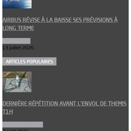
AIRBUS RÉVISE À LA BAISSE SES PRÉVISIONS À
LONG TERME
Aéronautique
13 juillet 2026
ARTICLES POPULAIRES
DERNIÈRE RÉPÉTITION AVANT L’ENVOL DE THEMIS
T1H
Ergols et carburants