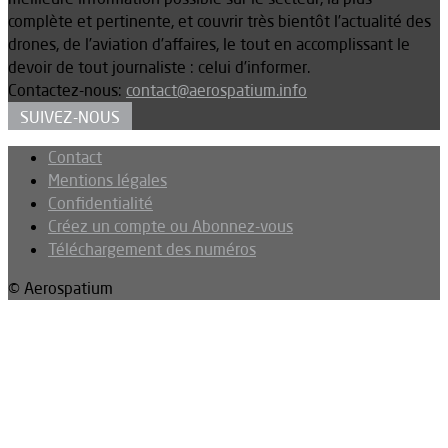
complète et pertinente, et couvrir très bientôt l’actualité des
drones, de l’aviation d’affaires, le tout en accomplissant le
devoir de tout journaliste : celui d’informer.
Contactez-nous:
contact@aerospatium.info
SUIVEZ-NOUS
Contact
Mentions légales
Confidentialité
Créez un compte ou Abonnez-vous
Téléchargement des numéros
© Aerospatium