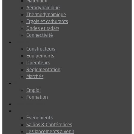
Matériaux
Aérodynamique
Thermodynamique
Ergols et carburants
Ondes et radars
Connectivité
Drones
Constructeurs
Equipements
Opérateurs
Réglementation
Marchés
Métiers
Emploi
Formation
Environnement
Agenda
Événements
Salons & Conférences
Les lancements à venir