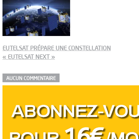
EUTELSAT PRÉPARE UNE CONSTELLATION
« EUTELSAT NEXT »
AUCUN COMMENTAIRE