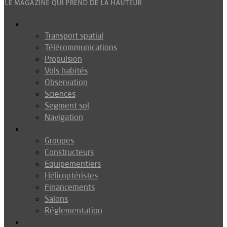
Espace
Transport spatial
Télécommunications
Propulsion
Vols habités
Observation
Sciences
Segment sol
Navigation
Industrie
Groupes
Constructeurs
Equipementiers
Hélicoptéristes
Financements
Salons
Réglementation
Défense