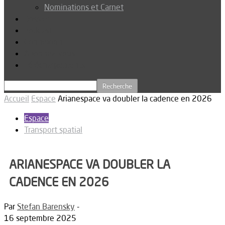
Nominations et Carnet
Dossier
Podcast
Connexion
Abonnez-vous
Téléchargements
Accueil
Espace
Arianespace va doubler la cadence en 2026
Espace
Transport spatial
ARIANESPACE VA DOUBLER LA
CADENCE EN 2026
Par
Stefan Barensky
-
16 septembre 2025