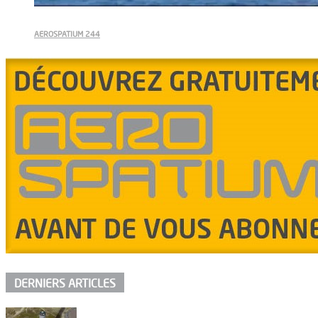
AEROSPATIUM 244
DERNIERS ARTICLES