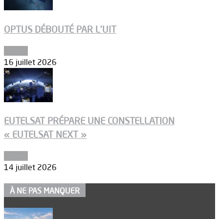
OPTUS DÉBOUTÉ PAR L’UIT
Espace
16 juillet 2026
EUTELSAT PRÉPARE UNE CONSTELLATION
« EUTELSAT NEXT »
Espace
14 juillet 2026
À NE PAS MANQUER