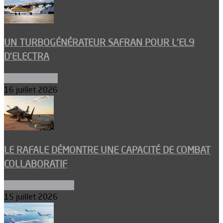
UN TURBOGÉNÉRATEUR SAFRAN POUR L’EL9
D’ELECTRA
Environnement
16 juillet 2026
LE RAFALE DÉMONTRE UNE CAPACITÉ DE COMBAT
COLLABORATIF
Aéronefs de combat
15 juillet 2026