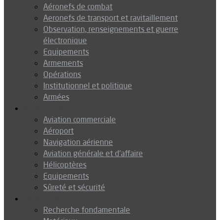
Aéronefs de combat
Aeronefs de transport et ravitaillement
Observation, renseignements et guerre
électronique
Equipements
Armements
Opérations
Institutionnel et politique
Armées
Aéronautique
Aviation commerciale
Aéroport
Navigation aérienne
Aviation générale et d’affaire
Hélicoptères
Equipements
Sûreté et sécurité
Technologie
Recherche fondamentale