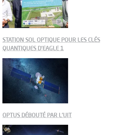
STATION SOL OPTIQUE POUR LES CLÉS
QUANTIQUES D’EAGLE 1
OPTUS DÉBOUTÉ PAR L’UIT