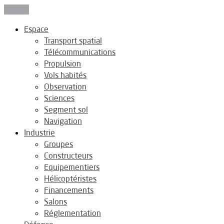
Fermer
Espace
Transport spatial
Télécommunications
Propulsion
Vols habités
Observation
Sciences
Segment sol
Navigation
Industrie
Groupes
Constructeurs
Equipementiers
Hélicoptéristes
Financements
Salons
Réglementation