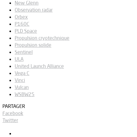
New Glenn
Observation radar
Orbex
P160C
PLD Space
Propulsion cryotechnique
Propulsion solide
Sentinel
ULA
United Launch Alliance
Vega C
Vinci
Vulcan
WSBW25
PARTAGER
Facebook
Twitter