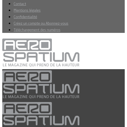
Contact
Mentions légales
Confidentialité
Créez un compte ou Abonnez-vous
Téléchargement des numéros