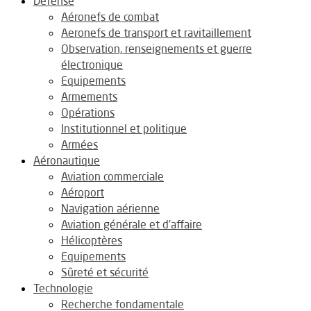
Défense
Aéronefs de combat
Aeronefs de transport et ravitaillement
Observation, renseignements et guerre
électronique
Equipements
Armements
Opérations
Institutionnel et politique
Armées
Aéronautique
Aviation commerciale
Aéroport
Navigation aérienne
Aviation générale et d’affaire
Hélicoptères
Equipements
Sûreté et sécurité
Technologie
Recherche fondamentale