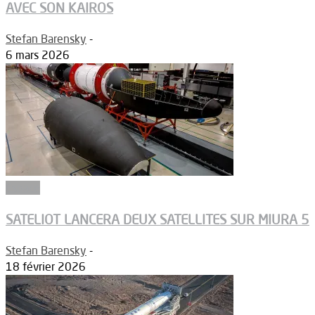
AVEC SON KAIROS
Stefan Barensky
-
6 mars 2026
Espace
SATELIOT LANCERA DEUX SATELLITES SUR MIURA 5
Stefan Barensky
-
18 février 2026