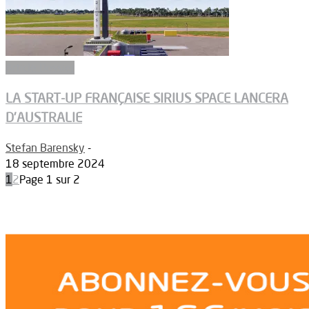
Article Dossier
LA START-UP FRANÇAISE SIRIUS SPACE LANCERA
D’AUSTRALIE
Stefan Barensky
-
18 septembre 2024
1
2
Page 1 sur 2