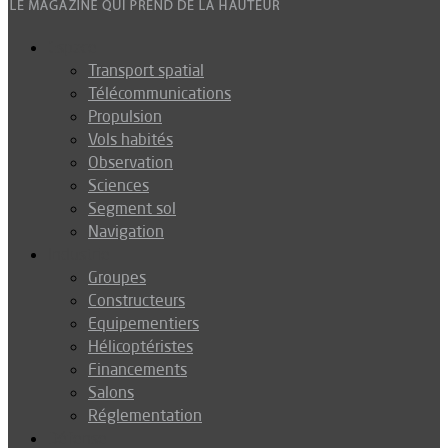
Espace
Transport spatial
Télécommunications
Propulsion
Vols habités
Observation
Sciences
Segment sol
Navigation
Industrie
Groupes
Constructeurs
Equipementiers
Hélicoptéristes
Financements
Salons
Réglementation
Défense