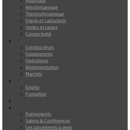
Matériaux
Aérodynamique
Thermodynamique
Ergols et carburants
Ondes et radars
Connectivité
Drones
Constructeurs
Equipements
Opérateurs
Réglementation
Marchés
Métiers
Emploi
Formation
Environnement
Agenda
Événements
Salons & Conférences
Les lancements à venir