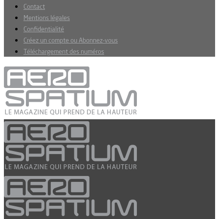
Contact
Mentions légales
Confidentialité
Créez un compte ou Abonnez-vous
Téléchargement des numéros