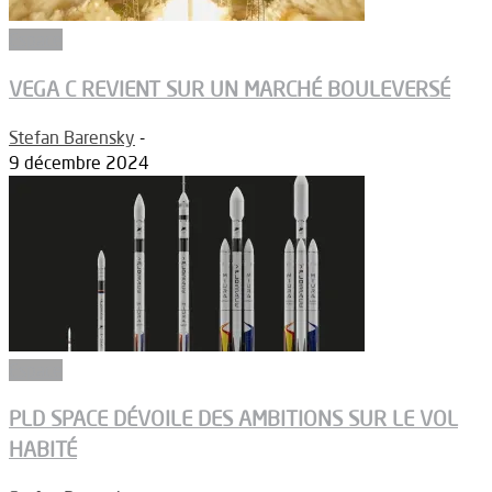
Espace
VEGA C REVIENT SUR UN MARCHÉ BOULEVERSÉ
Stefan Barensky
-
9 décembre 2024
Espace
PLD SPACE DÉVOILE DES AMBITIONS SUR LE VOL
HABITÉ