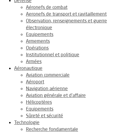
Défense
Aéronefs de combat
Aeronefs de transport et ravitaillement
Observation, renseignements et guerre
électronique
Equipements
Armements
Opérations
Institutionnel et politique
Armées
Aéronautique
Aviation commerciale
Aéroport
Navigation aérienne
Aviation générale et d’affaire
Hélicoptères
Equipements
Sûreté et sécurité
Technologie
Recherche fondamentale