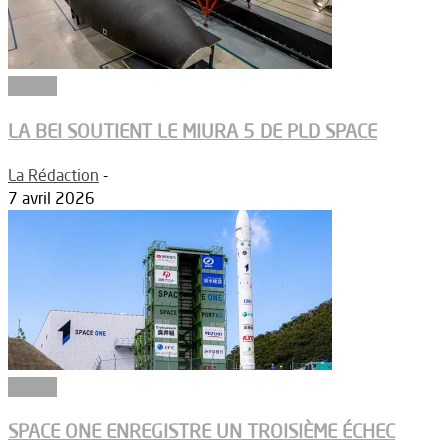
Espace
LA BEI SOUTIENT LE MIURA 5 DE PLD SPACE
La Rédaction
-
7 avril 2026
Espace
SPACE ONE ENREGISTRE UN TROISIÈME ÉCHEC