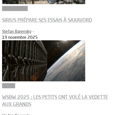
Article Dossier
SIRIUS PRÉPARE SES ESSAIS À SAXAVORD
Stefan Barensky
-
19 novembre 2025
Dossier
WSBW 2025 : LES PETITS ONT VOLÉ LA VEDETTE
AUX GRANDS