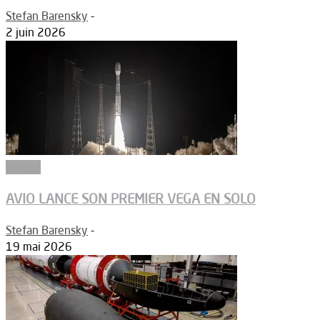
Stefan Barensky
-
2 juin 2026
Espace
AVIO LANCE SON PREMIER VEGA EN SOLO
Stefan Barensky
-
19 mai 2026