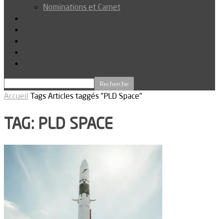
Nominations et Carnet
Dossier
Podcast
Connexion
Abonnez-vous
Téléchargements
Accueil
Tags
Articles taggés "PLD Space"
TAG: PLD SPACE