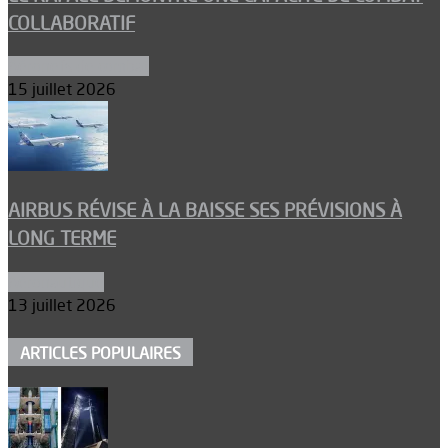
COLLABORATIF
Aéronefs de combat
15 juillet 2026
AIRBUS RÉVISE À LA BAISSE SES PRÉVISIONS À
LONG TERME
Aéronautique
13 juillet 2026
ARTICLES POPULAIRES