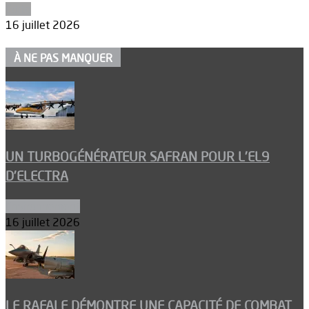
Edito
16 juillet 2026
À NE PAS MANQUER
UN TURBOGÉNÉRATEUR SAFRAN POUR L’EL9
D’ELECTRA
Environnement
16 juillet 2026
LE RAFALE DÉMONTRE UNE CAPACITÉ DE COMBAT