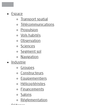
Fermer
Espace
Transport spatial
Télécommunications
Propulsion
Vols habités
Observation
Sciences
Segment sol
Navigation
Industrie
Groupes
Constructeurs
Equipementiers
Hélicoptéristes
Financements
Salons
Réglementation