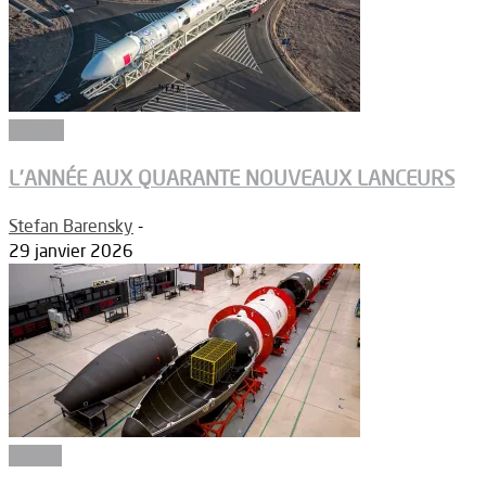
Dossier
L’ANNÉE AUX QUARANTE NOUVEAUX LANCEURS
Stefan Barensky
-
29 janvier 2026
Espace