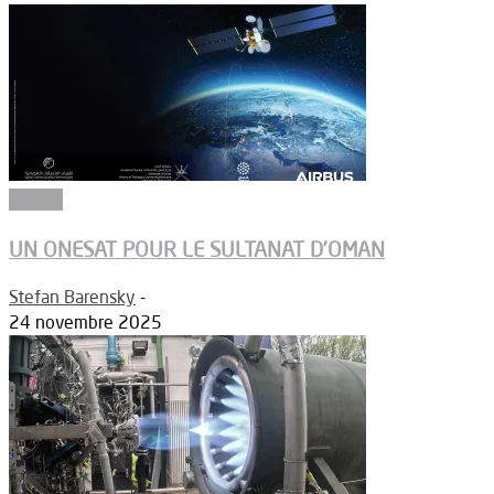
Espace
UN ONESAT POUR LE SULTANAT D’OMAN
Stefan Barensky
-
24 novembre 2025