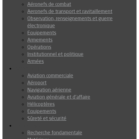
Aéronefs de combat
Aeronefs de transport et ravitaillement
Observation, renseignements et guerre
électronique
Equipements
Armements
Opérations
Institutionnel et politique
Armées
Aéronautique
Aviation commerciale
Aéroport
Navigation aérienne
Aviation générale et d’affaire
Hélicoptères
Equipements
Sûreté et sécurité
Technologie
Recherche fondamentale