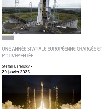
Dossier
UNE ANNÉE SPATIALE EUROPÉENNE CHARGÉE ET
MOUVEMENTÉE
Stefan Barensky
-
29 janvier 2025