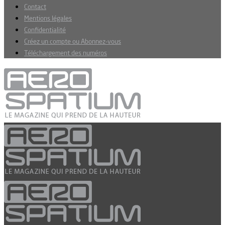
Contact
Mentions légales
Confidentialité
Créez un compte ou Abonnez-vous
Téléchargement des numéros