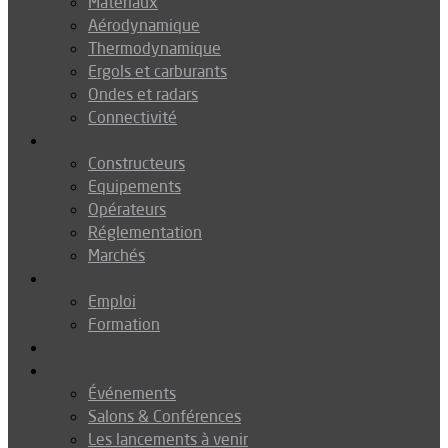
Matériaux
Aérodynamique
Thermodynamique
Ergols et carburants
Ondes et radars
Connectivité
Drones
Constructeurs
Equipements
Opérateurs
Réglementation
Marchés
Métiers
Emploi
Formation
Environnement
Agenda
Événements
Salons & Conférences
Les lancements à venir