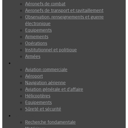
Aéronefs de combat
Aeronefs de transport et ravitaillement
Observation, renseignements et guerre
électronique
Equipements
Armements
Opérations
Institutionnel et politique
Armées
Aéronautique
Aviation commerciale
Aéroport
Navigation aérienne
Aviation générale et d’affaire
Hélicoptères
Equipements
Sûreté et sécurité
Technologie
Recherche fondamentale