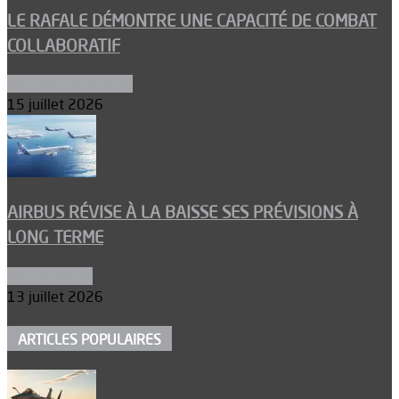
LE RAFALE DÉMONTRE UNE CAPACITÉ DE COMBAT
COLLABORATIF
Aéronefs de combat
15 juillet 2026
AIRBUS RÉVISE À LA BAISSE SES PRÉVISIONS À
LONG TERME
Aéronautique
13 juillet 2026
ARTICLES POPULAIRES