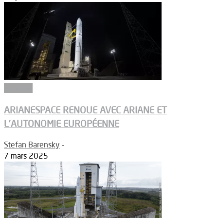
Défense
ARIANESPACE RENOUE AVEC ARIANE ET
L’AUTONOMIE EUROPÉENNE
Stefan Barensky
-
7 mars 2025