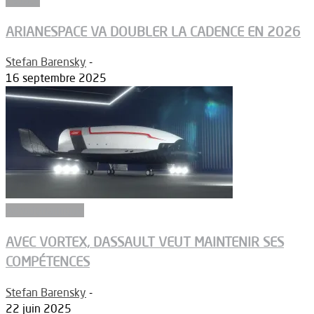
ARIANESPACE VA DOUBLER LA CADENCE EN 2026
Stefan Barensky
-
16 septembre 2025
Aérodynamique
AVEC VORTEX, DASSAULT VEUT MAINTENIR SES
COMPÉTENCES
Stefan Barensky
-
22 juin 2025