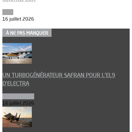
Edito
16 juillet 2026
À NE PAS MANQUER
UN TURBOGÉNÉRATEUR SAFRAN POUR L’EL9
D’ELECTRA
Environnement
16 juillet 2026