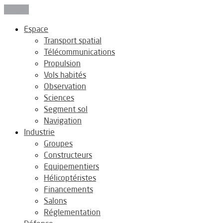
Fermer
Espace
Transport spatial
Télécommunications
Propulsion
Vols habités
Observation
Sciences
Segment sol
Navigation
Industrie
Groupes
Constructeurs
Equipementiers
Hélicoptéristes
Financements
Salons
Réglementation