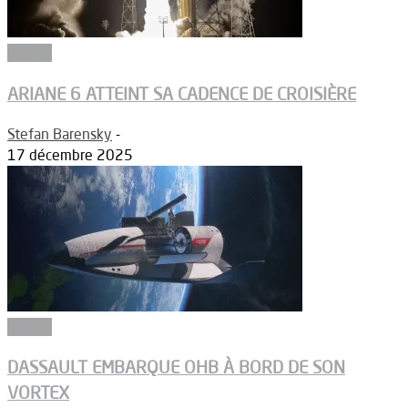
Espace
ARIANE 6 ATTEINT SA CADENCE DE CROISIÈRE
Stefan Barensky
-
17 décembre 2025
Espace
DASSAULT EMBARQUE OHB À BORD DE SON
VORTEX