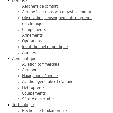
Défense
Aéronefs de combat
Aeronefs de transport et ravitaillement
Observation, renseignements et guerre
électronique
Equipements
Armements
Opérations
Institutionnel et politique
Armées
Aéronautique
Aviation commerciale
Aéroport
Navigation aérienne
Aviation générale et d’affaire
Hélicoptères
Equipements
Sûreté et sécurité
Technologie
Recherche fondamentale