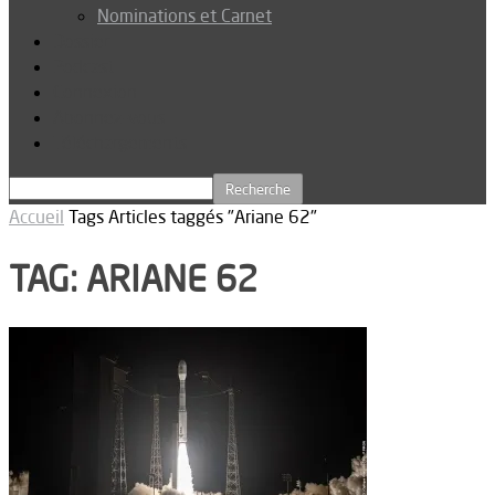
Nominations et Carnet
Dossier
Podcast
Connexion
Abonnez-vous
Téléchargements
Accueil
Tags
Articles taggés "Ariane 62"
TAG: ARIANE 62