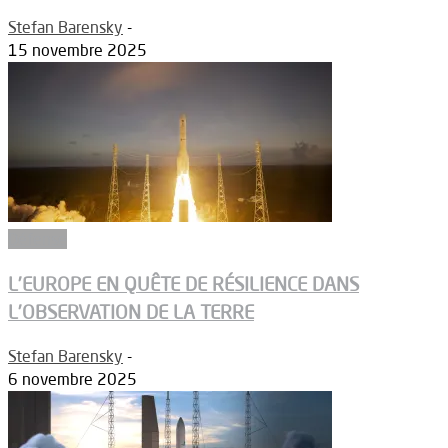
Stefan Barensky
-
15 novembre 2025
Défense
L’EUROPE EN QUÊTE DE RÉSILIENCE DANS
L’OBSERVATION DE LA TERRE
Stefan Barensky
-
6 novembre 2025