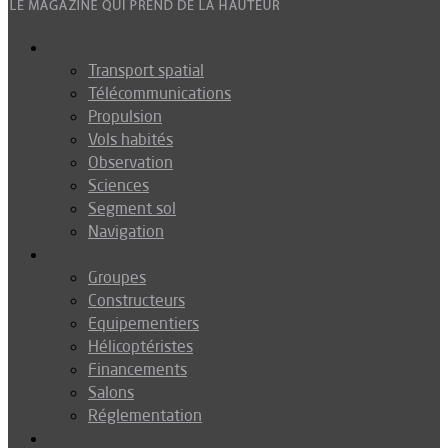
Espace
Transport spatial
Télécommunications
Propulsion
Vols habités
Observation
Sciences
Segment sol
Navigation
Industrie
Groupes
Constructeurs
Equipementiers
Hélicoptéristes
Financements
Salons
Réglementation
Défense