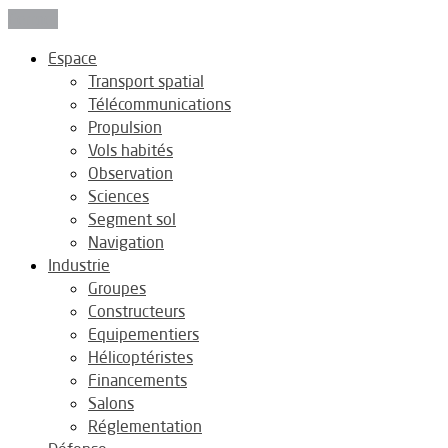
Fermer
Espace
Transport spatial
Télécommunications
Propulsion
Vols habités
Observation
Sciences
Segment sol
Navigation
Industrie
Groupes
Constructeurs
Equipementiers
Hélicoptéristes
Financements
Salons
Réglementation