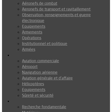
Aéronefs de combat
Aeronefs de transport et ravitaillement
Observation, renseignements et guerre
électronique
Equipements
Armements
Opérations
Institutionnel et politique
Armées
Aéronautique
Aviation commerciale
Aéroport
Navigation aérienne
Aviation générale et d’affaire
Hélicoptères
Equipements
Sûreté et sécurité
Technologie
Recherche fondamentale