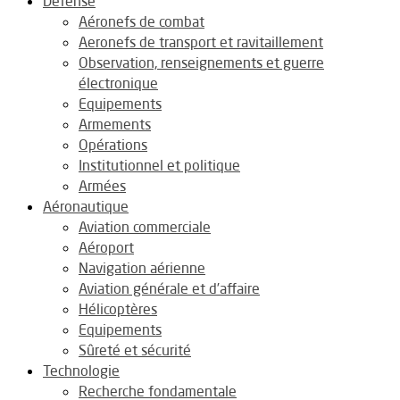
Défense
Aéronefs de combat
Aeronefs de transport et ravitaillement
Observation, renseignements et guerre
électronique
Equipements
Armements
Opérations
Institutionnel et politique
Armées
Aéronautique
Aviation commerciale
Aéroport
Navigation aérienne
Aviation générale et d’affaire
Hélicoptères
Equipements
Sûreté et sécurité
Technologie
Recherche fondamentale