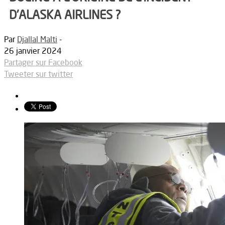
D’ALASKA AIRLINES ?
Par
Djallal Malti
-
26 janvier 2024
Partager sur Facebook
Tweeter sur twitter