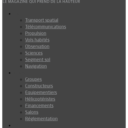
Espace
Transport spatial
Télécommunications
Propulsion
Vols habités
Observation
Sciences
Segment sol
Navigation
Industrie
Groupes
Constructeurs
Equipementiers
Hélicoptéristes
Financements
Salons
Réglementation
Défense