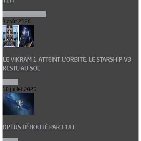
T1H
Ergols et carburants
3 août 2026
LE VIKRAM 1 ATTEINT L’ORBITE, LE STARSHIP V3
RESTE AU SOL
Espace
18 juillet 2026
OPTUS DÉBOUTÉ PAR L’UIT
Espace