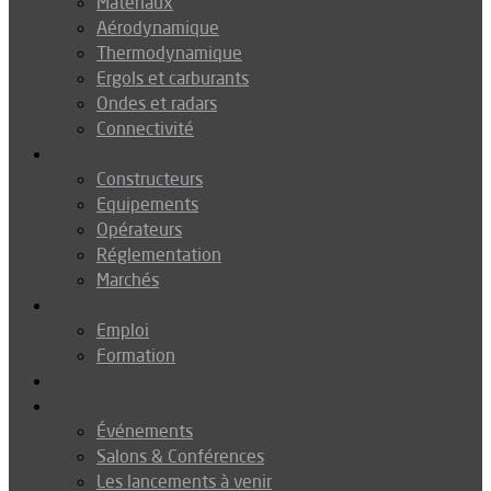
Matériaux
Aérodynamique
Thermodynamique
Ergols et carburants
Ondes et radars
Connectivité
Drones
Constructeurs
Equipements
Opérateurs
Réglementation
Marchés
Métiers
Emploi
Formation
Environnement
Agenda
Événements
Salons & Conférences
Les lancements à venir