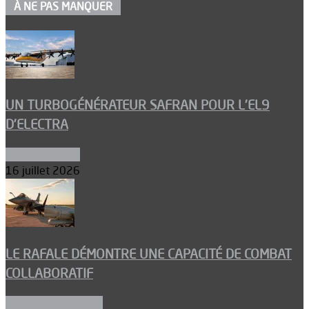
À NE PAS MANQUER
UN TURBOGÉNÉRATEUR SAFRAN POUR L’EL9
D’ELECTRA
Environnement
16 juillet 2026
LE RAFALE DÉMONTRE UNE CAPACITÉ DE COMBAT
COLLABORATIF
Aéronefs de combat