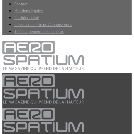
Contact
Mentions légales
Confidentialité
Créez un compte ou Abonnez-vous
Téléchargement des numéros