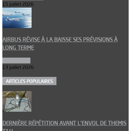
15 juillet 2026
AIRBUS RÉVISE À LA BAISSE SES PRÉVISIONS À
LONG TERME
Aéronautique
13 juillet 2026
ARTICLES POPULAIRES
DERNIÈRE RÉPÉTITION AVANT L’ENVOL DE THEMIS