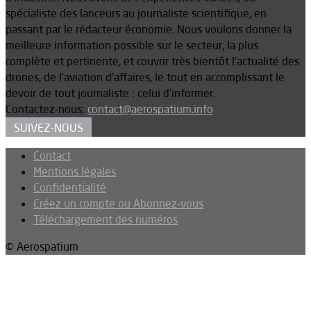
spécialiste des lanceurs au journaliste scientifique, en
passant par le rédacteur économie. Nous voulons donner la
meilleure information possible sur le secteur, la plus
complète et pertinente, et couvrir très bientôt l’actualité des
drones, de l’aviation d’affaires, le tout en accomplissant le
devoir de tout journaliste : celui d’informer.
Contactez-nous:
contact@aerospatium.info
SUIVEZ-NOUS
Contact
Mentions légales
Confidentialité
Créez un compte ou Abonnez-vous
Téléchargement des numéros
© Aerospatium