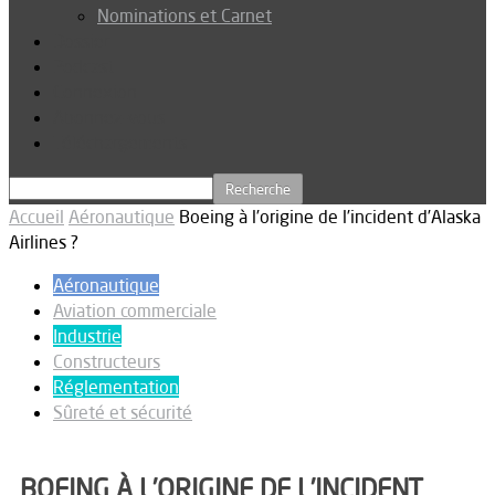
Nominations et Carnet
Dossier
Podcast
Connexion
Abonnez-vous
Téléchargements
Accueil
Aéronautique
Boeing à l’origine de l’incident d’Alaska
Airlines ?
Aéronautique
Aviation commerciale
Industrie
Constructeurs
Réglementation
Sûreté et sécurité
BOEING À L’ORIGINE DE L’INCIDENT