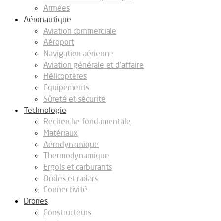
Armées
Aéronautique
Aviation commerciale
Aéroport
Navigation aérienne
Aviation générale et d’affaire
Hélicoptères
Equipements
Sûreté et sécurité
Technologie
Recherche fondamentale
Matériaux
Aérodynamique
Thermodynamique
Ergols et carburants
Ondes et radars
Connectivité
Drones
Constructeurs