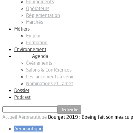
Equipements
Opérateurs
Réglementation
Marchés
Métiers
Emploi
Formation
Environnement
Agenda
Événements
Salons & Conférences
Les lancements à venir
Nominations et Carnet
Dossier
Podcast
Accueil
Aéronautique
Bourget 2019 : Boeing fait son mea culp
Aéronautique