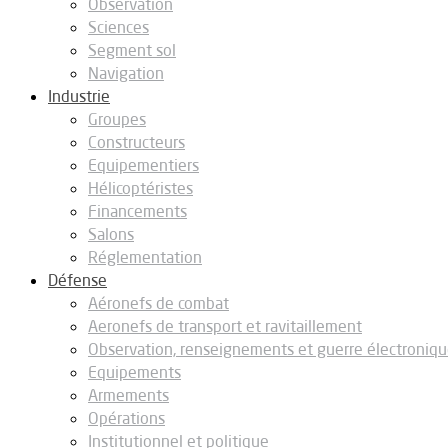
Observation
Sciences
Segment sol
Navigation
Industrie
Groupes
Constructeurs
Equipementiers
Hélicoptéristes
Financements
Salons
Réglementation
Défense
Aéronefs de combat
Aeronefs de transport et ravitaillement
Observation, renseignements et guerre électroniq
Equipements
Armements
Opérations
Institutionnel et politique