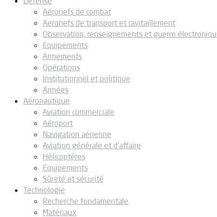
Défense
Aéronefs de combat
Aeronefs de transport et ravitaillement
Observation, renseignements et guerre électroniq
Equipements
Armements
Opérations
Institutionnel et politique
Armées
Aéronautique
Aviation commerciale
Aéroport
Navigation aérienne
Aviation générale et d’affaire
Hélicoptères
Equipements
Sûreté et sécurité
Technologie
Recherche fondamentale
Matériaux