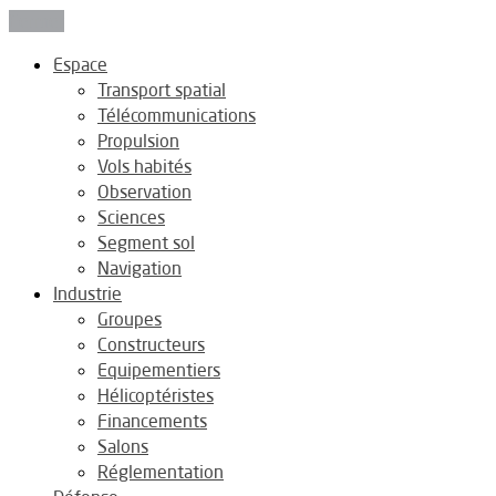
Fermer
Espace
Transport spatial
Télécommunications
Propulsion
Vols habités
Observation
Sciences
Segment sol
Navigation
Industrie
Groupes
Constructeurs
Equipementiers
Hélicoptéristes
Financements
Salons
Réglementation