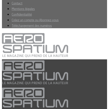
Contact
Mentions légales
Confidentialité
Créez un compte ou Abonnez-vous
Téléchargement des numéros