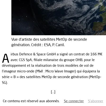
Vue d'artiste des satellites MetOp de seconde
génération. Crédit : ESA, P. Carril.
A
irbus Defence & Space GmbH a signé un contrat de 166 M€
avec CGS SpA, filiale milanaise du groupe OHB, pour le
développement et la réalisation de trois modèles de vol de
l’imageur micro-onde (MWI : Micro Wave Imager) qui équipera la
série « B » des satellites MetOp de seconde génération (MetOp-
SG).
[…]
Ce contenu est réservé aux abonnés.
Se connecter
S’abonner