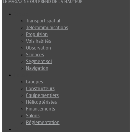
Espace
Transport spatial
Télécommunications
Propulsion
Vols habités
Observation
Sciences
Segment sol
Navigation
Industrie
Groupes
Constructeurs
Equipementiers
Hélicoptéristes
Financements
Salons
Réglementation
Défense