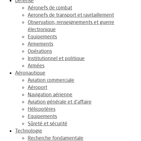
Défense
Aéronefs de combat
Aeronefs de transport et ravitaillement
Observation, renseignements et guerre
électronique
Equipements
Armements
Opérations
Institutionnel et politique
Armées
Aéronautique
Aviation commerciale
Aéroport
Navigation aérienne
Aviation générale et d’affaire
Hélicoptères
Equipements
Sûreté et sécurité
Technologie
Recherche fondamentale