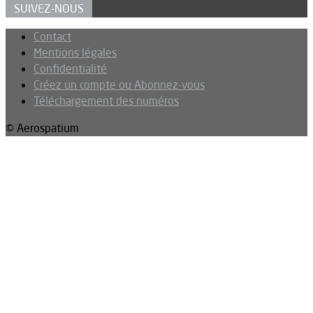
SUIVEZ-NOUS
Contact
Mentions légales
Confidentialité
Créez un compte ou Abonnez-vous
Téléchargement des numéros
© Aerospatium