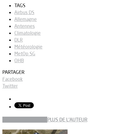
TAGS
Airbus DS
Allemagne
Antennes
Climatologie
DLR
Météorologie
MetOp SG
OHB
PARTAGER
Facebook
Twitter
ARTICLES CONNEXES
PLUS DE L'AUTEUR