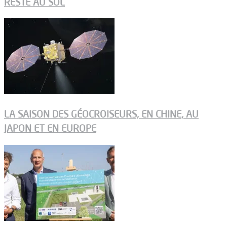
RESTE AU SOL
LA SAISON DES GÉOCROISEURS, EN CHINE, AU
JAPON ET EN EUROPE