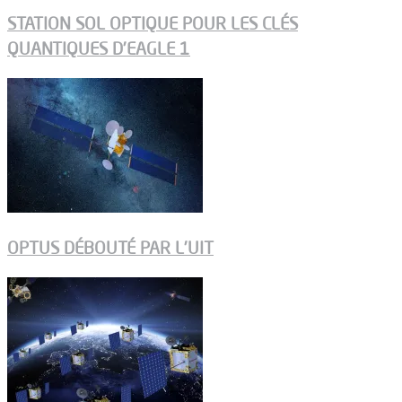
STATION SOL OPTIQUE POUR LES CLÉS
QUANTIQUES D’EAGLE 1
OPTUS DÉBOUTÉ PAR L’UIT