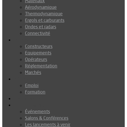
Matériaux
Aérodynamique
Thermodynamique
Ergols et carburants
Ondes et radars
Connectivité
Drones
Constructeurs
Equipements
Opérateurs
Réglementation
Marchés
Métiers
Emploi
Formation
Environnement
Agenda
Événements
Salons & Conférences
Les lancements à venir