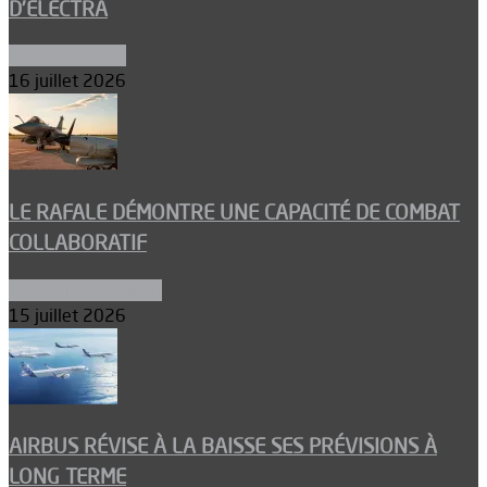
D’ELECTRA
Environnement
16 juillet 2026
LE RAFALE DÉMONTRE UNE CAPACITÉ DE COMBAT
COLLABORATIF
Aéronefs de combat
15 juillet 2026
AIRBUS RÉVISE À LA BAISSE SES PRÉVISIONS À
LONG TERME