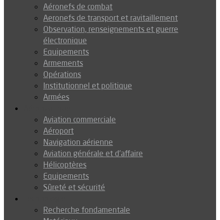
Aéronefs de combat
Aeronefs de transport et ravitaillement
Observation, renseignements et guerre
électronique
Equipements
Armements
Opérations
Institutionnel et politique
Armées
Aéronautique
Aviation commerciale
Aéroport
Navigation aérienne
Aviation générale et d’affaire
Hélicoptères
Equipements
Sûreté et sécurité
Technologie
Recherche fondamentale