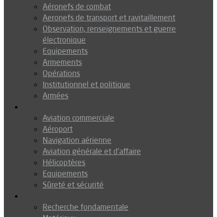
Aéronefs de combat
Aeronefs de transport et ravitaillement
Observation, renseignements et guerre
électronique
Equipements
Armements
Opérations
Institutionnel et politique
Armées
Aéronautique
Aviation commerciale
Aéroport
Navigation aérienne
Aviation générale et d’affaire
Hélicoptères
Equipements
Sûreté et sécurité
Technologie
Recherche fondamentale