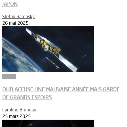
JAPON
Stefan Barensky
-
26 mai 2025
Espace
OHB ACCUSE UNE MAUVAISE ANNÉE MAIS GARDE
DE GRANDS ESPOIRS
Caroline Bruneau
-
25 mars 2025