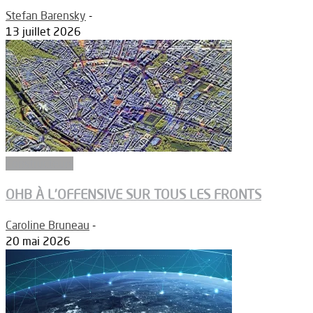
Stefan Barensky
-
13 juillet 2026
Constructeurs
OHB À L’OFFENSIVE SUR TOUS LES FRONTS
Caroline Bruneau
-
20 mai 2026