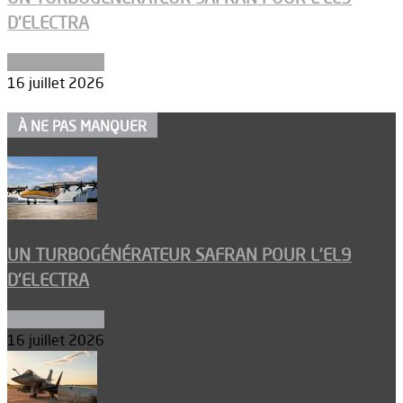
D’ELECTRA
Environnement
16 juillet 2026
À NE PAS MANQUER
UN TURBOGÉNÉRATEUR SAFRAN POUR L’EL9
D’ELECTRA
Environnement
16 juillet 2026