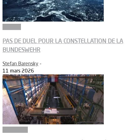
Défense
PAS DE DUEL POUR LA CONSTELLATION DE LA
BUNDESWEHR
Stefan Barensky
-
11 mars 2026
Armements