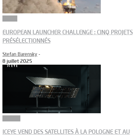
Espace
EUROPEAN LAUNCHER CHALLENGE : CINQ PROJETS
PRÉSÉLECTIONNÉS
Stefan Barensky
-
8 juillet 2025
Défense
ICEYE VEND DES SATELLITES À LA POLOGNE ET AU