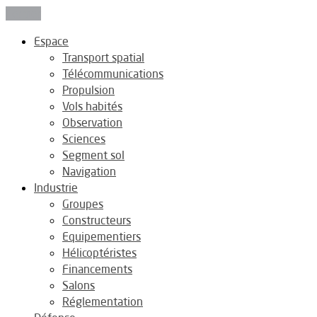
Fermer
Espace
Transport spatial
Télécommunications
Propulsion
Vols habités
Observation
Sciences
Segment sol
Navigation
Industrie
Groupes
Constructeurs
Equipementiers
Hélicoptéristes
Financements
Salons
Réglementation