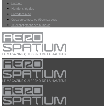
Contact
Mentions légales
Confidentialité
Créez un compte ou Abonnez-vous
Téléchargement des numéros