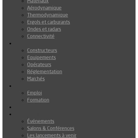
Matériaux
Aérodynamique
Thermodynamique
Ergols et carburants
Ondes et radars
Connectivité
Drones
Constructeurs
Equipements
Opérateurs
Réglementation
Marchés
Métiers
Emploi
Formation
Environnement
Agenda
Événements
Salons & Conférences
Les lancements à venir