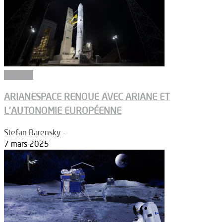
Défense
ARIANESPACE RENOUE AVEC ARIANE ET
L’AUTONOMIE EUROPÉENNE
Stefan Barensky
-
7 mars 2025