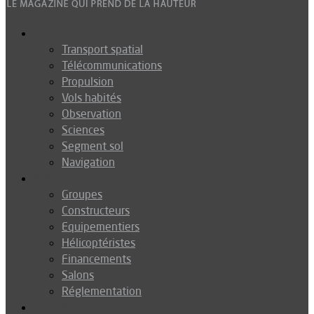
Espace
Transport spatial
Télécommunications
Propulsion
Vols habités
Observation
Sciences
Segment sol
Navigation
Industrie
Groupes
Constructeurs
Equipementiers
Hélicoptéristes
Financements
Salons
Réglementation
Défense