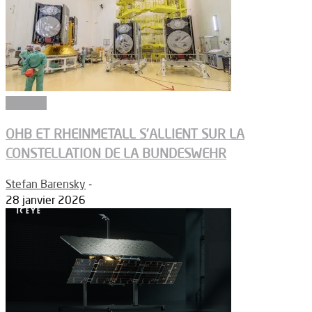
Défense
OHB ET RHEINMETALL S’ALLIENT SUR LA
CONSTELLATION DE LA BUNDESWEHR
Stefan Barensky
-
28 janvier 2026