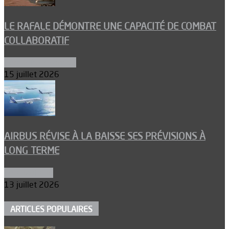
LE RAFALE DÉMONTRE UNE CAPACITÉ DE COMBAT
COLLABORATIF
Aéronefs de combat
15 juillet 2026
AIRBUS RÉVISE À LA BAISSE SES PRÉVISIONS À
LONG TERME
Aéronautique
13 juillet 2026
ARTICLES POPULAIRES