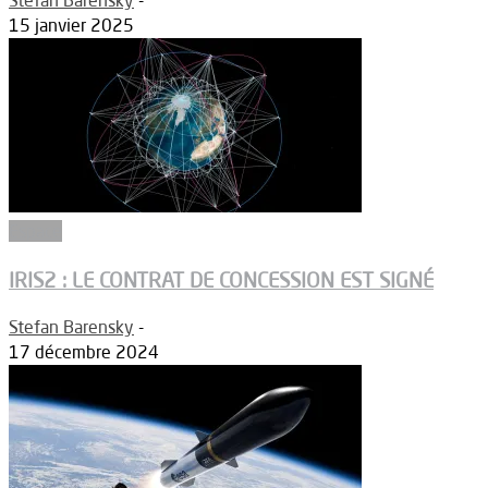
15 janvier 2025
Espace
IRIS2 : LE CONTRAT DE CONCESSION EST SIGNÉ
Stefan Barensky
-
17 décembre 2024