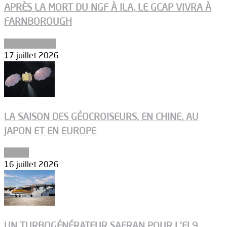
APRÈS LA MORT DU NGF À ILA, LE GCAP VIVRA À
FARNBOROUGH
Uncategorized
17 juillet 2026
LA SAISON DES GÉOCROISEURS, EN CHINE, AU
JAPON ET EN EUROPE
Espace
16 juillet 2026
UN TURBOGÉNÉRATEUR SAFRAN POUR L’EL9