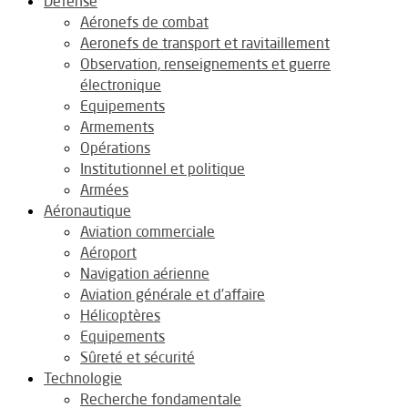
Défense
Aéronefs de combat
Aeronefs de transport et ravitaillement
Observation, renseignements et guerre
électronique
Equipements
Armements
Opérations
Institutionnel et politique
Armées
Aéronautique
Aviation commerciale
Aéroport
Navigation aérienne
Aviation générale et d’affaire
Hélicoptères
Equipements
Sûreté et sécurité
Technologie
Recherche fondamentale