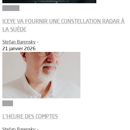
Défense
ICEYE VA FOURNIR UNE CONSTELLATION RADAR À
LA SUÈDE
Stefan Barensky
-
21 janvier 2026
Edito
L’HEURE DES COMPTES
Stefan Barensky
-