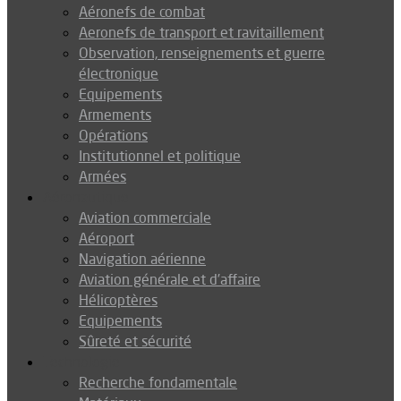
Aéronefs de combat
Aeronefs de transport et ravitaillement
Observation, renseignements et guerre
électronique
Equipements
Armements
Opérations
Institutionnel et politique
Armées
Aéronautique
Aviation commerciale
Aéroport
Navigation aérienne
Aviation générale et d’affaire
Hélicoptères
Equipements
Sûreté et sécurité
Technologie
Recherche fondamentale