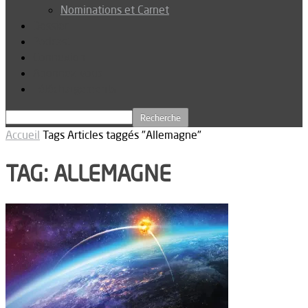
Nominations et Carnet
Dossier
Podcast
Connexion
Abonnez-vous
Téléchargements
Accueil
Tags
Articles taggés "Allemagne"
TAG: ALLEMAGNE