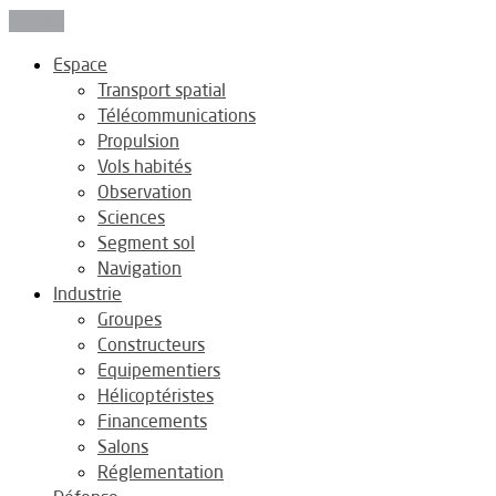
Fermer
Espace
Transport spatial
Télécommunications
Propulsion
Vols habités
Observation
Sciences
Segment sol
Navigation
Industrie
Groupes
Constructeurs
Equipementiers
Hélicoptéristes
Financements
Salons
Réglementation