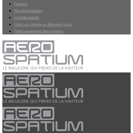
Contact
Mentions légales
Confidentialité
Créez un compte ou Abonnez-vous
Téléchargement des numéros