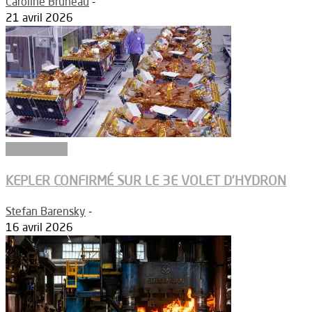
Caroline Bruneau
-
21 avril 2026
Connectivité
KEPLER CONFIRMÉ SUR LE 3E VOLET D’HYDRON
Stefan Barensky
-
16 avril 2026