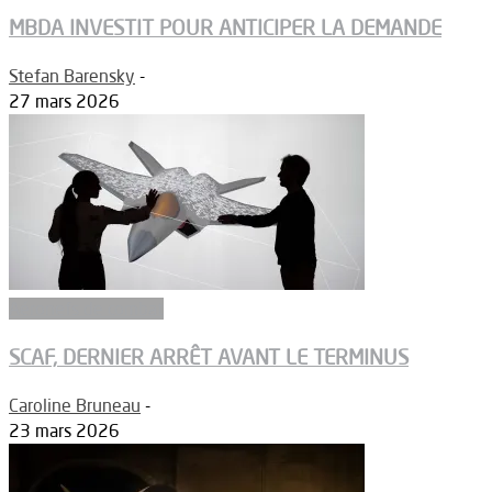
MBDA INVESTIT POUR ANTICIPER LA DEMANDE
Stefan Barensky
-
27 mars 2026
Aéronefs de combat
SCAF, DERNIER ARRÊT AVANT LE TERMINUS
Caroline Bruneau
-
23 mars 2026