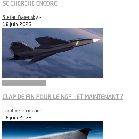
SE CHERCHE ENCORE
Stefan Barensky
-
18 juin 2026
Aéronefs de combat
CLAP DE FIN POUR LE NGF – ET MAINTENANT ?
Caroline Bruneau
-
16 juin 2026