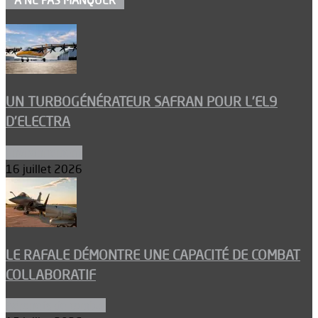
À NE PAS MANQUER
UN TURBOGÉNÉRATEUR SAFRAN POUR L’EL9
D’ELECTRA
Environnement
16 juillet 2026
LE RAFALE DÉMONTRE UNE CAPACITÉ DE COMBAT
COLLABORATIF
Aéronefs de combat