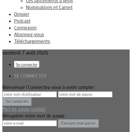
Les lancements à venir
Nominations et Carnet
Dossier
Podcast
Connexion
Abonnez-vous
Téléchargements
vendredi 7 août 2026
Se connecter
SE CONNECTER
Bienvenue ! Connectez-vous à votre compte :
Mot de passe oublié?
Récupérer votre mot de passe