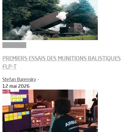
Armements
PREMIERS ESSAIS DES MUNITIONS BALISTIQUES
FLP-T
Stefan Barensky
-
12 mai 2026