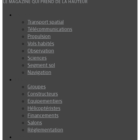
Espace
Transport spatial
Télécommunications
Propulsion
Vols habités
Observation
Sciences
Segment sol
Navigation
Industrie
Groupes
Constructeurs
Equipementiers
Hélicoptéristes
Financements
Salons
Réglementation
Défense