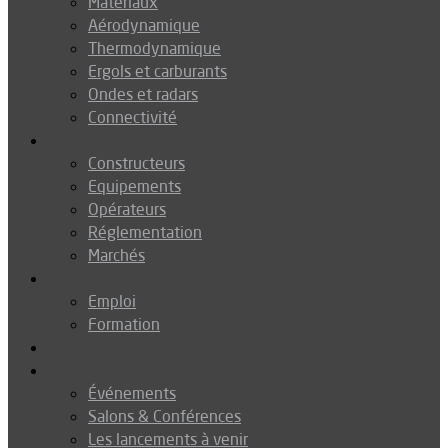
Matériaux
Aérodynamique
Thermodynamique
Ergols et carburants
Ondes et radars
Connectivité
Drones
Constructeurs
Equipements
Opérateurs
Réglementation
Marchés
Métiers
Emploi
Formation
Environnement
Agenda
Événements
Salons & Conférences
Les lancements à venir