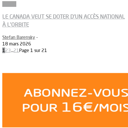
Espace
LE CANADA VEUT SE DOTER D’UN ACCÈS NATIONAL
À L’ORBITE
Stefan Barensky
-
18 mars 2026
1
2
3
...
21
Page 1 sur 21