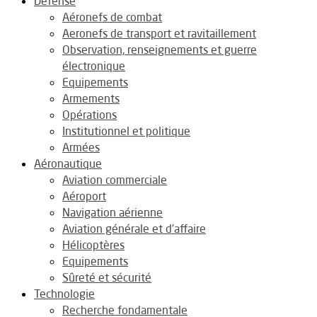
Défense
Aéronefs de combat
Aeronefs de transport et ravitaillement
Observation, renseignements et guerre
électronique
Equipements
Armements
Opérations
Institutionnel et politique
Armées
Aéronautique
Aviation commerciale
Aéroport
Navigation aérienne
Aviation générale et d’affaire
Hélicoptères
Equipements
Sûreté et sécurité
Technologie
Recherche fondamentale