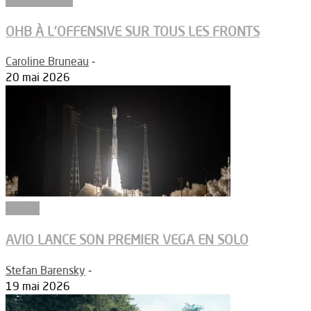
OHB À L’OFFENSIVE SUR TOUS LES FRONTS
Caroline Bruneau
-
20 mai 2026
Espace
AVIO LANCE SON PREMIER VEGA EN SOLO
Stefan Barensky
-
19 mai 2026