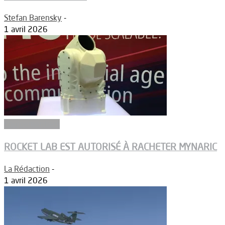
Stefan Barensky
-
1 avril 2026
Equipementiers
ROCKET LAB EST AUTORISÉ À RACHETER MYNARIC
La Rédaction
-
1 avril 2026