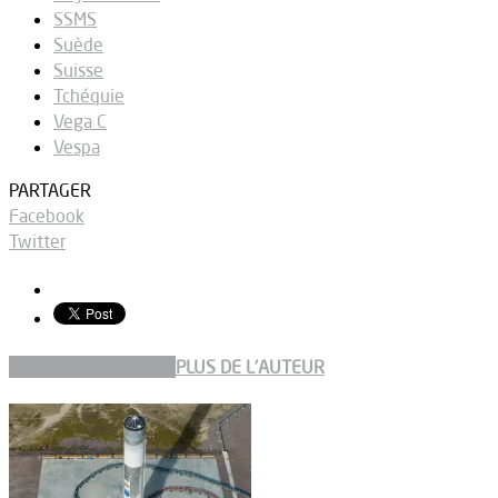
SSMS
Suède
Suisse
Tchéquie
Vega C
Vespa
PARTAGER
Facebook
Twitter
ARTICLES CONNEXES
PLUS DE L'AUTEUR