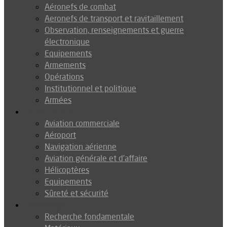
Aéronefs de combat
Aeronefs de transport et ravitaillement
Observation, renseignements et guerre
électronique
Equipements
Armements
Opérations
Institutionnel et politique
Armées
Aéronautique
Aviation commerciale
Aéroport
Navigation aérienne
Aviation générale et d’affaire
Hélicoptères
Equipements
Sûreté et sécurité
Technologie
Recherche fondamentale