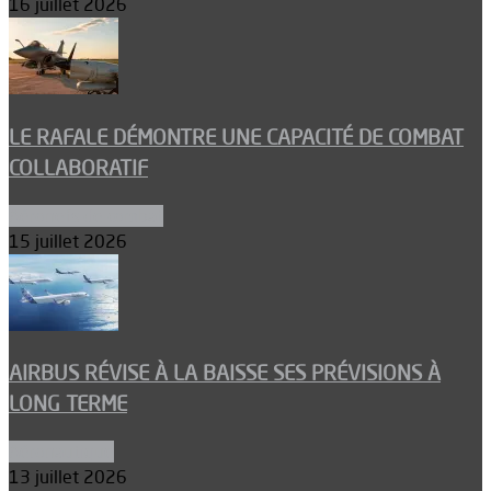
16 juillet 2026
LE RAFALE DÉMONTRE UNE CAPACITÉ DE COMBAT
COLLABORATIF
Aéronefs de combat
15 juillet 2026
AIRBUS RÉVISE À LA BAISSE SES PRÉVISIONS À
LONG TERME
Aéronautique
13 juillet 2026