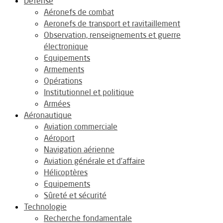
Défense
Aéronefs de combat
Aeronefs de transport et ravitaillement
Observation, renseignements et guerre
électronique
Equipements
Armements
Opérations
Institutionnel et politique
Armées
Aéronautique
Aviation commerciale
Aéroport
Navigation aérienne
Aviation générale et d’affaire
Hélicoptères
Equipements
Sûreté et sécurité
Technologie
Recherche fondamentale