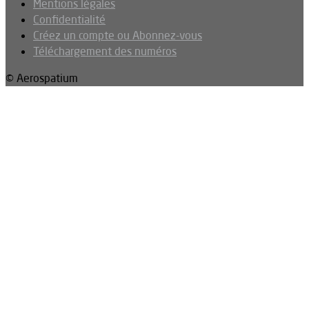
Mentions légales
Confidentialité
Créez un compte ou Abonnez-vous
Téléchargement des numéros
© Aerospatium