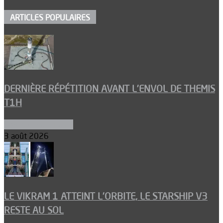
ARTICLES POPULAIRES
DERNIÈRE RÉPÉTITION AVANT L’ENVOL DE THEMIS
T1H
Ergols et carburants
3 août 2026
LE VIKRAM 1 ATTEINT L’ORBITE, LE STARSHIP V3
RESTE AU SOL