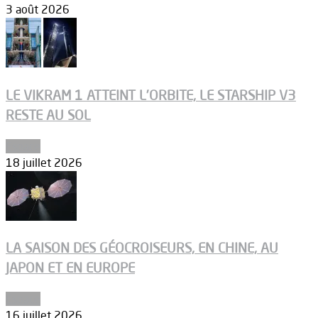
3 août 2026
LE VIKRAM 1 ATTEINT L’ORBITE, LE STARSHIP V3
RESTE AU SOL
Espace
18 juillet 2026
LA SAISON DES GÉOCROISEURS, EN CHINE, AU
JAPON ET EN EUROPE
Espace
16 juillet 2026