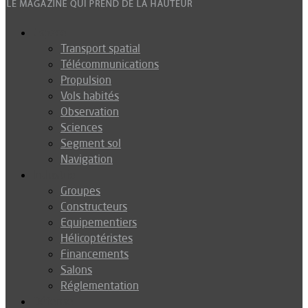
Espace
Transport spatial
Télécommunications
Propulsion
Vols habités
Observation
Sciences
Segment sol
Navigation
Industrie
Groupes
Constructeurs
Equipementiers
Hélicoptéristes
Financements
Salons
Réglementation
Défense