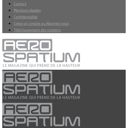
Contact
Mentions légales
Confidentialité
Créez un compte ou Abonnez-vous
Téléchargement des numéros