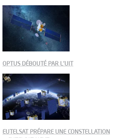
OPTUS DÉBOUTÉ PAR L’UIT
EUTELSAT PRÉPARE UNE CONSTELLATION