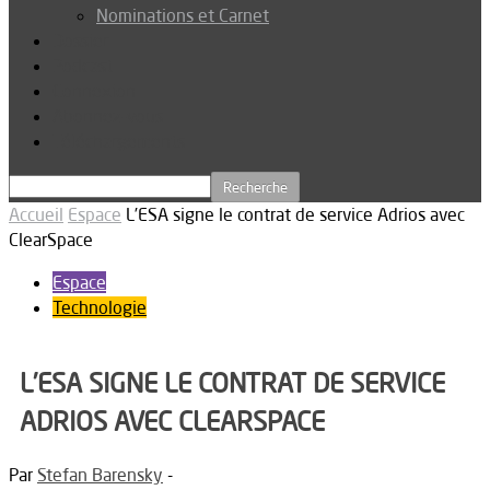
Nominations et Carnet
Dossier
Podcast
Connexion
Abonnez-vous
Téléchargements
Accueil
Espace
L’ESA signe le contrat de service Adrios avec
ClearSpace
Espace
Technologie
L’ESA SIGNE LE CONTRAT DE SERVICE
ADRIOS AVEC CLEARSPACE
Par
Stefan Barensky
-