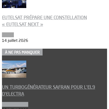
EUTELSAT PRÉPARE UNE CONSTELLATION
« EUTELSAT NEXT »
Espace
14 juillet 2026
À NE PAS MANQUER
UN TURBOGÉNÉRATEUR SAFRAN POUR L’EL9
D’ELECTRA
Environnement