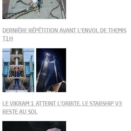
DERNIÈRE RÉPÉTITION AVANT L’ENVOL DE THEMIS
T1H
LE VIKRAM 1 ATTEINT L’ORBITE, LE STARSHIP V3
RESTE AU SOL