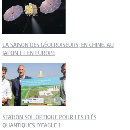
LA SAISON DES GÉOCROISEURS, EN CHINE, AU
JAPON ET EN EUROPE
STATION SOL OPTIQUE POUR LES CLÉS
QUANTIQUES D’EAGLE 1