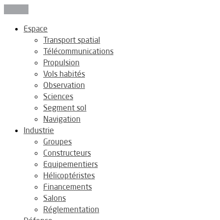
Fermer
Espace
Transport spatial
Télécommunications
Propulsion
Vols habités
Observation
Sciences
Segment sol
Navigation
Industrie
Groupes
Constructeurs
Equipementiers
Hélicoptéristes
Financements
Salons
Réglementation