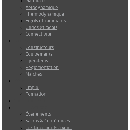
Matériaux
Aérodynamique
Thermodynamique
Ergols et carburants
Ondes et radars
Connectivité
Drones
Constructeurs
Equipements
Opérateurs
Réglementation
Marchés
Métiers
Emploi
Formation
Environnement
Agenda
Événements
Salons & Conférences
Les lancements à venir