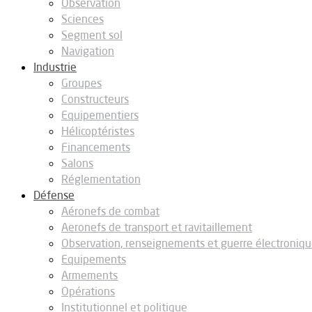
Observation
Sciences
Segment sol
Navigation
Industrie
Groupes
Constructeurs
Equipementiers
Hélicoptéristes
Financements
Salons
Réglementation
Défense
Aéronefs de combat
Aeronefs de transport et ravitaillement
Observation, renseignements et guerre électroniq
Equipements
Armements
Opérations
Institutionnel et politique