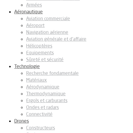
Armées
Aéronautique
Aviation commerciale
Aéroport
Navigation aérienne
Aviation générale et d’affaire
Hélicoptères
Equipements
Sûreté et sécurité
Technologie
Recherche fondamentale
Matériaux
Aérodynamique
Thermodynamique
Ergols et carburants
Ondes et radars
Connectivité
Drones
Constructeurs