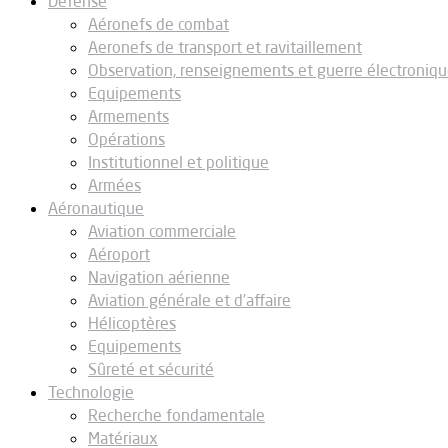
Défense
Aéronefs de combat
Aeronefs de transport et ravitaillement
Observation, renseignements et guerre électroniq
Equipements
Armements
Opérations
Institutionnel et politique
Armées
Aéronautique
Aviation commerciale
Aéroport
Navigation aérienne
Aviation générale et d’affaire
Hélicoptères
Equipements
Sûreté et sécurité
Technologie
Recherche fondamentale
Matériaux