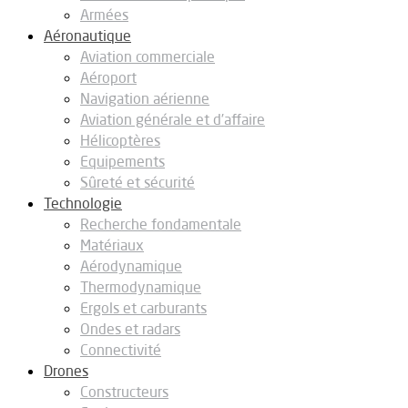
Armées
Aéronautique
Aviation commerciale
Aéroport
Navigation aérienne
Aviation générale et d’affaire
Hélicoptères
Equipements
Sûreté et sécurité
Technologie
Recherche fondamentale
Matériaux
Aérodynamique
Thermodynamique
Ergols et carburants
Ondes et radars
Connectivité
Drones
Constructeurs