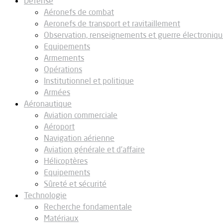
Défense
Aéronefs de combat
Aeronefs de transport et ravitaillement
Observation, renseignements et guerre électroniq
Equipements
Armements
Opérations
Institutionnel et politique
Armées
Aéronautique
Aviation commerciale
Aéroport
Navigation aérienne
Aviation générale et d’affaire
Hélicoptères
Equipements
Sûreté et sécurité
Technologie
Recherche fondamentale
Matériaux