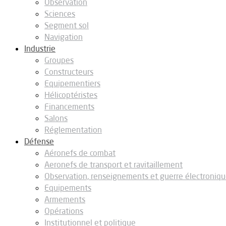
Observation
Sciences
Segment sol
Navigation
Industrie
Groupes
Constructeurs
Equipementiers
Hélicoptéristes
Financements
Salons
Réglementation
Défense
Aéronefs de combat
Aeronefs de transport et ravitaillement
Observation, renseignements et guerre électroniq
Equipements
Armements
Opérations
Institutionnel et politique