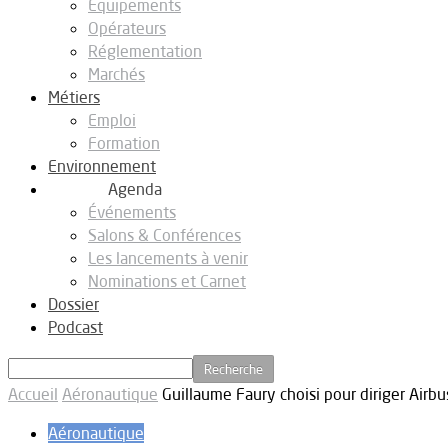
Equipements
Opérateurs
Réglementation
Marchés
Métiers
Emploi
Formation
Environnement
Agenda
Événements
Salons & Conférences
Les lancements à venir
Nominations et Carnet
Dossier
Podcast
Accueil
Aéronautique
Guillaume Faury choisi pour diriger Airbu
Aéronautique