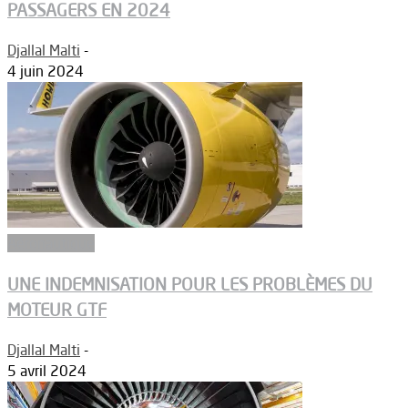
PASSAGERS EN 2024
Djallal Malti
-
4 juin 2024
Aéronautique
UNE INDEMNISATION POUR LES PROBLÈMES DU
MOTEUR GTF
Djallal Malti
-
5 avril 2024