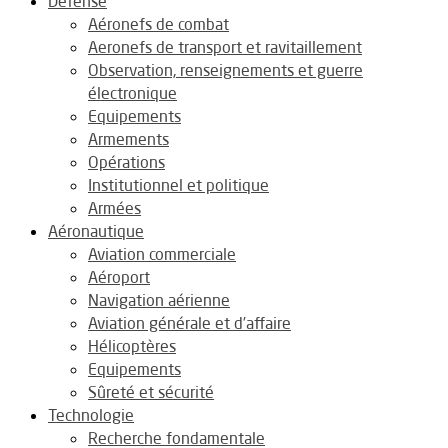
Défense
Aéronefs de combat
Aeronefs de transport et ravitaillement
Observation, renseignements et guerre
électronique
Equipements
Armements
Opérations
Institutionnel et politique
Armées
Aéronautique
Aviation commerciale
Aéroport
Navigation aérienne
Aviation générale et d’affaire
Hélicoptères
Equipements
Sûreté et sécurité
Technologie
Recherche fondamentale