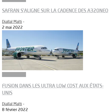
SAFRAN S’ALIGNE SUR LA CADENCE DES A320NEO
Djallal Malti
-
2 mai 2022
Aéronautique
FUSION DANS LES ULTRA LOW COST AUX ÉTATS-
UNIS
Djallal Malti
-
8 février 2022