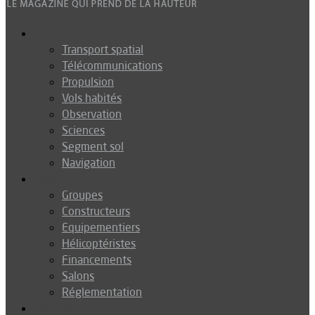
Espace
Transport spatial
Télécommunications
Propulsion
Vols habités
Observation
Sciences
Segment sol
Navigation
Industrie
Groupes
Constructeurs
Equipementiers
Hélicoptéristes
Financements
Salons
Réglementation
Défense