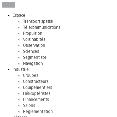
Fermer
Espace
Transport spatial
Télécommunications
Propulsion
Vols habités
Observation
Sciences
Segment sol
Navigation
Industrie
Groupes
Constructeurs
Equipementiers
Hélicoptéristes
Financements
Salons
Réglementation