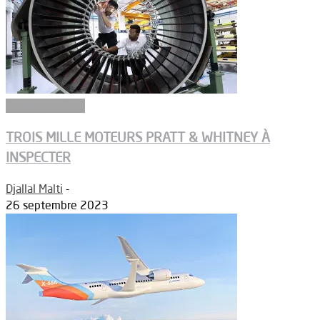
Equipementiers
TROIS MILLE MOTEURS PRATT & WHITNEY À
INSPECTER
Djallal Malti
-
26 septembre 2023