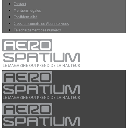
Contact
Mentions légales
Confidentialité
Créez un compte ou Abonnez-vous
Téléchargement des numéros