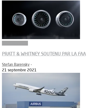
Environnement
PRATT & WHITNEY SOUTENU PAR LA FAA
Stefan Barensky
-
21 septembre 2021