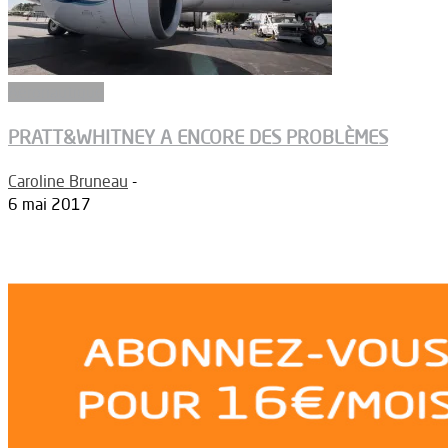
Aéronautique
PRATT&WHITNEY A ENCORE DES PROBLÈMES
Caroline Bruneau
-
6 mai 2017