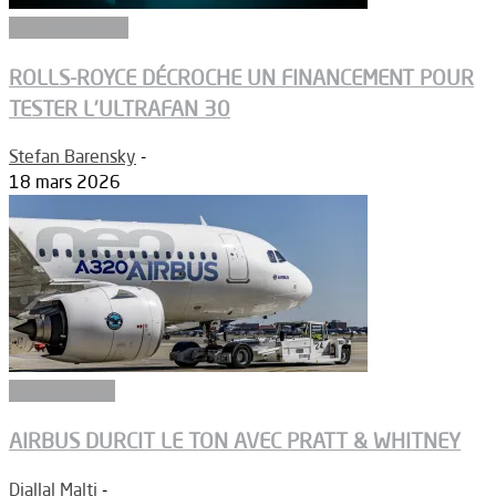
Environnement
ROLLS-ROYCE DÉCROCHE UN FINANCEMENT POUR
TESTER L’ULTRAFAN 30
Stefan Barensky
-
18 mars 2026
Aéronautique
AIRBUS DURCIT LE TON AVEC PRATT & WHITNEY
Djallal Malti
-