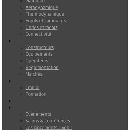
Matériaux
Aérodynamique
Thermodynamique
Ergols et carburants
Ondes et radars
Connectivité
Drones
Constructeurs
Equipements
Opérateurs
Réglementation
Marchés
Métiers
Emploi
Formation
Environnement
Agenda
Événements
Salons & Conférences
Les lancements à venir