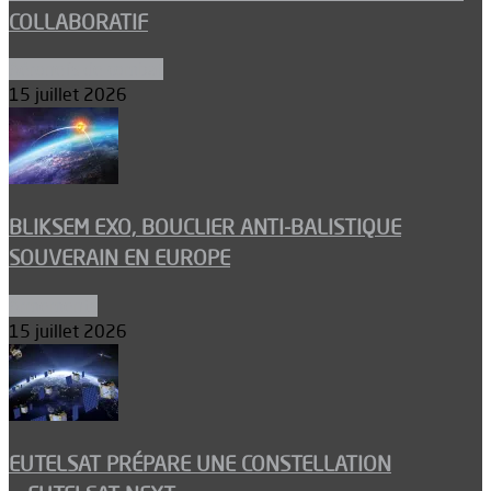
COLLABORATIF
Aéronefs de combat
15 juillet 2026
BLIKSEM EXO, BOUCLIER ANTI-BALISTIQUE
SOUVERAIN EN EUROPE
Armements
15 juillet 2026
EUTELSAT PRÉPARE UNE CONSTELLATION