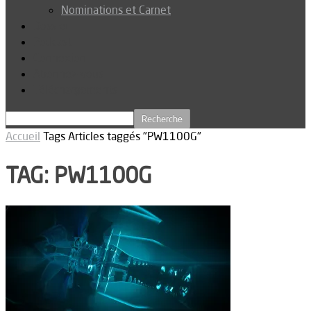
Nominations et Carnet
Dossier
Podcast
Connexion
Abonnez-vous
Téléchargements
Accueil
Tags
Articles taggés "PW1100G"
TAG: PW1100G