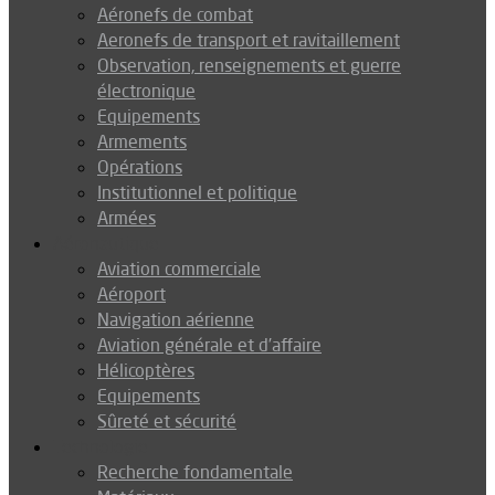
Aéronefs de combat
Aeronefs de transport et ravitaillement
Observation, renseignements et guerre
électronique
Equipements
Armements
Opérations
Institutionnel et politique
Armées
Aéronautique
Aviation commerciale
Aéroport
Navigation aérienne
Aviation générale et d’affaire
Hélicoptères
Equipements
Sûreté et sécurité
Technologie
Recherche fondamentale