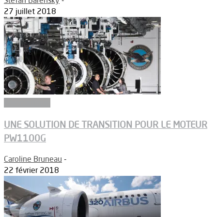
27 juillet 2018
Aéronautique
UNE SOLUTION DE TRANSITION POUR LE MOTEUR
PW1100G
Caroline Bruneau
-
22 février 2018