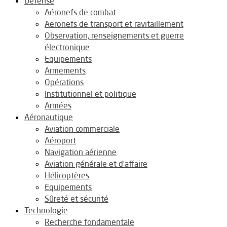
Défense
Aéronefs de combat
Aeronefs de transport et ravitaillement
Observation, renseignements et guerre
électronique
Equipements
Armements
Opérations
Institutionnel et politique
Armées
Aéronautique
Aviation commerciale
Aéroport
Navigation aérienne
Aviation générale et d’affaire
Hélicoptères
Equipements
Sûreté et sécurité
Technologie
Recherche fondamentale