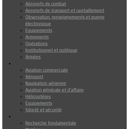
Aéronefs de combat
Aeronefs de transport et ravitaillement
Observation, renseignements et guerre
électronique
Equipements
Armements
Opérations
Institutionnel et politique
Armées
Aéronautique
Aviation commerciale
Aéroport
Navigation aérienne
Aviation générale et d’affaire
Hélicoptères
Equipements
Sûreté et sécurité
Technologie
Recherche fondamentale