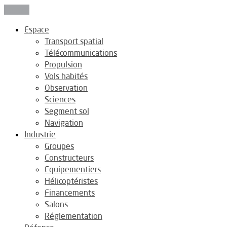
Fermer
Espace
Transport spatial
Télécommunications
Propulsion
Vols habités
Observation
Sciences
Segment sol
Navigation
Industrie
Groupes
Constructeurs
Equipementiers
Hélicoptéristes
Financements
Salons
Réglementation