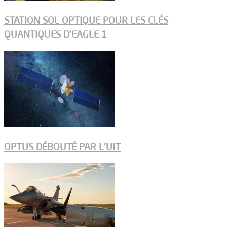
STATION SOL OPTIQUE POUR LES CLÉS
QUANTIQUES D’EAGLE 1
OPTUS DÉBOUTÉ PAR L’UIT