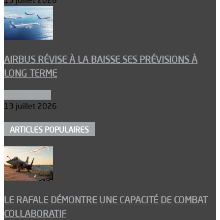
15 juillet 2026
AIRBUS RÉVISE À LA BAISSE SES PRÉVISIONS À
LONG TERME
Aéronautique
13 juillet 2026
ARTICLES POPULAIRES
LE RAFALE DÉMONTRE UNE CAPACITÉ DE COMBAT
COLLABORATIF