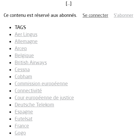
[…]
Ce contenu est réservé aux abonnés.
Se connecter
S’abonner
TAGS
Aer Lingus
Allemagne
Arcep
Belgique
British Airways
Cessna
Cobham
Commission européenne
Connectivité
Cour européenne de justice
Deutsche Telekom
Espagne
Eutelsat
France
Gogo