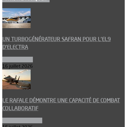
UN TURBOGÉNÉRATEUR SAFRAN POUR L’EL9
D’ELECTRA
Environnement
16 juillet 2026
LE RAFALE DÉMONTRE UNE CAPACITÉ DE COMBAT
COLLABORATIF
Aéronefs de combat