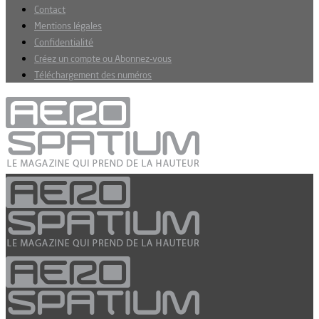
Contact
Mentions légales
Confidentialité
Créez un compte ou Abonnez-vous
Téléchargement des numéros