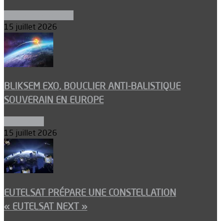
Aéronefs de combat
15 juillet 2026
BLIKSEM EXO, BOUCLIER ANTI-BALISTIQUE
SOUVERAIN EN EUROPE
Armements
15 juillet 2026
EUTELSAT PRÉPARE UNE CONSTELLATION
« EUTELSAT NEXT »