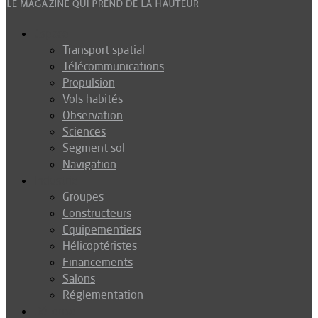
Espace
Transport spatial
Télécommunications
Propulsion
Vols habités
Observation
Sciences
Segment sol
Navigation
Industrie
Groupes
Constructeurs
Equipementiers
Hélicoptéristes
Financements
Salons
Réglementation
Défense