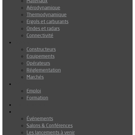
Matériaux
Aérodynamique
Thermodynamique
Ergols et carburants
Ondes et radars
Connectivité
Drones
Constructeurs
Equipements
Opérateurs
Réglementation
Marchés
Métiers
Emploi
Formation
Environnement
Agenda
Événements
Salons & Conférences
Les lancements à venir