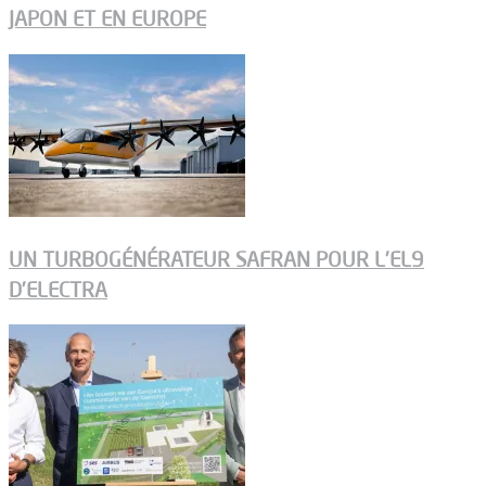
JAPON ET EN EUROPE
UN TURBOGÉNÉRATEUR SAFRAN POUR L’EL9
D’ELECTRA