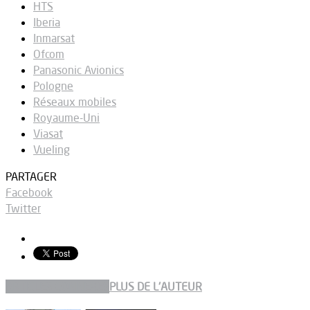
HTS
Iberia
Inmarsat
Ofcom
Panasonic Avionics
Pologne
Réseaux mobiles
Royaume-Uni
Viasat
Vueling
PARTAGER
Facebook
Twitter
ARTICLES CONNEXES
PLUS DE L'AUTEUR