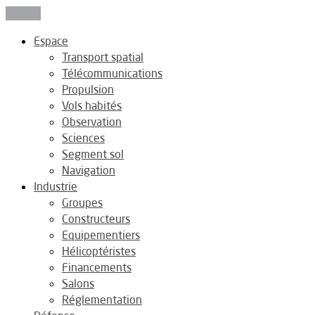
Fermer
Espace
Transport spatial
Télécommunications
Propulsion
Vols habités
Observation
Sciences
Segment sol
Navigation
Industrie
Groupes
Constructeurs
Equipementiers
Hélicoptéristes
Financements
Salons
Réglementation