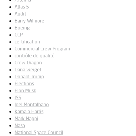
Atlas 5
Audit
Barry Wilmore
Boeing
CCP
certification
Commercial Crew Program
contrôle de qualité
Crew Dragon
Dana Weigel
Donald Trump
Élections
Elon Musk
ISS
Joel Montalbano
Kamala Harris
Mark Nappi
Nasa
National Space Council