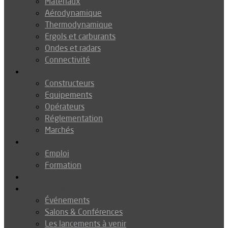
Matériaux
Aérodynamique
Thermodynamique
Ergols et carburants
Ondes et radars
Connectivité
Drones
Constructeurs
Equipements
Opérateurs
Réglementation
Marchés
Métiers
Emploi
Formation
Environnement
Agenda
Événements
Salons & Conférences
Les lancements à venir