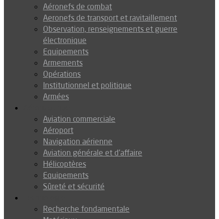
Aéronefs de combat
Aeronefs de transport et ravitaillement
Observation, renseignements et guerre
électronique
Equipements
Armements
Opérations
Institutionnel et politique
Armées
Aéronautique
Aviation commerciale
Aéroport
Navigation aérienne
Aviation générale et d’affaire
Hélicoptères
Equipements
Sûreté et sécurité
Technologie
Recherche fondamentale