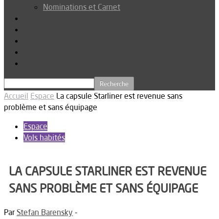
Nominations et Carnet
Dossier
Podcast
Connexion
Abonnez-vous
Téléchargements
Accueil
Espace
La capsule Starliner est revenue sans
problème et sans équipage
Espace
Vols habités
LA CAPSULE STARLINER EST REVENUE
SANS PROBLÈME ET SANS ÉQUIPAGE
Par
Stefan Barensky
-