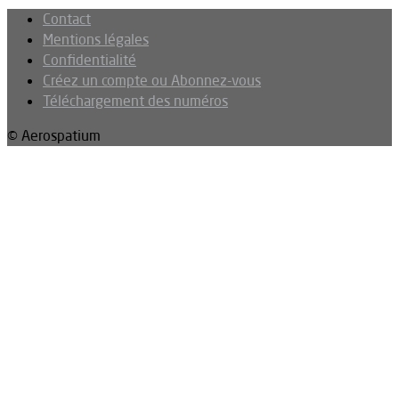
Contact
Mentions légales
Confidentialité
Créez un compte ou Abonnez-vous
Téléchargement des numéros
© Aerospatium