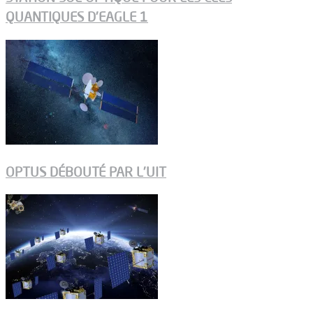
QUANTIQUES D’EAGLE 1
OPTUS DÉBOUTÉ PAR L’UIT