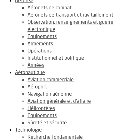
Défense
Aéronefs de combat
Aeronefs de transport et ravitaillement
Observation, renseignements et guerre
électronique
Equipements
Armements
Opérations
Institutionnel et politique
Armées
Aéronautique
Aviation commerciale
Aéroport
Navigation aérienne
Aviation générale et d’affaire
Hélicoptères
Equipements
Sûreté et sécurité
Technologie
Recherche fondamentale