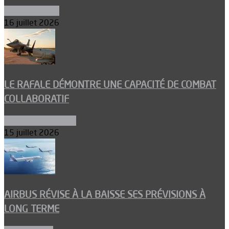
Environnement
16 juillet 2026
LE RAFALE DÉMONTRE UNE CAPACITÉ DE COMBAT
COLLABORATIF
Aéronefs de combat
15 juillet 2026
AIRBUS RÉVISE À LA BAISSE SES PRÉVISIONS À
LONG TERME