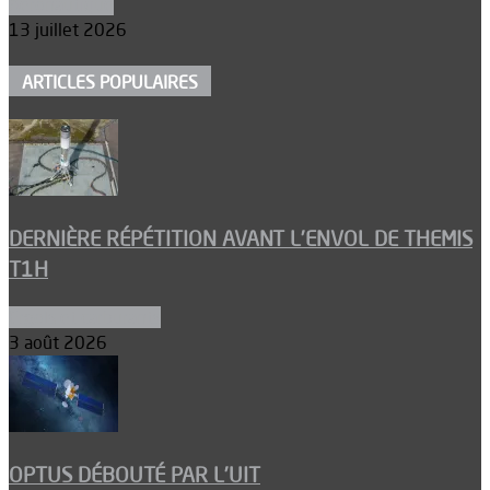
Aéronautique
13 juillet 2026
ARTICLES POPULAIRES
DERNIÈRE RÉPÉTITION AVANT L’ENVOL DE THEMIS
T1H
Ergols et carburants
3 août 2026
OPTUS DÉBOUTÉ PAR L’UIT