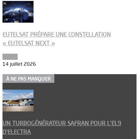
EUTELSAT PRÉPARE UNE CONSTELLATION
« EUTELSAT NEXT »
Espace
14 juillet 2026
À NE PAS MANQUER
UN TURBOGÉNÉRATEUR SAFRAN POUR L’EL9
D’ELECTRA