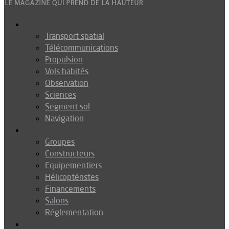
Espace
Transport spatial
Télécommunications
Propulsion
Vols habités
Observation
Sciences
Segment sol
Navigation
Industrie
Groupes
Constructeurs
Equipementiers
Hélicoptéristes
Financements
Salons
Réglementation
Défense