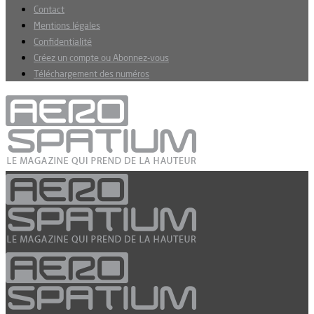
Contact
Mentions légales
Confidentialité
Créez un compte ou Abonnez-vous
Téléchargement des numéros