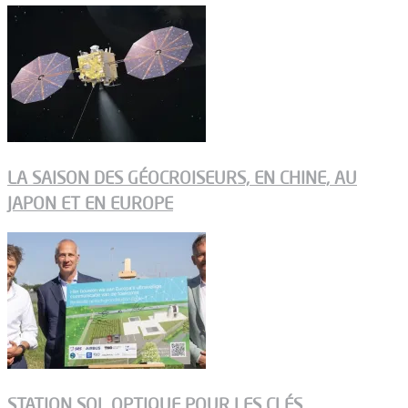
LA SAISON DES GÉOCROISEURS, EN CHINE, AU
JAPON ET EN EUROPE
STATION SOL OPTIQUE POUR LES CLÉS