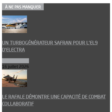
À NE PAS MANQUER
UN TURBOGÉNÉRATEUR SAFRAN POUR L’EL9
D’ELECTRA
Environnement
16 juillet 2026
LE RAFALE DÉMONTRE UNE CAPACITÉ DE COMBAT
COLLABORATIF