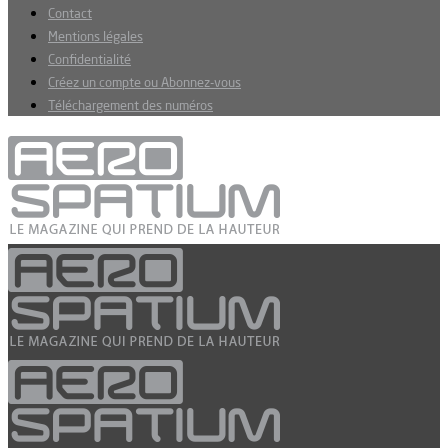
Contact
Mentions légales
Confidentialité
Créez un compte ou Abonnez-vous
Téléchargement des numéros