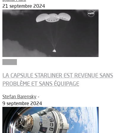
21 septembre 2024
Espace
LA CAPSULE STARLINER EST REVENUE SANS
PROBLÈME ET SANS ÉQUIPAGE
Stefan Barensky
-
9 septembre 2024