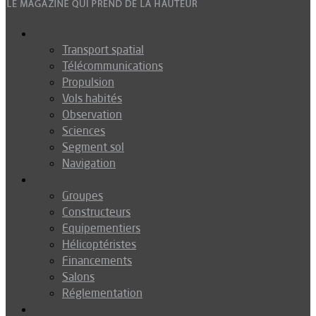
Espace
Transport spatial
Télécommunications
Propulsion
Vols habités
Observation
Sciences
Segment sol
Navigation
Industrie
Groupes
Constructeurs
Equipementiers
Hélicoptéristes
Financements
Salons
Réglementation
Défense