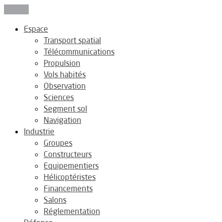
Fermer
Espace
Transport spatial
Télécommunications
Propulsion
Vols habités
Observation
Sciences
Segment sol
Navigation
Industrie
Groupes
Constructeurs
Equipementiers
Hélicoptéristes
Financements
Salons
Réglementation