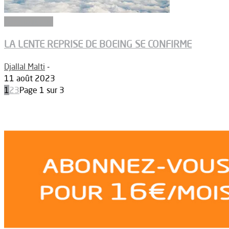
Aéronautique
LA LENTE REPRISE DE BOEING SE CONFIRME
Djallal Malti
-
11 août 2023
1
2
3
Page 1 sur 3