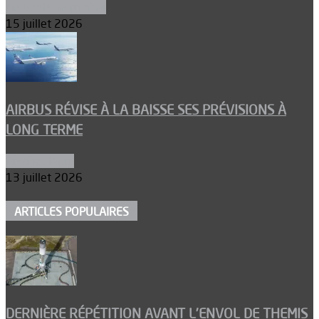
Aéronefs de combat
15 juillet 2026
AIRBUS RÉVISE À LA BAISSE SES PRÉVISIONS À
LONG TERME
Aéronautique
13 juillet 2026
ARTICLES POPULAIRES
DERNIÈRE RÉPÉTITION AVANT L’ENVOL DE THEMIS