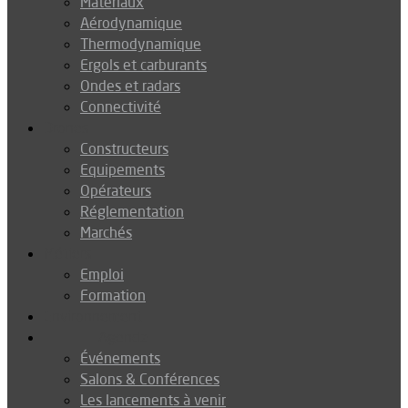
Matériaux
Aérodynamique
Thermodynamique
Ergols et carburants
Ondes et radars
Connectivité
Drones
Constructeurs
Equipements
Opérateurs
Réglementation
Marchés
Métiers
Emploi
Formation
Environnement
Agenda
Événements
Salons & Conférences
Les lancements à venir