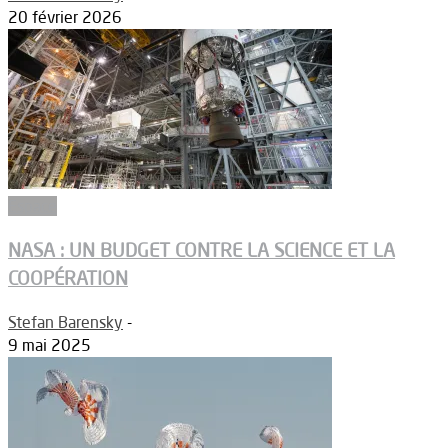
20 février 2026
Espace
NASA : UN BUDGET CONTRE LA SCIENCE ET LA
COOPÉRATION
Stefan Barensky
-
9 mai 2025