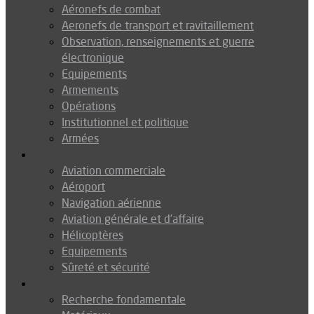
Aéronefs de combat
Aeronefs de transport et ravitaillement
Observation, renseignements et guerre
électronique
Equipements
Armements
Opérations
Institutionnel et politique
Armées
Aéronautique
Aviation commerciale
Aéroport
Navigation aérienne
Aviation générale et d’affaire
Hélicoptères
Equipements
Sûreté et sécurité
Technologie
Recherche fondamentale