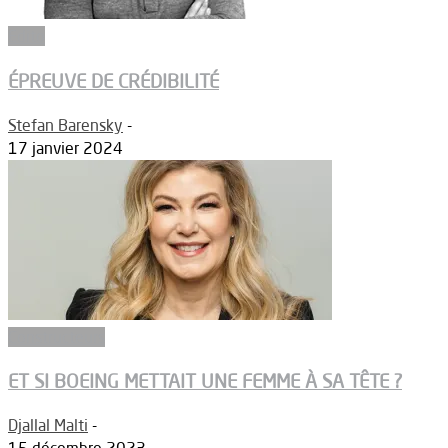
Edito
ÉPREUVE DE CRÉDIBILITÉ
Stefan Barensky
-
17 janvier 2024
Constructeurs
ET SI BOEING METTAIT UNE FEMME À SA TÊTE ?
Djallal Malti
-