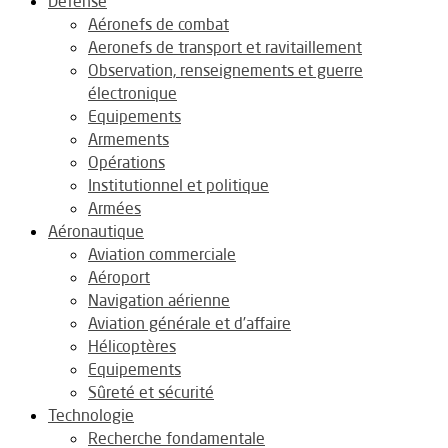
Défense
Aéronefs de combat
Aeronefs de transport et ravitaillement
Observation, renseignements et guerre
électronique
Equipements
Armements
Opérations
Institutionnel et politique
Armées
Aéronautique
Aviation commerciale
Aéroport
Navigation aérienne
Aviation générale et d’affaire
Hélicoptères
Equipements
Sûreté et sécurité
Technologie
Recherche fondamentale