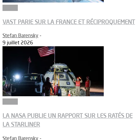
Espace
VAST PARIE SUR LA FRANCE ET RÉCIPROQUEMENT
Stefan Barensky
-
9 juillet 2026
Espace
LA NASA PUBLIE UN RAPPORT SUR LES RATÉS DE
LA STARLINER
Stefan Barensky
-