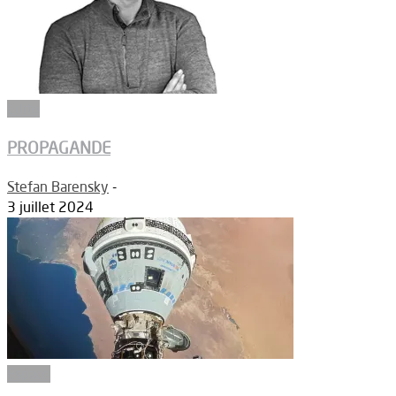
Edito
PROPAGANDE
Stefan Barensky
-
3 juillet 2024
Espace