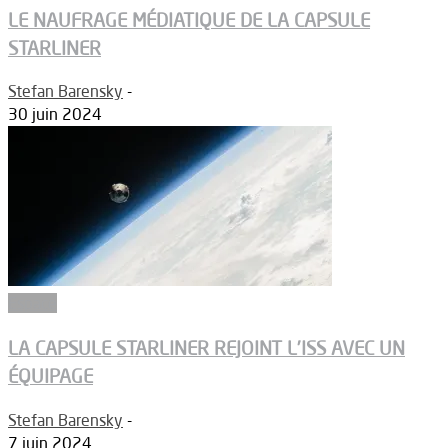
LE NAUFRAGE MÉDIATIQUE DE LA CAPSULE
STARLINER
Stefan Barensky
-
30 juin 2024
Espace
LA CAPSULE STARLINER REJOINT L’ISS AVEC UN
ÉQUIPAGE
Stefan Barensky
-
7 juin 2024