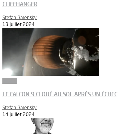
CLIFFHANGER
Stefan Barensky
-
18 juillet 2024
Espace
LE FALCON 9 CLOUÉ AU SOL APRÈS UN ÉCHEC
Stefan Barensky
-
14 juillet 2024