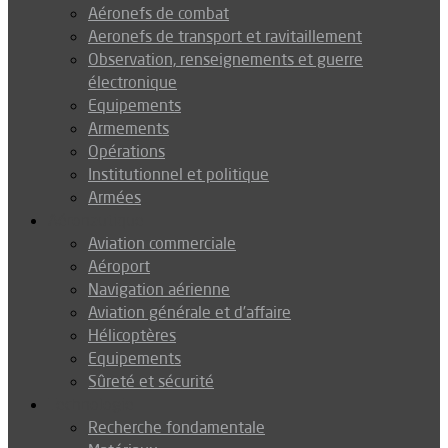
Aéronefs de combat
Aeronefs de transport et ravitaillement
Observation, renseignements et guerre
électronique
Equipements
Armements
Opérations
Institutionnel et politique
Armées
Aéronautique
Aviation commerciale
Aéroport
Navigation aérienne
Aviation générale et d’affaire
Hélicoptères
Equipements
Sûreté et sécurité
Technologie
Recherche fondamentale