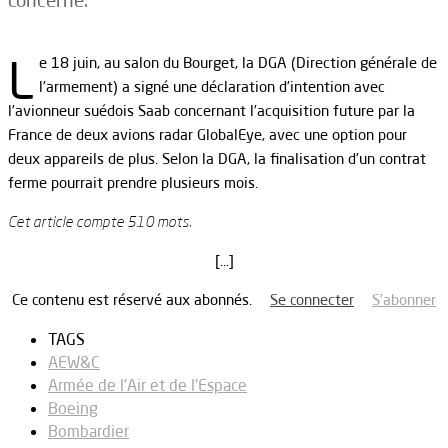
concerné.
L
e 18 juin, au salon du Bourget, la DGA (Direction générale de
l’armement) a signé une déclaration d’intention avec
l’avionneur suédois Saab concernant l’acquisition future par la
France de deux avions radar GlobalEye, avec une option pour
deux appareils de plus. Selon la DGA, la finalisation d’un contrat
ferme pourrait prendre plusieurs mois.
Cet article compte 510 mots.
[…]
Ce contenu est réservé aux abonnés.
Se connecter
S’abonner
TAGS
AEW&C
Armée de l'Air et de l'Espace
Boeing
Bombardier