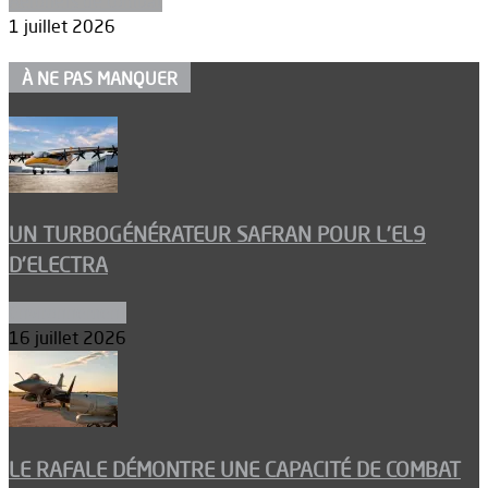
Aéronefs de combat
1 juillet 2026
À NE PAS MANQUER
UN TURBOGÉNÉRATEUR SAFRAN POUR L’EL9
D’ELECTRA
Environnement
16 juillet 2026
LE RAFALE DÉMONTRE UNE CAPACITÉ DE COMBAT