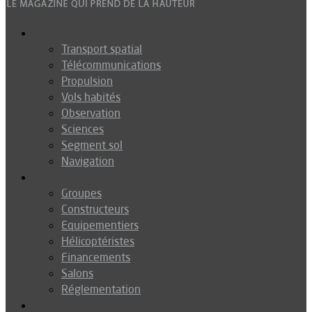
Espace
Transport spatial
Télécommunications
Propulsion
Vols habités
Observation
Sciences
Segment sol
Navigation
Industrie
Groupes
Constructeurs
Equipementiers
Hélicoptéristes
Financements
Salons
Réglementation
Défense