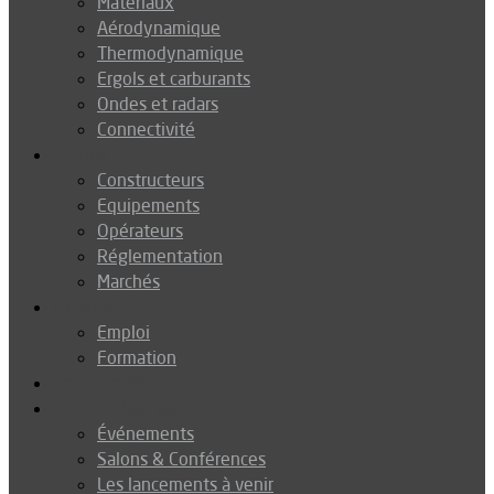
Matériaux
Aérodynamique
Thermodynamique
Ergols et carburants
Ondes et radars
Connectivité
Drones
Constructeurs
Equipements
Opérateurs
Réglementation
Marchés
Métiers
Emploi
Formation
Environnement
Agenda
Événements
Salons & Conférences
Les lancements à venir