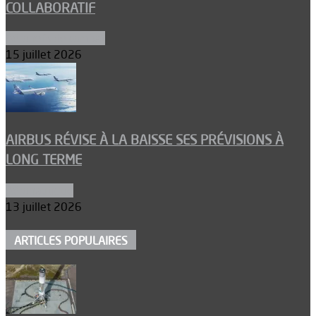
COLLABORATIF
Aéronefs de combat
15 juillet 2026
AIRBUS RÉVISE À LA BAISSE SES PRÉVISIONS À
LONG TERME
Aéronautique
13 juillet 2026
ARTICLES POPULAIRES