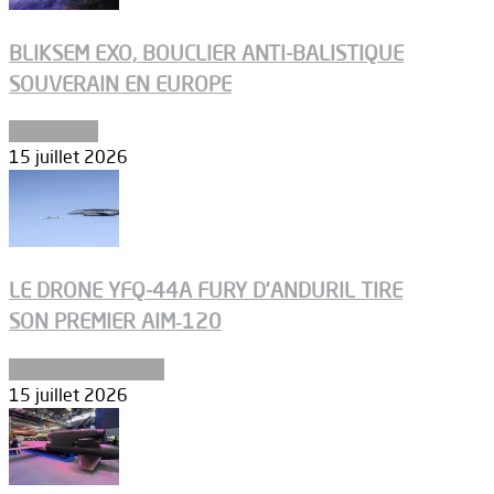
BLIKSEM EXO, BOUCLIER ANTI-BALISTIQUE
SOUVERAIN EN EUROPE
Armements
15 juillet 2026
LE DRONE YFQ-44A FURY D’ANDURIL TIRE
SON PREMIER AIM‑120
Aéronefs de combat
15 juillet 2026