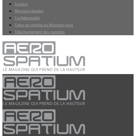
Contact
Mentions légales
Confidentialité
Créez un compte ou Abonnez-vous
Téléchargement des numéros