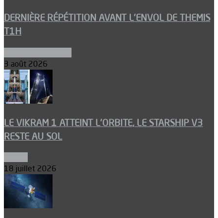
DERNIÈRE RÉPÉTITION AVANT L’ENVOL DE THEMIS
T1H
Ergols et carburants
3 août 2026
LE VIKRAM 1 ATTEINT L’ORBITE, LE STARSHIP V3
RESTE AU SOL
Espace
18 juillet 2026