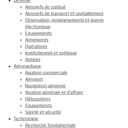
Défense
Aéronefs de combat
Aeronefs de transport et ravitaillement
Observation, renseignements et guerre
électronique
Equipements
Armements
Opérations
Institutionnel et politique
Armées
Aéronautique
Aviation commerciale
Aéroport
Navigation aérienne
Aviation générale et d’affaire
Hélicoptères
Equipements
Sûreté et sécurité
Technologie
Recherche fondamentale