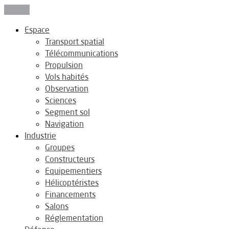
Fermer
Espace
Transport spatial
Télécommunications
Propulsion
Vols habités
Observation
Sciences
Segment sol
Navigation
Industrie
Groupes
Constructeurs
Equipementiers
Hélicoptéristes
Financements
Salons
Réglementation