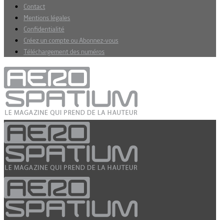
Contact
Mentions légales
Confidentialité
Créez un compte ou Abonnez-vous
Téléchargement des numéros