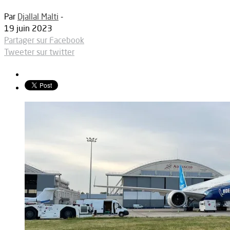
Par
Djallal Malti
-
19 juin 2023
Partager sur Facebook
Tweeter sur twitter