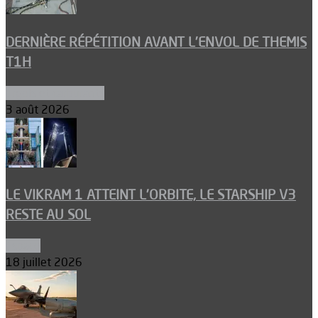
DERNIÈRE RÉPÉTITION AVANT L’ENVOL DE THEMIS
T1H
Ergols et carburants
3 août 2026
LE VIKRAM 1 ATTEINT L’ORBITE, LE STARSHIP V3
RESTE AU SOL
Espace
18 juillet 2026