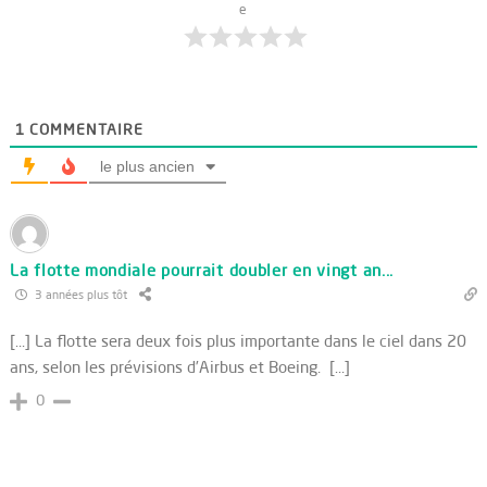
e
1
COMMENTAIRE
le plus ancien
La flotte mondiale pourrait doubler en vingt an...
3 années plus tôt
[…] La flotte sera deux fois plus importante dans le ciel dans 20
ans, selon les prévisions d’Airbus et Boeing. […]
0