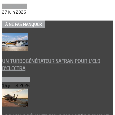
Aéronautique
27 juin 2026
À NE PAS MANQUER
UN TURBOGÉNÉRATEUR SAFRAN POUR L’EL9
D’ELECTRA
Environnement
16 juillet 2026