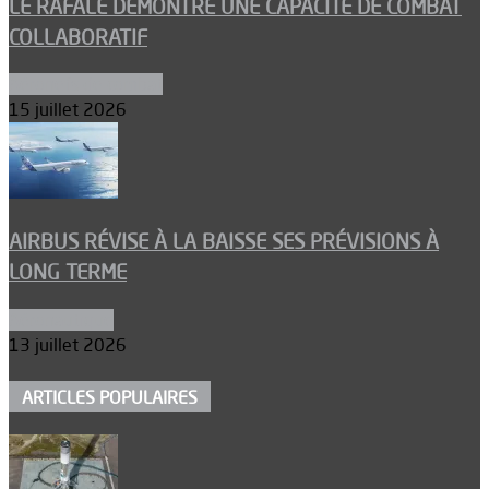
LE RAFALE DÉMONTRE UNE CAPACITÉ DE COMBAT
COLLABORATIF
Aéronefs de combat
15 juillet 2026
AIRBUS RÉVISE À LA BAISSE SES PRÉVISIONS À
LONG TERME
Aéronautique
13 juillet 2026
ARTICLES POPULAIRES