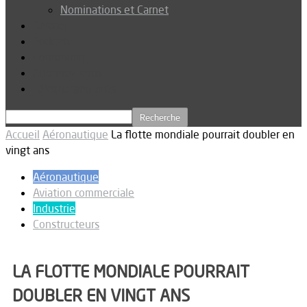
Nominations et Carnet
Dossier
Podcast
Connexion
Abonnez-vous
Téléchargements
Accueil
Aéronautique
La flotte mondiale pourrait doubler en
vingt ans
Aéronautique
Aviation commerciale
Industrie
Constructeurs
LA FLOTTE MONDIALE POURRAIT
DOUBLER EN VINGT ANS