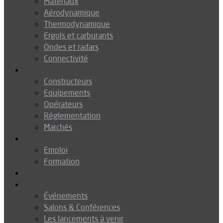
Matériaux
Aérodynamique
Thermodynamique
Ergols et carburants
Ondes et radars
Connectivité
Drones
Constructeurs
Equipements
Opérateurs
Réglementation
Marchés
Métiers
Emploi
Formation
Environnement
Agenda
Événements
Salons & Conférences
Les lancements à venir