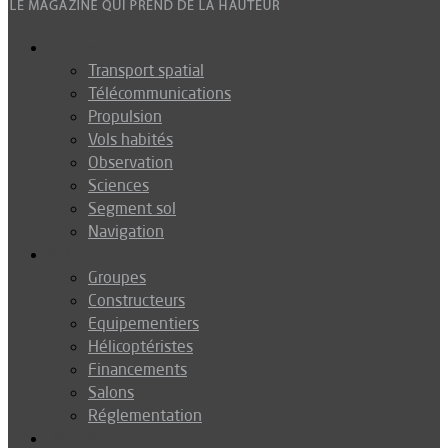
Espace
Transport spatial
Télécommunications
Propulsion
Vols habités
Observation
Sciences
Segment sol
Navigation
Industrie
Groupes
Constructeurs
Equipementiers
Hélicoptéristes
Financements
Salons
Réglementation
Défense