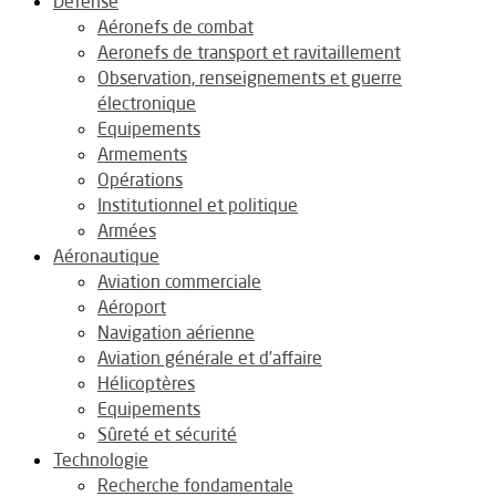
Défense
Aéronefs de combat
Aeronefs de transport et ravitaillement
Observation, renseignements et guerre
électronique
Equipements
Armements
Opérations
Institutionnel et politique
Armées
Aéronautique
Aviation commerciale
Aéroport
Navigation aérienne
Aviation générale et d’affaire
Hélicoptères
Equipements
Sûreté et sécurité
Technologie
Recherche fondamentale