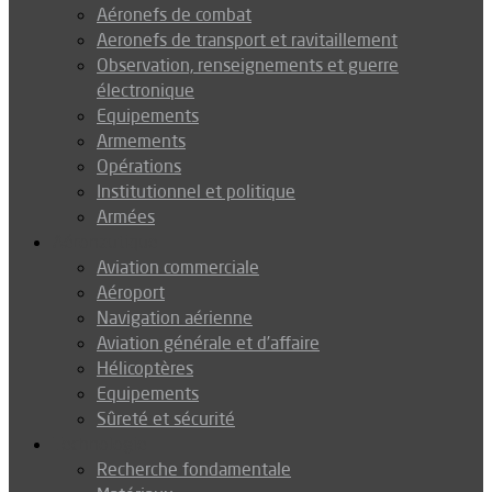
Aéronefs de combat
Aeronefs de transport et ravitaillement
Observation, renseignements et guerre
électronique
Equipements
Armements
Opérations
Institutionnel et politique
Armées
Aéronautique
Aviation commerciale
Aéroport
Navigation aérienne
Aviation générale et d’affaire
Hélicoptères
Equipements
Sûreté et sécurité
Technologie
Recherche fondamentale