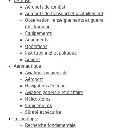
Défense
Aéronefs de combat
Aeronefs de transport et ravitaillement
Observation, renseignements et guerre
électronique
Equipements
Armements
Opérations
Institutionnel et politique
Armées
Aéronautique
Aviation commerciale
Aéroport
Navigation aérienne
Aviation générale et d’affaire
Hélicoptères
Equipements
Sûreté et sécurité
Technologie
Recherche fondamentale