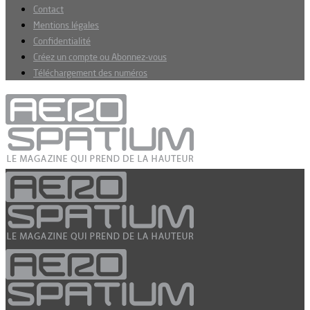
Contact
Mentions légales
Confidentialité
Créez un compte ou Abonnez-vous
Téléchargement des numéros