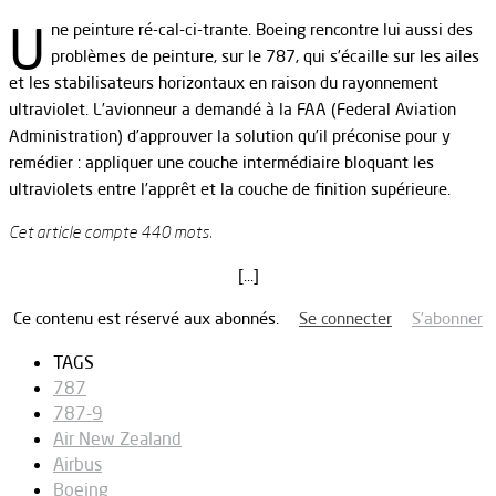
U
ne peinture ré-cal-ci-trante. Boeing rencontre lui aussi des
problèmes de peinture, sur le 787, qui s’écaille sur les ailes
et les stabilisateurs horizontaux en raison du rayonnement
ultraviolet. L’avionneur a demandé à la FAA (Federal Aviation
Administration) d’approuver la solution qu’il préconise pour y
remédier : appliquer une couche intermédiaire bloquant les
ultraviolets entre l’apprêt et la couche de finition supérieure.
Cet article compte 440 mots.
[…]
Ce contenu est réservé aux abonnés.
Se connecter
S’abonner
TAGS
787
787-9
Air New Zealand
Airbus
Boeing