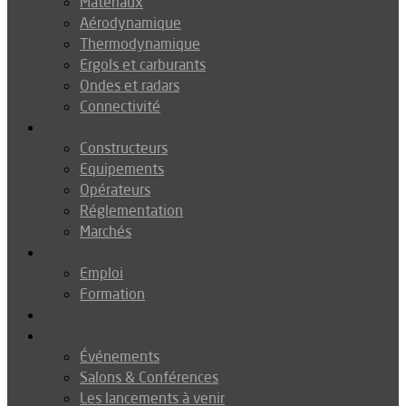
Matériaux
Aérodynamique
Thermodynamique
Ergols et carburants
Ondes et radars
Connectivité
Drones
Constructeurs
Equipements
Opérateurs
Réglementation
Marchés
Métiers
Emploi
Formation
Environnement
Agenda
Événements
Salons & Conférences
Les lancements à venir