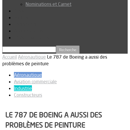
Nominations et Carnet
Dossier
Podcast
Connexion
Abonnez-vous
Téléchargements
Accueil
Aéronautique
Le 787 de Boeing a aussi des
problèmes de peinture
Aéronautique
Aviation commerciale
Industrie
Constructeurs
LE 787 DE BOEING A AUSSI DES
PROBLÈMES DE PEINTURE