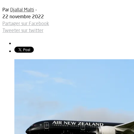
Par
Djallal Malti
-
22 novembre 2022
Partager sur Facebook
Tweeter sur twitter