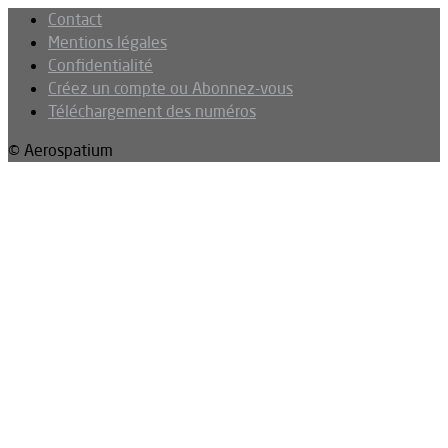
Contact
Mentions légales
Confidentialité
Créez un compte ou Abonnez-vous
Téléchargement des numéros
© Aerospatium