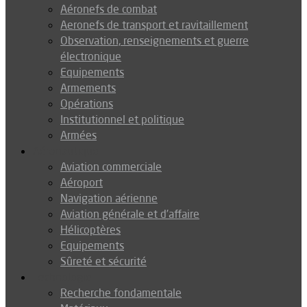
Aéronefs de combat
Aeronefs de transport et ravitaillement
Observation, renseignements et guerre
électronique
Equipements
Armements
Opérations
Institutionnel et politique
Armées
Aéronautique
Aviation commerciale
Aéroport
Navigation aérienne
Aviation générale et d’affaire
Hélicoptères
Equipements
Sûreté et sécurité
Technologie
Recherche fondamentale