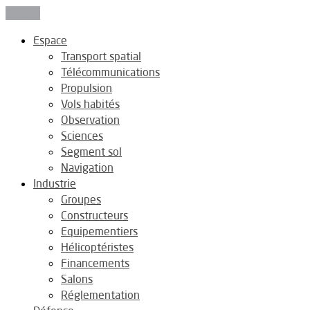
Fermer
Espace
Transport spatial
Télécommunications
Propulsion
Vols habités
Observation
Sciences
Segment sol
Navigation
Industrie
Groupes
Constructeurs
Equipementiers
Hélicoptéristes
Financements
Salons
Réglementation