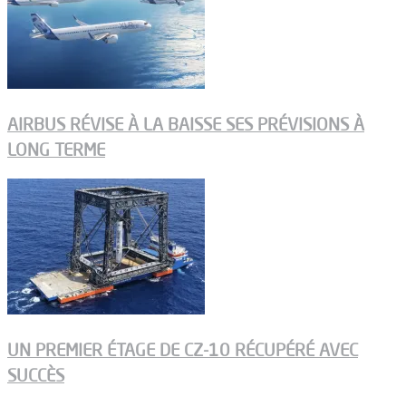
AIRBUS RÉVISE À LA BAISSE SES PRÉVISIONS À
LONG TERME
UN PREMIER ÉTAGE DE CZ-10 RÉCUPÉRÉ AVEC
SUCCÈS