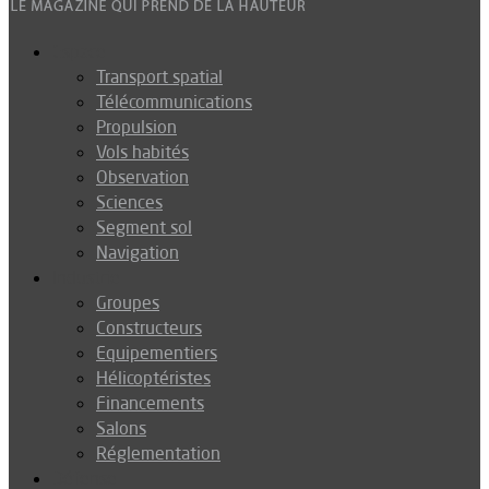
Espace
Transport spatial
Télécommunications
Propulsion
Vols habités
Observation
Sciences
Segment sol
Navigation
Industrie
Groupes
Constructeurs
Equipementiers
Hélicoptéristes
Financements
Salons
Réglementation
Défense