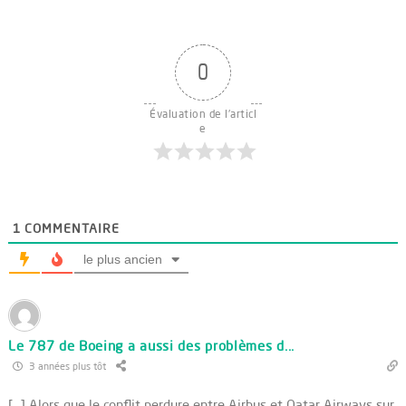
0
Évaluation de l'articl
e
1
COMMENTAIRE
le plus ancien
Le 787 de Boeing a aussi des problèmes d...
3 années plus tôt
[…] Alors que le conflit perdure entre Airbus et Qatar Airways sur