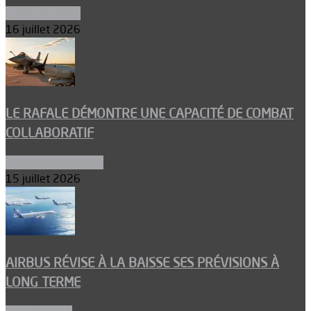
Environnement
16 juillet 2026
LE RAFALE DÉMONTRE UNE CAPACITÉ DE COMBAT
COLLABORATIF
Aéronefs de combat
15 juillet 2026
AIRBUS RÉVISE À LA BAISSE SES PRÉVISIONS À
LONG TERME