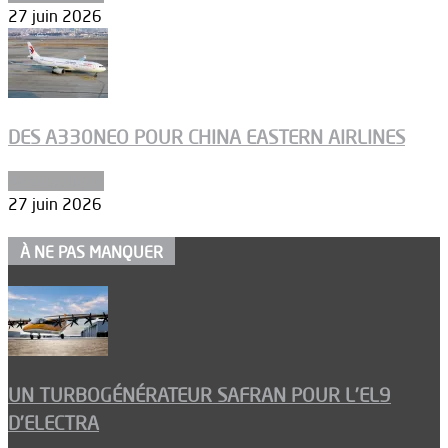
27 juin 2026
DES A330NEO POUR CHINA EASTERN AIRLINES
Aéronautique
27 juin 2026
À NE PAS MANQUER
UN TURBOGÉNÉRATEUR SAFRAN POUR L’EL9
D’ELECTRA