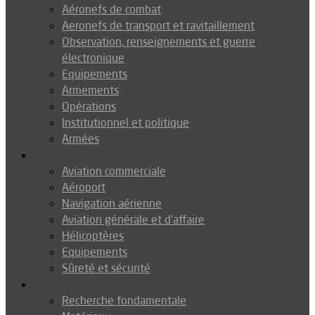
Aéronefs de combat
Aeronefs de transport et ravitaillement
Observation, renseignements et guerre
électronique
Equipements
Armements
Opérations
Institutionnel et politique
Armées
Aéronautique
Aviation commerciale
Aéroport
Navigation aérienne
Aviation générale et d’affaire
Hélicoptères
Equipements
Sûreté et sécurité
Technologie
Recherche fondamentale