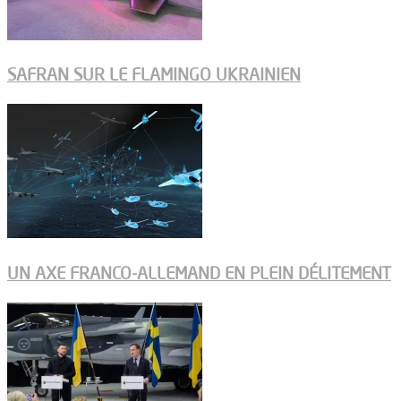
SAFRAN SUR LE FLAMINGO UKRAINIEN
UN AXE FRANCO-ALLEMAND EN PLEIN DÉLITEMENT