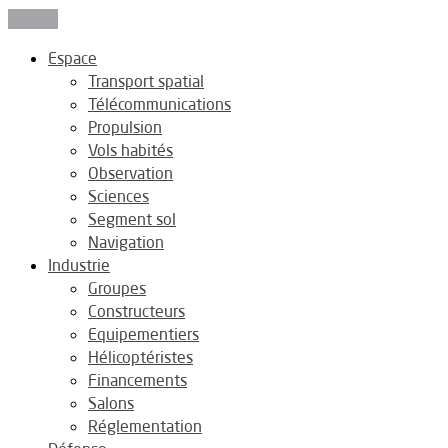
Fermer
Espace
Transport spatial
Télécommunications
Propulsion
Vols habités
Observation
Sciences
Segment sol
Navigation
Industrie
Groupes
Constructeurs
Equipementiers
Hélicoptéristes
Financements
Salons
Réglementation