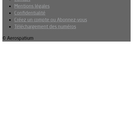
Mentions légales
Confidentialité
Créez un compte ou Abonnez-vous
Téléchargement des numéros
© Aerospatium