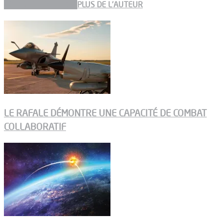
ARTICLES CONNEXES
PLUS DE L'AUTEUR
LE RAFALE DÉMONTRE UNE CAPACITÉ DE COMBAT
COLLABORATIF