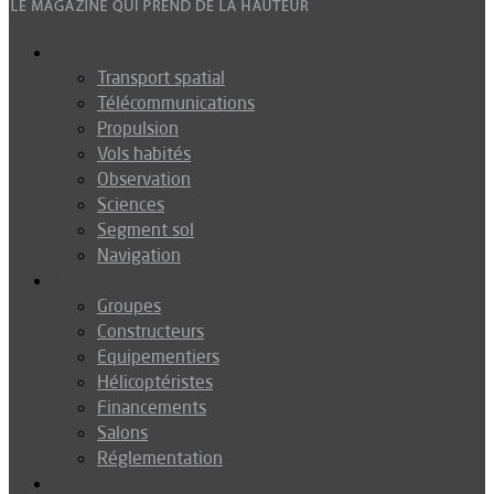
Espace
Transport spatial
Télécommunications
Propulsion
Vols habités
Observation
Sciences
Segment sol
Navigation
Industrie
Groupes
Constructeurs
Equipementiers
Hélicoptéristes
Financements
Salons
Réglementation
Défense