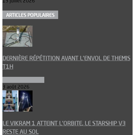
13 juillet 2026
ARTICLES POPULAIRES
DERNIÈRE RÉPÉTITION AVANT L’ENVOL DE THEMIS
T1H
Ergols et carburants
3 août 2026
LE VIKRAM 1 ATTEINT L’ORBITE, LE STARSHIP V3
RESTE AU SOL