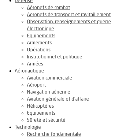
Défense
Aéronefs de combat
Aeronefs de transport et ravitaillement
Observation, renseignements et guerre
électronique
Equipements
Armements
Opérations
Institutionnel et politique
Armées
Aéronautique
Aviation commerciale
Aéroport
Navigation aérienne
Aviation générale et d’affaire
Hélicoptères
Equipements
Sûreté et sécurité
Technologie
Recherche fondamentale