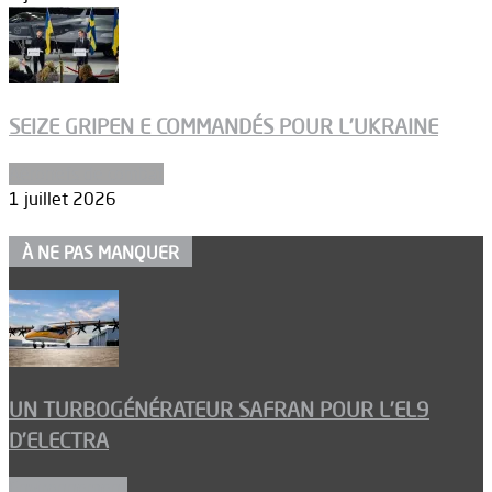
SEIZE GRIPEN E COMMANDÉS POUR L’UKRAINE
Aéronefs de combat
1 juillet 2026
À NE PAS MANQUER
UN TURBOGÉNÉRATEUR SAFRAN POUR L’EL9
D’ELECTRA
Environnement