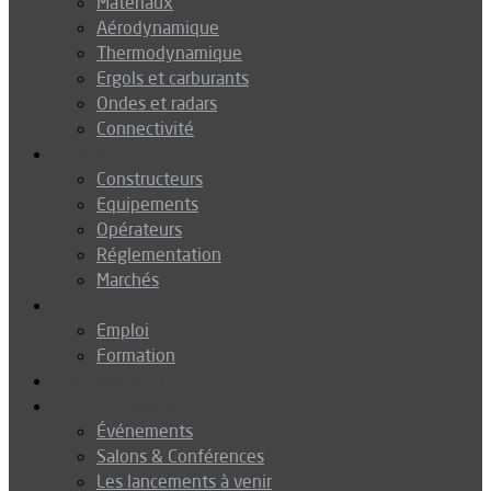
Matériaux
Aérodynamique
Thermodynamique
Ergols et carburants
Ondes et radars
Connectivité
Drones
Constructeurs
Equipements
Opérateurs
Réglementation
Marchés
Métiers
Emploi
Formation
Environnement
Agenda
Événements
Salons & Conférences
Les lancements à venir