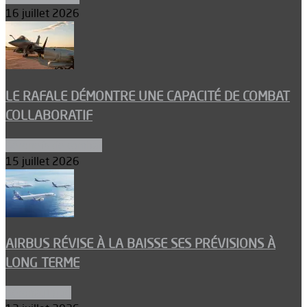
16 juillet 2026
LE RAFALE DÉMONTRE UNE CAPACITÉ DE COMBAT
COLLABORATIF
Aéronefs de combat
15 juillet 2026
AIRBUS RÉVISE À LA BAISSE SES PRÉVISIONS À
LONG TERME
Aéronautique