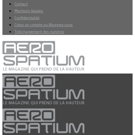
Contact
Mentions légales
Confidentialité
Créez un compte ou Abonnez-vous
Téléchargement des numéros