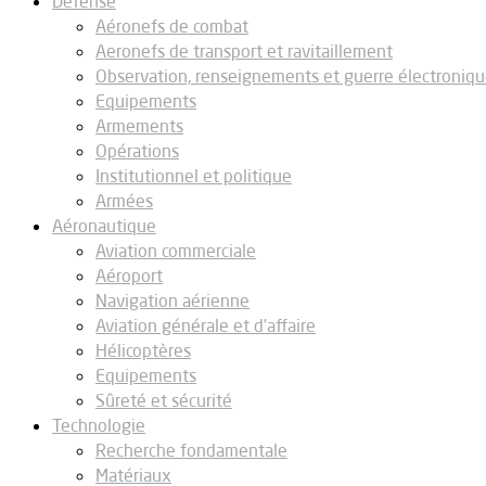
Défense
Aéronefs de combat
Aeronefs de transport et ravitaillement
Observation, renseignements et guerre électroniq
Equipements
Armements
Opérations
Institutionnel et politique
Armées
Aéronautique
Aviation commerciale
Aéroport
Navigation aérienne
Aviation générale et d’affaire
Hélicoptères
Equipements
Sûreté et sécurité
Technologie
Recherche fondamentale
Matériaux