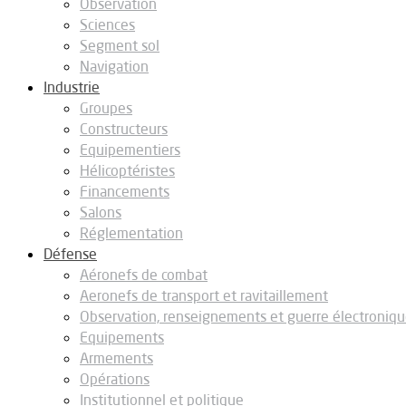
Observation
Sciences
Segment sol
Navigation
Industrie
Groupes
Constructeurs
Equipementiers
Hélicoptéristes
Financements
Salons
Réglementation
Défense
Aéronefs de combat
Aeronefs de transport et ravitaillement
Observation, renseignements et guerre électroniq
Equipements
Armements
Opérations
Institutionnel et politique