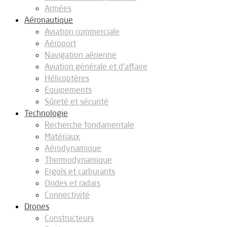
Armées
Aéronautique
Aviation commerciale
Aéroport
Navigation aérienne
Aviation générale et d’affaire
Hélicoptères
Equipements
Sûreté et sécurité
Technologie
Recherche fondamentale
Matériaux
Aérodynamique
Thermodynamique
Ergols et carburants
Ondes et radars
Connectivité
Drones
Constructeurs