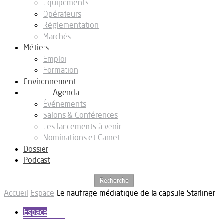
Equipements
Opérateurs
Réglementation
Marchés
Métiers
Emploi
Formation
Environnement
Agenda
Événements
Salons & Conférences
Les lancements à venir
Nominations et Carnet
Dossier
Podcast
Accueil
Espace
Le naufrage médiatique de la capsule Starliner
Espace