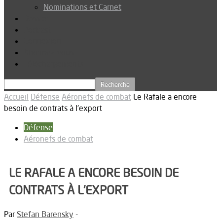
Nominations et Carnet
Dossier
Podcast
Connexion
Abonnez-vous
Téléchargements
Accueil
Défense
Aéronefs de combat
Le Rafale a encore
besoin de contrats à l’export
Défense
Aéronefs de combat
LE RAFALE A ENCORE BESOIN DE
CONTRATS À L’EXPORT
Par
Stefan Barensky
-