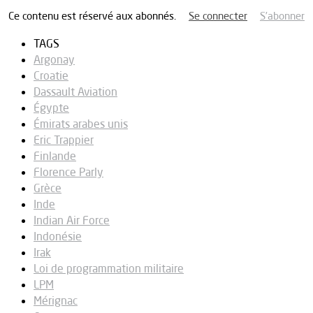
Ce contenu est réservé aux abonnés.
Se connecter
S’abonner
TAGS
Argonay
Croatie
Dassault Aviation
Égypte
Émirats arabes unis
Eric Trappier
Finlande
Florence Parly
Grèce
Inde
Indian Air Force
Indonésie
Irak
Loi de programmation militaire
LPM
Mérignac