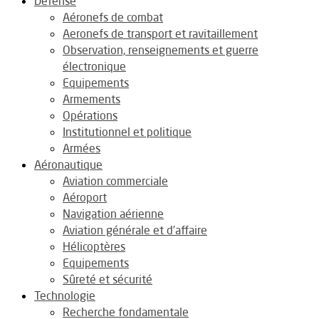
Défense
Aéronefs de combat
Aeronefs de transport et ravitaillement
Observation, renseignements et guerre
électronique
Equipements
Armements
Opérations
Institutionnel et politique
Armées
Aéronautique
Aviation commerciale
Aéroport
Navigation aérienne
Aviation générale et d’affaire
Hélicoptères
Equipements
Sûreté et sécurité
Technologie
Recherche fondamentale