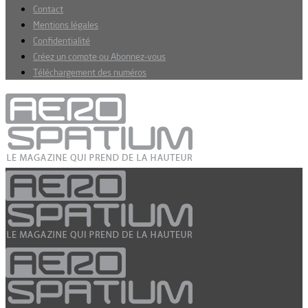
Contact
Mentions légales
Confidentialité
Créez un compte ou Abonnez-vous
Téléchargement des numéros