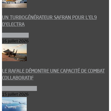
UN TURBOGÉNÉRATEUR SAFRAN POUR L’EL9
D’ELECTRA
Environnement
16 juillet 2026
LE RAFALE DÉMONTRE UNE CAPACITÉ DE COMBAT
COLLABORATIF
Aéronefs de combat
15 juillet 2026