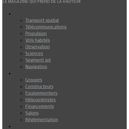
Espace
Transport spatial
Télécommunications
Propulsion
Vols habités
Observation
Sciences
Segment sol
Navigation
Industrie
Groupes
Constructeurs
Equipementiers
Hélicoptéristes
Financements
Salons
Réglementation
Défense