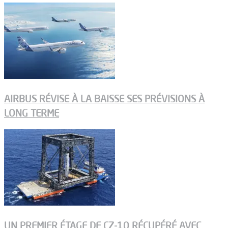
AIRBUS RÉVISE À LA BAISSE SES PRÉVISIONS À
LONG TERME
UN PREMIER ÉTAGE DE CZ-10 RÉCUPÉRÉ AVEC