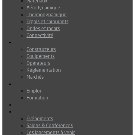
Matériaux
Aérodynamique
Thermodynamique
Ergols et carburants
Ondes et radars
Connectivité
Drones
Constructeurs
Equipements
Opérateurs
Réglementation
Marchés
Métiers
Emploi
Formation
Environnement
Agenda
Événements
Salons & Conférences
Les lancements à venir