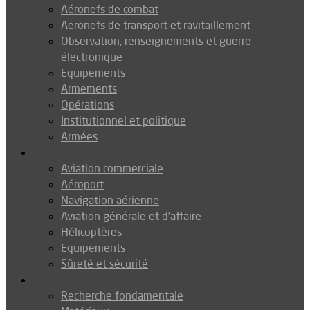
Aéronefs de combat
Aeronefs de transport et ravitaillement
Observation, renseignements et guerre
électronique
Equipements
Armements
Opérations
Institutionnel et politique
Armées
Aéronautique
Aviation commerciale
Aéroport
Navigation aérienne
Aviation générale et d’affaire
Hélicoptères
Equipements
Sûreté et sécurité
Technologie
Recherche fondamentale