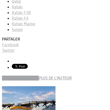
Qatar
Rafale
Rafale F3R
Rafale F4
Rafale Marine
Suisse
PARTAGER
Facebook
Twitter
ARTICLES CONNEXES
PLUS DE L'AUTEUR