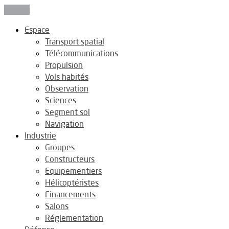
Fermer
Espace
Transport spatial
Télécommunications
Propulsion
Vols habités
Observation
Sciences
Segment sol
Navigation
Industrie
Groupes
Constructeurs
Equipementiers
Hélicoptéristes
Financements
Salons
Réglementation