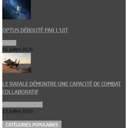
OPTUS DÉBOUTÉ PAR L’UIT
Espace
16 juillet 2026
LE RAFALE DÉMONTRE UNE CAPACITÉ DE COMBAT
COLLABORATIF
Aéronefs de combat
15 juillet 2026
CATÉGORIES POPULAIRES