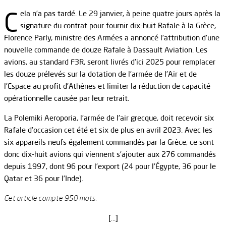
C
ela n’a pas tardé. Le 29 janvier, à peine quatre jours après la
signature du contrat pour fournir dix-huit Rafale à la Grèce,
Florence Parly, ministre des Armées a annoncé l’attribution d’une
nouvelle commande de douze Rafale à Dassault Aviation. Les
avions, au standard F3R, seront livrés d’ici 2025 pour remplacer
les douze prélevés sur la dotation de l’armée de l’Air et de
l’Espace au profit d’Athènes et limiter la réduction de capacité
opérationnelle causée par leur retrait.
La Polemiki Aeroporia, l’armée de l’air grecque, doit recevoir six
Rafale d’occasion cet été et six de plus en avril 2023. Avec les
six appareils neufs également commandés par la Grèce, ce sont
donc dix-huit avions qui viennent s’ajouter aux 276 commandés
depuis 1997, dont 96 pour l’export (24 pour l’Égypte, 36 pour le
Qatar et 36 pour l’Inde).
Cet article compte 950 mots.
[…]