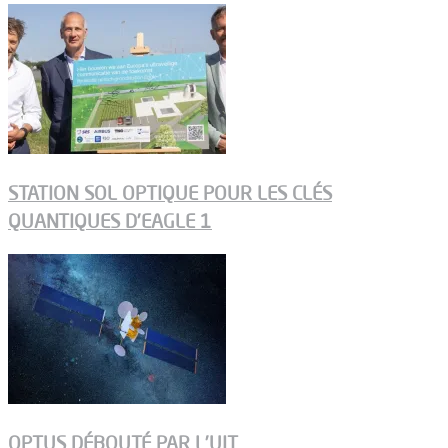
STATION SOL OPTIQUE POUR LES CLÉS
QUANTIQUES D’EAGLE 1
OPTUS DÉBOUTÉ PAR L’UIT