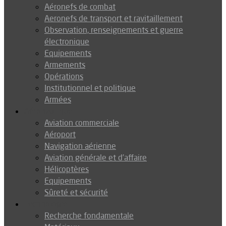
Aéronefs de combat
Aeronefs de transport et ravitaillement
Observation, renseignements et guerre
électronique
Equipements
Armements
Opérations
Institutionnel et politique
Armées
Aéronautique
Aviation commerciale
Aéroport
Navigation aérienne
Aviation générale et d’affaire
Hélicoptères
Equipements
Sûreté et sécurité
Technologie
Recherche fondamentale