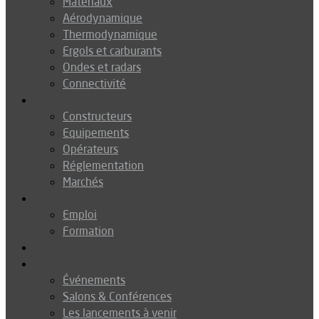
Matériaux
Aérodynamique
Thermodynamique
Ergols et carburants
Ondes et radars
Connectivité
Drones
Constructeurs
Equipements
Opérateurs
Réglementation
Marchés
Métiers
Emploi
Formation
Environnement
Agenda
Événements
Salons & Conférences
Les lancements à venir