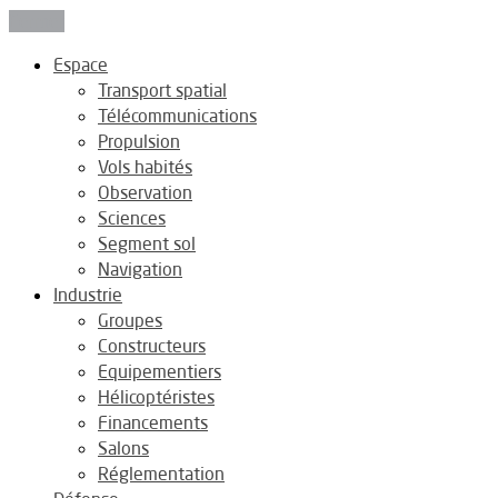
Fermer
Espace
Transport spatial
Télécommunications
Propulsion
Vols habités
Observation
Sciences
Segment sol
Navigation
Industrie
Groupes
Constructeurs
Equipementiers
Hélicoptéristes
Financements
Salons
Réglementation