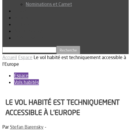
Nominations et Carnet
Dossier
Podcast
Connexion
Abonnez-vous
Téléchargements
Accueil
Espace
Le vol habité est techniquement accessible à
l’Europe
Espace
Vols habités
LE VOL HABITÉ EST TECHNIQUEMENT
ACCESSIBLE À L’EUROPE
Par
Stefan Barensky
-