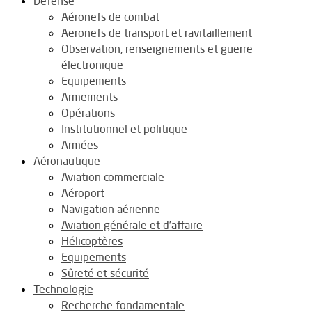
Défense
Aéronefs de combat
Aeronefs de transport et ravitaillement
Observation, renseignements et guerre
électronique
Equipements
Armements
Opérations
Institutionnel et politique
Armées
Aéronautique
Aviation commerciale
Aéroport
Navigation aérienne
Aviation générale et d’affaire
Hélicoptères
Equipements
Sûreté et sécurité
Technologie
Recherche fondamentale