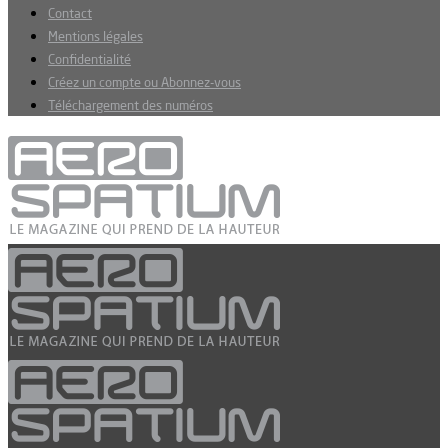
Contact
Mentions légales
Confidentialité
Créez un compte ou Abonnez-vous
Téléchargement des numéros