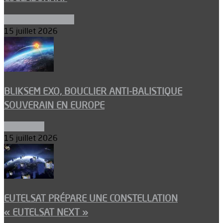
Aéronefs de combat
15 juillet 2026
BLIKSEM EXO, BOUCLIER ANTI-BALISTIQUE
SOUVERAIN EN EUROPE
Armements
15 juillet 2026
EUTELSAT PRÉPARE UNE CONSTELLATION
« EUTELSAT NEXT »