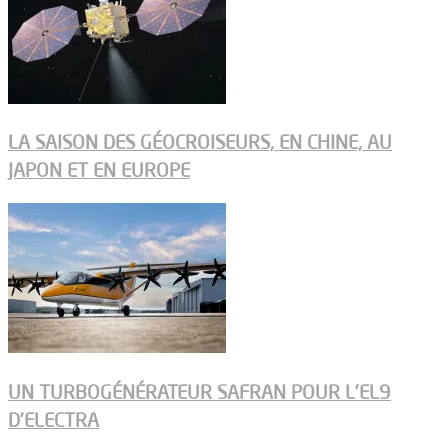
LA SAISON DES GÉOCROISEURS, EN CHINE, AU
JAPON ET EN EUROPE
UN TURBOGÉNÉRATEUR SAFRAN POUR L’EL9
D’ELECTRA