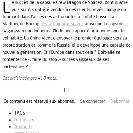
L
e succès de la capsule Crew Dragon de SpaceX, dont quatre
vols sur dix ont été vendus à des clients privés, marque un
tournant dans l’accès des astronautes à l’orbite basse. La
Starliner de Boeing
devrait bientôt suivre
, ainsi que la capsule
Gaganyaan qui donnera à l’Inde une capacité autonome pour le
vol habité. La Chine vient d’envoyer le premier équipage vers sa
propre station et, comme la Russie, elle développe une capsule de
nouvelle génération. Et l’Europe dans tout cela ? Doit-elle se
contenter de « faire du stop » sur les vaisseaux de ses
partenaires ?
Cet article compte 410 mots.
[…]
Ce contenu est réservé aux abonnés.
Se connecter
S’abonner
TAGS
Airbus DS
Ariane 6