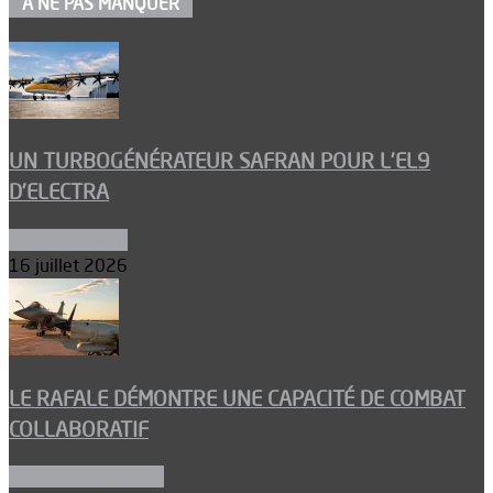
À NE PAS MANQUER
UN TURBOGÉNÉRATEUR SAFRAN POUR L’EL9
D’ELECTRA
Environnement
16 juillet 2026
LE RAFALE DÉMONTRE UNE CAPACITÉ DE COMBAT
COLLABORATIF
Aéronefs de combat