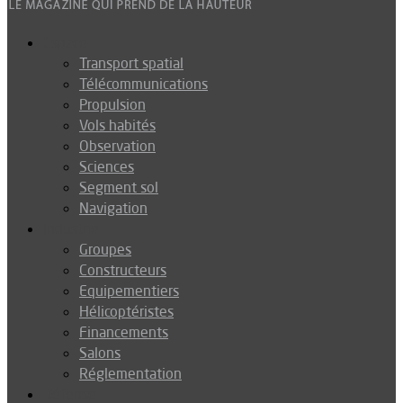
Espace
Transport spatial
Télécommunications
Propulsion
Vols habités
Observation
Sciences
Segment sol
Navigation
Industrie
Groupes
Constructeurs
Equipementiers
Hélicoptéristes
Financements
Salons
Réglementation
Défense