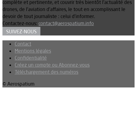
complète et pertinente, et couvrir très bientôt l’actualité des
drones, de l’aviation d’affaires, le tout en accomplissant le
devoir de tout journaliste : celui d’informer.
Contactez-nous:
contact@aerospatium.info
SUIVEZ-NOUS
Contact
Mentions légales
Confidentialité
Créez un compte ou Abonnez-vous
Téléchargement des numéros
© Aerospatium