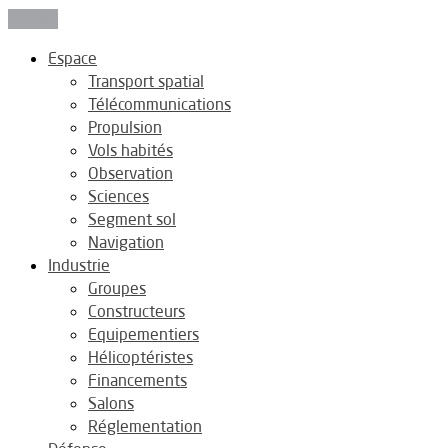
Fermer
Espace
Transport spatial
Télécommunications
Propulsion
Vols habités
Observation
Sciences
Segment sol
Navigation
Industrie
Groupes
Constructeurs
Equipementiers
Hélicoptéristes
Financements
Salons
Réglementation