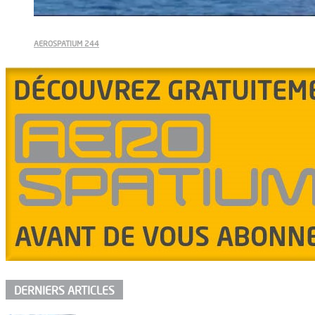
AEROSPATIUM 244
DERNIERS ARTICLES