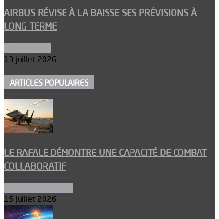
AIRBUS RÉVISE À LA BAISSE SES PRÉVISIONS À
LONG TERME
Aéronautique
13 juillet 2026
ARTICLES POPULAIRES
LE RAFALE DÉMONTRE UNE CAPACITÉ DE COMBAT
COLLABORATIF
Aéronefs de combat
15 juillet 2026