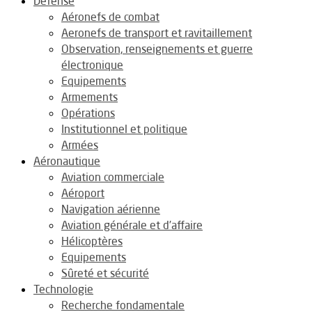
Défense
Aéronefs de combat
Aeronefs de transport et ravitaillement
Observation, renseignements et guerre
électronique
Equipements
Armements
Opérations
Institutionnel et politique
Armées
Aéronautique
Aviation commerciale
Aéroport
Navigation aérienne
Aviation générale et d’affaire
Hélicoptères
Equipements
Sûreté et sécurité
Technologie
Recherche fondamentale