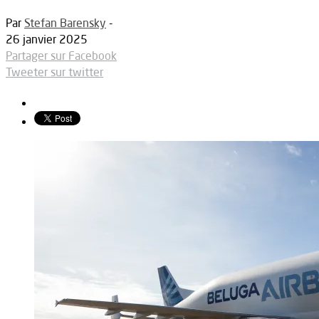
Par
Stefan Barensky
-
26 janvier 2025
Partager sur Facebook
Tweeter sur twitter