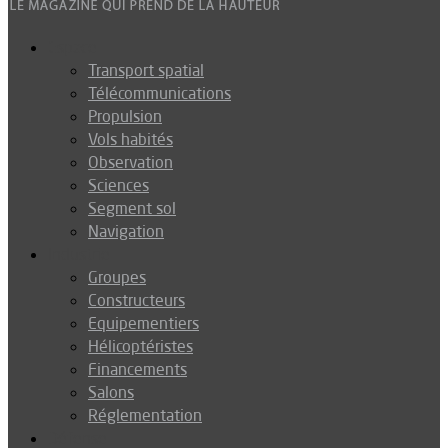
Espace
Transport spatial
Télécommunications
Propulsion
Vols habités
Observation
Sciences
Segment sol
Navigation
Industrie
Groupes
Constructeurs
Equipementiers
Hélicoptéristes
Financements
Salons
Réglementation
Défense