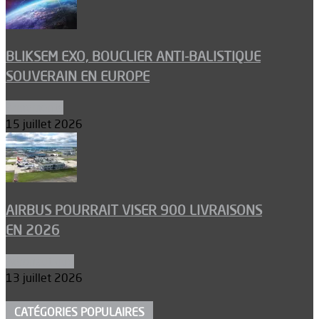
BLIKSEM EXO, BOUCLIER ANTI-BALISTIQUE
SOUVERAIN EN EUROPE
Armements
15 juillet 2026
AIRBUS POURRAIT VISER 900 LIVRAISONS
EN 2026
Aéronautique
13 juillet 2026
CATÉGORIES POPULAIRES