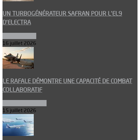
UN TURBOGÉNÉRATEUR SAFRAN POUR L’EL9
D’ELECTRA
Environnement
16 juillet 2026
LE RAFALE DÉMONTRE UNE CAPACITÉ DE COMBAT
COLLABORATIF
Aéronefs de combat
15 juillet 2026