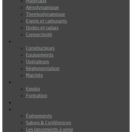
Matériaux
Aérodynamique
Thermodynamique
Ergols et carburants
Ondes et radars
Connectivité
Drones
Constructeurs
Equipements
Opérateurs
Réglementation
Marchés
Métiers
Emploi
Formation
Environnement
Agenda
Événements
Salons & Conférences
Les lancements à venir