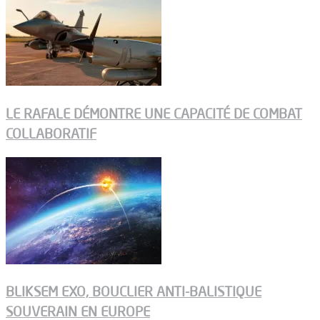
LE RAFALE DÉMONTRE UNE CAPACITÉ DE COMBAT
COLLABORATIF
BLIKSEM EXO, BOUCLIER ANTI-BALISTIQUE
SOUVERAIN EN EUROPE