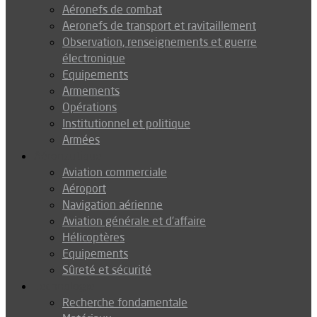
Aéronefs de combat
Aeronefs de transport et ravitaillement
Observation, renseignements et guerre
électronique
Equipements
Armements
Opérations
Institutionnel et politique
Armées
Aéronautique
Aviation commerciale
Aéroport
Navigation aérienne
Aviation générale et d’affaire
Hélicoptères
Equipements
Sûreté et sécurité
Technologie
Recherche fondamentale