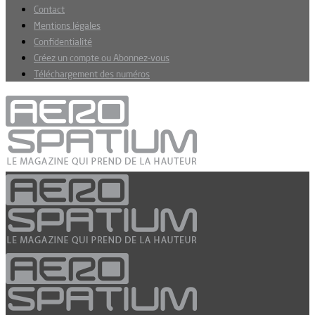
Contact
Mentions légales
Confidentialité
Créez un compte ou Abonnez-vous
Téléchargement des numéros