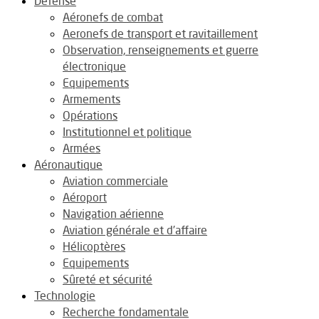
Défense
Aéronefs de combat
Aeronefs de transport et ravitaillement
Observation, renseignements et guerre
électronique
Equipements
Armements
Opérations
Institutionnel et politique
Armées
Aéronautique
Aviation commerciale
Aéroport
Navigation aérienne
Aviation générale et d’affaire
Hélicoptères
Equipements
Sûreté et sécurité
Technologie
Recherche fondamentale