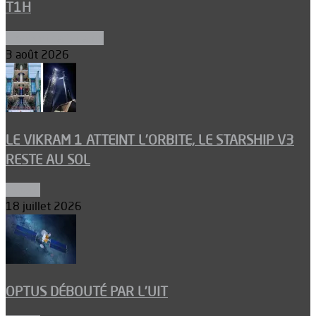
T1H
Ergols et carburants
3 août 2026
LE VIKRAM 1 ATTEINT L’ORBITE, LE STARSHIP V3
RESTE AU SOL
Espace
18 juillet 2026
OPTUS DÉBOUTÉ PAR L’UIT