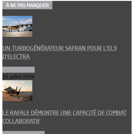
À NE PAS MANQUER
UN TURBOGÉNÉRATEUR SAFRAN POUR L’EL9
D’ELECTRA
Environnement
16 juillet 2026
LE RAFALE DÉMONTRE UNE CAPACITÉ DE COMBAT
COLLABORATIF