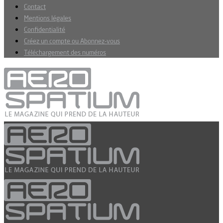
Contact
Mentions légales
Confidentialité
Créez un compte ou Abonnez-vous
Téléchargement des numéros