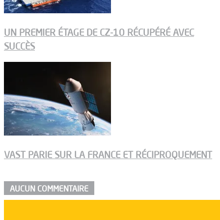
UN PREMIER ÉTAGE DE CZ-10 RÉCUPÉRÉ AVEC
SUCCÈS
VAST PARIE SUR LA FRANCE ET RÉCIPROQUEMENT
AUCUN COMMENTAIRE