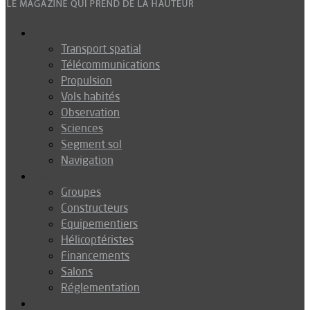
Espace
Transport spatial
Télécommunications
Propulsion
Vols habités
Observation
Sciences
Segment sol
Navigation
Industrie
Groupes
Constructeurs
Equipementiers
Hélicoptéristes
Financements
Salons
Réglementation
Défense