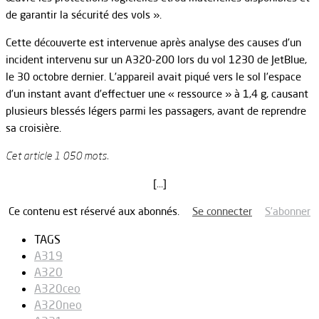
de garantir la sécurité des vols ».
Cette découverte est intervenue après analyse des causes d’un
incident intervenu sur un A320-200 lors du vol 1230 de JetBlue,
le 30 octobre dernier. L’appareil avait piqué vers le sol l’espace
d’un instant avant d’effectuer une « ressource » à 1,4 g, causant
plusieurs blessés légers parmi les passagers, avant de reprendre
sa croisière.
Cet article 1 050 mots.
[…]
Ce contenu est réservé aux abonnés.
Se connecter
S’abonner
TAGS
A319
A320
A320ceo
A320neo