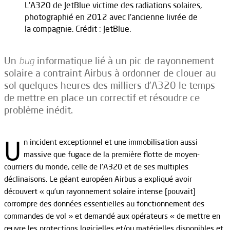
L'A320 de JetBlue victime des radiations solaires,
photographié en 2012 avec l'ancienne livrée de
la compagnie. Crédit : JetBlue.
Un
bug
informatique lié à un pic de rayonnement
solaire a contraint Airbus à ordonner de clouer au
sol quelques heures des milliers d’A320 le temps
de mettre en place un correctif et résoudre ce
problème inédit.
U
n incident exceptionnel et une immobilisation aussi
massive que fugace de la première flotte de moyen-
courriers du monde, celle de l’A320 et de ses multiples
déclinaisons. Le géant européen Airbus a expliqué avoir
découvert « qu’un rayonnement solaire intense [pouvait]
corrompre des données essentielles au fonctionnement des
commandes de vol » et demandé aux opérateurs « de mettre en
œuvre les protections logicielles et/ou matérielles disponibles et