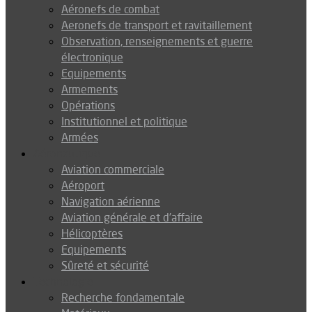
Aéronefs de combat
Aeronefs de transport et ravitaillement
Observation, renseignements et guerre
électronique
Equipements
Armements
Opérations
Institutionnel et politique
Armées
Aéronautique
Aviation commerciale
Aéroport
Navigation aérienne
Aviation générale et d’affaire
Hélicoptères
Equipements
Sûreté et sécurité
Technologie
Recherche fondamentale