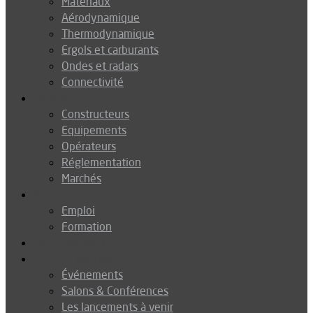
Matériaux
Aérodynamique
Thermodynamique
Ergols et carburants
Ondes et radars
Connectivité
Drones
Constructeurs
Equipements
Opérateurs
Réglementation
Marchés
Métiers
Emploi
Formation
Environnement
Agenda
Événements
Salons & Conférences
Les lancements à venir