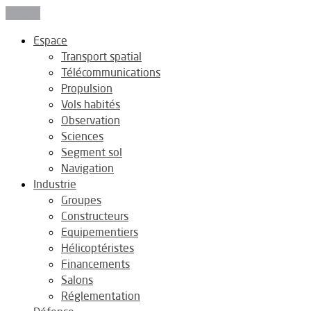
Fermer
Espace
Transport spatial
Télécommunications
Propulsion
Vols habités
Observation
Sciences
Segment sol
Navigation
Industrie
Groupes
Constructeurs
Equipementiers
Hélicoptéristes
Financements
Salons
Réglementation