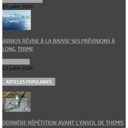
Aéronefs de combat
15 juillet 2026
AIRBUS RÉVISE À LA BAISSE SES PRÉVISIONS À
LONG TERME
Aéronautique
13 juillet 2026
ARTICLES POPULAIRES
DERNIÈRE RÉPÉTITION AVANT L’ENVOL DE THEMIS