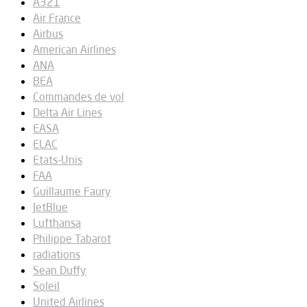
A321
Air France
Airbus
American Airlines
ANA
BEA
Commandes de vol
Delta Air Lines
EASA
ELAC
Etats-Unis
FAA
Guillaume Faury
JetBlue
Lufthansa
Philippe Tabarot
radiations
Sean Duffy
Soleil
United Airlines