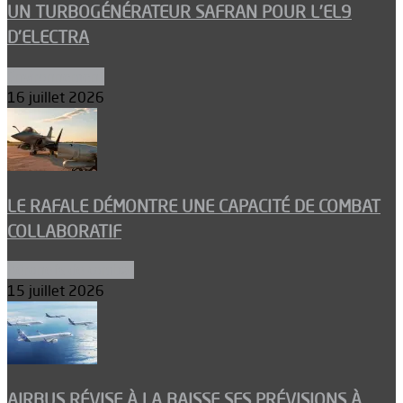
UN TURBOGÉNÉRATEUR SAFRAN POUR L’EL9
D’ELECTRA
Environnement
16 juillet 2026
LE RAFALE DÉMONTRE UNE CAPACITÉ DE COMBAT
COLLABORATIF
Aéronefs de combat
15 juillet 2026
AIRBUS RÉVISE À LA BAISSE SES PRÉVISIONS À