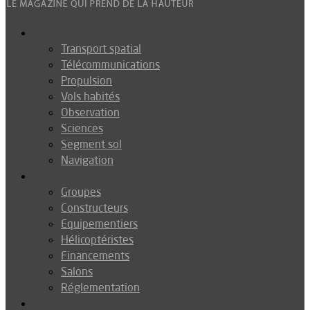
Espace
Transport spatial
Télécommunications
Propulsion
Vols habités
Observation
Sciences
Segment sol
Navigation
Industrie
Groupes
Constructeurs
Equipementiers
Hélicoptéristes
Financements
Salons
Réglementation
Défense