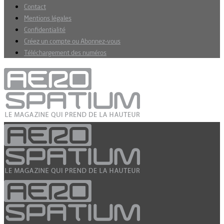
Contact
Mentions légales
Confidentialité
Créez un compte ou Abonnez-vous
Téléchargement des numéros