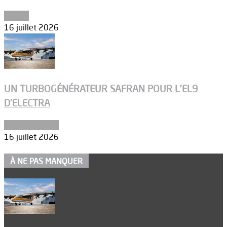
Espace
16 juillet 2026
UN TURBOGÉNÉRATEUR SAFRAN POUR L’EL9
D’ELECTRA
Environnement
16 juillet 2026
À NE PAS MANQUER