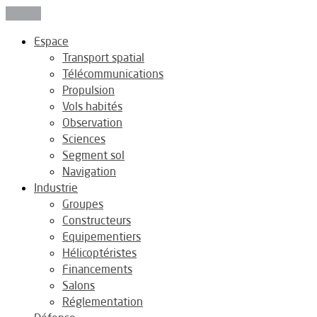
Fermer
Espace
Transport spatial
Télécommunications
Propulsion
Vols habités
Observation
Sciences
Segment sol
Navigation
Industrie
Groupes
Constructeurs
Equipementiers
Hélicoptéristes
Financements
Salons
Réglementation