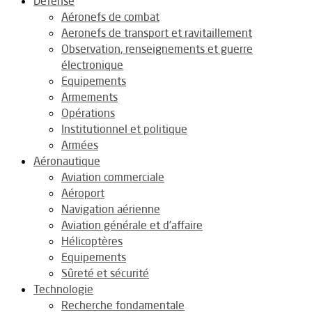
Défense
Aéronefs de combat
Aeronefs de transport et ravitaillement
Observation, renseignements et guerre
électronique
Equipements
Armements
Opérations
Institutionnel et politique
Armées
Aéronautique
Aviation commerciale
Aéroport
Navigation aérienne
Aviation générale et d’affaire
Hélicoptères
Equipements
Sûreté et sécurité
Technologie
Recherche fondamentale