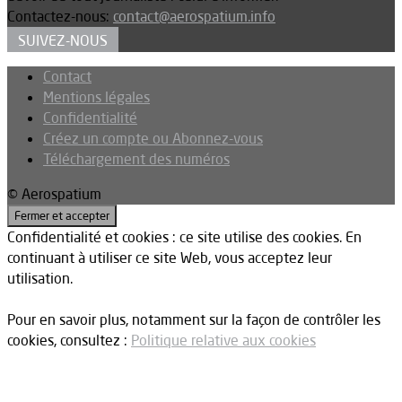
Contactez-nous:
contact@aerospatium.info
SUIVEZ-NOUS
Contact
Mentions légales
Confidentialité
Créez un compte ou Abonnez-vous
Téléchargement des numéros
© Aerospatium
Confidentialité et cookies : ce site utilise des cookies. En
continuant à utiliser ce site Web, vous acceptez leur
utilisation.
Pour en savoir plus, notamment sur la façon de contrôler les
cookies, consultez :
Politique relative aux cookies