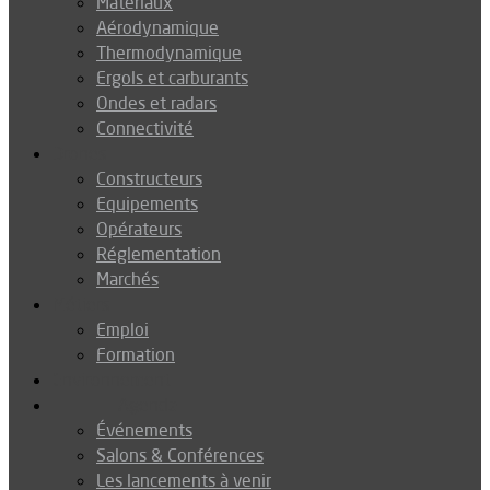
Matériaux
Aérodynamique
Thermodynamique
Ergols et carburants
Ondes et radars
Connectivité
Drones
Constructeurs
Equipements
Opérateurs
Réglementation
Marchés
Métiers
Emploi
Formation
Environnement
Agenda
Événements
Salons & Conférences
Les lancements à venir