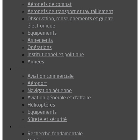
Aéronefs de combat
Aeronefs de transport et ravitaillement
Observation, renseignements et guerre
électronique
Equipements
Armements
Opérations
Institutionnel et politique
Armées
Aéronautique
Aviation commerciale
Aéroport
Navigation aérienne
Aviation générale et d’affaire
Hélicoptères
Equipements
Sûreté et sécurité
Technologie
Recherche fondamentale