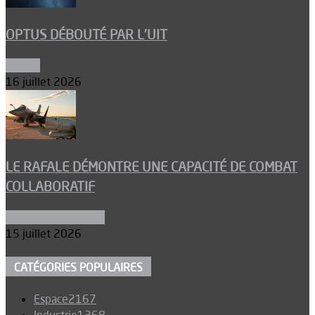
OPTUS DÉBOUTÉ PAR L’UIT
Espace
16 juillet 2026
LE RAFALE DÉMONTRE UNE CAPACITÉ DE COMBAT
COLLABORATIF
Aéronefs de combat
15 juillet 2026
CATÉGORIES POPULAIRES
Espace
2167