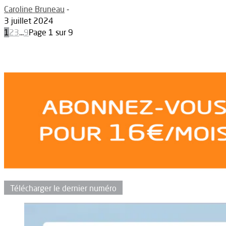
Caroline Bruneau
-
3 juillet 2024
1
2
3
...
9
Page 1 sur 9
Télécharger le dernier numéro