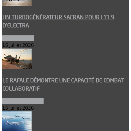
UN TURBOGÉNÉRATEUR SAFRAN POUR L’EL9
D’ELECTRA
Environnement
16 juillet 2026
LE RAFALE DÉMONTRE UNE CAPACITÉ DE COMBAT
COLLABORATIF
Aéronefs de combat
15 juillet 2026