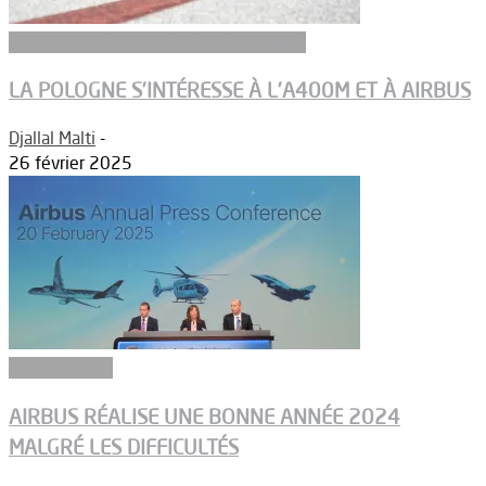
Aeronefs de transport et ravitaillement
LA POLOGNE S’INTÉRESSE À L’A400M ET À AIRBUS
Djallal Malti
-
26 février 2025
Aéronautique
AIRBUS RÉALISE UNE BONNE ANNÉE 2024
MALGRÉ LES DIFFICULTÉS