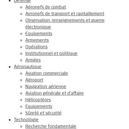
Défense
Aéronefs de combat
Aeronefs de transport et ravitaillement
Observation, renseignements et guerre
électronique
Equipements
Armements
Opérations
Institutionnel et politique
Armées
Aéronautique
Aviation commerciale
Aéroport
Navigation aérienne
Aviation générale et d’affaire
Hélicoptères
Equipements
Sûreté et sécurité
Technologie
Recherche fondamentale