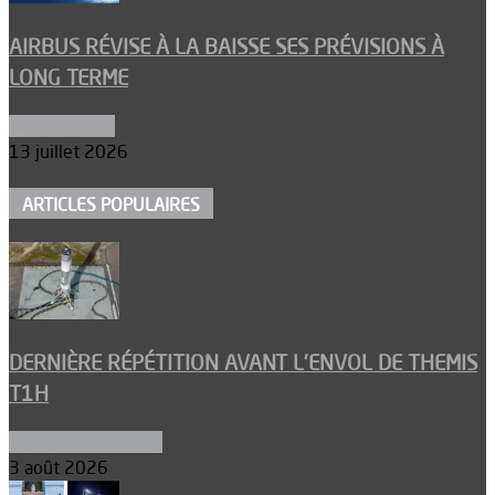
AIRBUS RÉVISE À LA BAISSE SES PRÉVISIONS À
LONG TERME
Aéronautique
13 juillet 2026
ARTICLES POPULAIRES
DERNIÈRE RÉPÉTITION AVANT L’ENVOL DE THEMIS
T1H
Ergols et carburants
3 août 2026