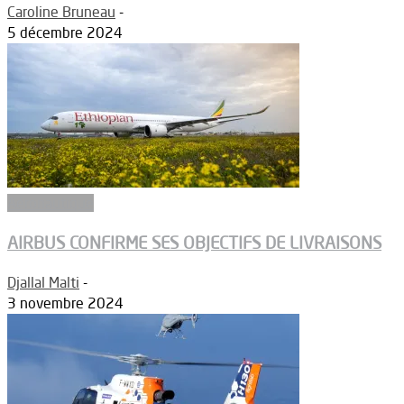
Caroline Bruneau
-
5 décembre 2024
Aéronautique
AIRBUS CONFIRME SES OBJECTIFS DE LIVRAISONS
Djallal Malti
-
3 novembre 2024