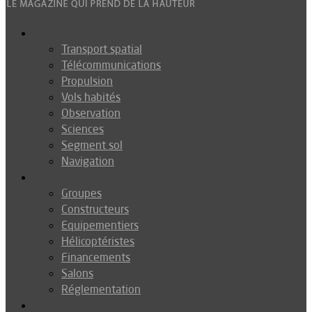
Espace
Transport spatial
Télécommunications
Propulsion
Vols habités
Observation
Sciences
Segment sol
Navigation
Industrie
Groupes
Constructeurs
Equipementiers
Hélicoptéristes
Financements
Salons
Réglementation
Défense