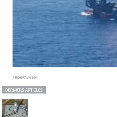
AEROSPATIUM 244
DERNIERS ARTICLES