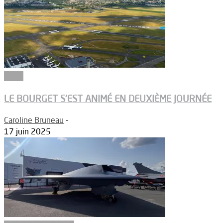
Salon
LE BOURGET S’EST ANIMÉ EN DEUXIÈME JOURNÉE
Caroline Bruneau
-
17 juin 2025