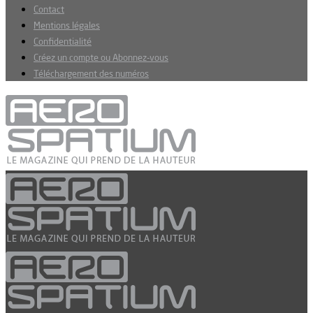
Contact
Mentions légales
Confidentialité
Créez un compte ou Abonnez-vous
Téléchargement des numéros