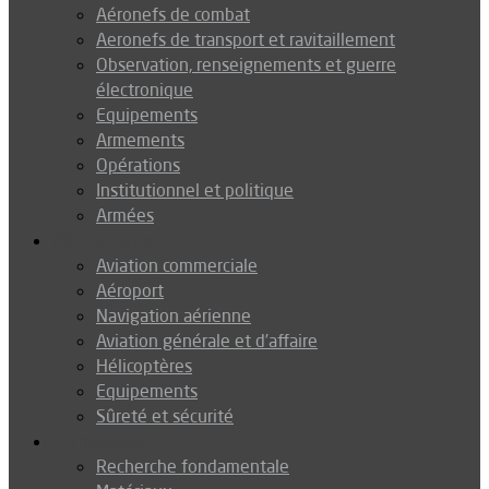
Aéronefs de combat
Aeronefs de transport et ravitaillement
Observation, renseignements et guerre
électronique
Equipements
Armements
Opérations
Institutionnel et politique
Armées
Aéronautique
Aviation commerciale
Aéroport
Navigation aérienne
Aviation générale et d’affaire
Hélicoptères
Equipements
Sûreté et sécurité
Technologie
Recherche fondamentale