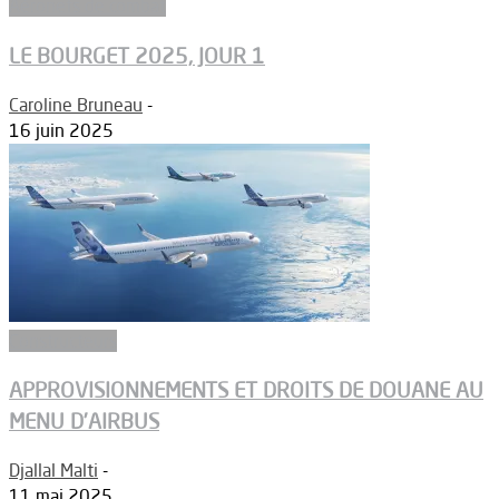
Aéronefs de combat
LE BOURGET 2025, JOUR 1
Caroline Bruneau
-
16 juin 2025
Constructeurs
APPROVISIONNEMENTS ET DROITS DE DOUANE AU
MENU D’AIRBUS
Djallal Malti
-
11 mai 2025