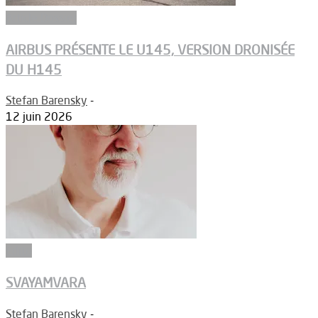
Article Dossier
AIRBUS PRÉSENTE LE U145, VERSION DRONISÉE
DU H145
Stefan Barensky
-
12 juin 2026
Edito
SVAYAMVARA
Stefan Barensky
-