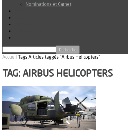
Nominations et Carnet
Dossier
Podcast
Connexion
Abonnez-vous
Téléchargements
Accueil
Tags
Articles taggés "Airbus Helicopters"
TAG: AIRBUS HELICOPTERS