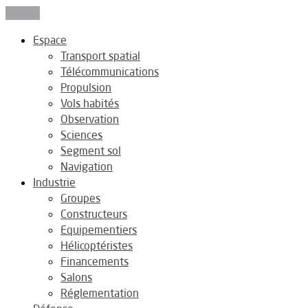
Fermer
Espace
Transport spatial
Télécommunications
Propulsion
Vols habités
Observation
Sciences
Segment sol
Navigation
Industrie
Groupes
Constructeurs
Equipementiers
Hélicoptéristes
Financements
Salons
Réglementation