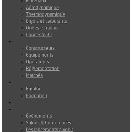
Matériaux
Aérodynamique
Thermodynamique
Ergols et carburants
Ondes et radars
Connectivité
Drones
Constructeurs
Equipements
Opérateurs
Réglementation
Marchés
Métiers
Emploi
Formation
Environnement
Agenda
Événements
Salons & Conférences
Les lancements à venir