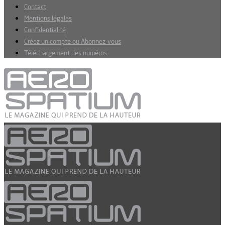
Contact
Mentions légales
Confidentialité
Créez un compte ou Abonnez-vous
Téléchargement des numéros