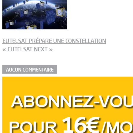
EUTELSAT PRÉPARE UNE CONSTELLATION
« EUTELSAT NEXT »
AUCUN COMMENTAIRE