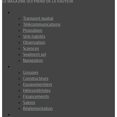
Espace
Transport spatial
Télécommunications
Propulsion
Vols habités
Observation
Sciences
Segment sol
Navigation
Industrie
Groupes
Constructeurs
Equipementiers
Hélicoptéristes
Financements
Salons
Réglementation
Défense