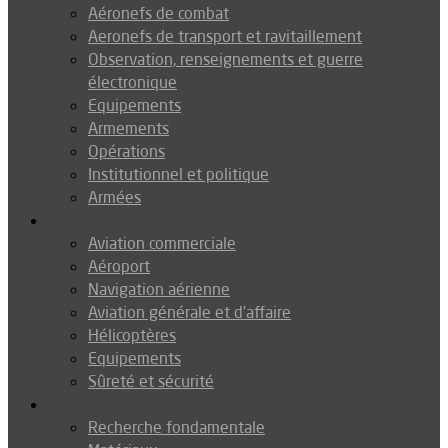
Aéronefs de combat
Aeronefs de transport et ravitaillement
Observation, renseignements et guerre
électronique
Equipements
Armements
Opérations
Institutionnel et politique
Armées
Aéronautique
Aviation commerciale
Aéroport
Navigation aérienne
Aviation générale et d’affaire
Hélicoptères
Equipements
Sûreté et sécurité
Technologie
Recherche fondamentale