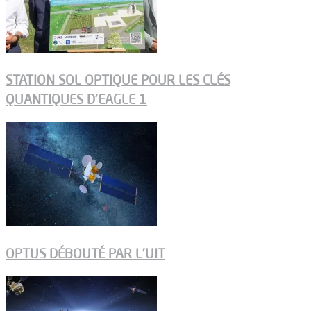
STATION SOL OPTIQUE POUR LES CLÉS
QUANTIQUES D’EAGLE 1
OPTUS DÉBOUTÉ PAR L’UIT