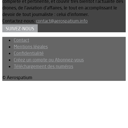
complète et pertinente, et couvrir très bientôt l’actualité des
drones, de l’aviation d’affaires, le tout en accomplissant le
devoir de tout journaliste : celui d’informer.
Contactez-nous:
contact@aerospatium.info
SUIVEZ-NOUS
Contact
Mentions légales
Confidentialité
Créez un compte ou Abonnez-vous
Téléchargement des numéros
© Aerospatium