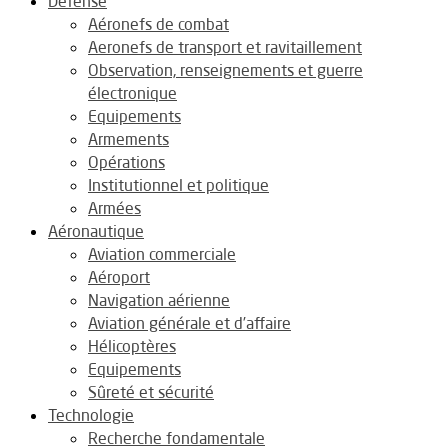
Défense
Aéronefs de combat
Aeronefs de transport et ravitaillement
Observation, renseignements et guerre
électronique
Equipements
Armements
Opérations
Institutionnel et politique
Armées
Aéronautique
Aviation commerciale
Aéroport
Navigation aérienne
Aviation générale et d’affaire
Hélicoptères
Equipements
Sûreté et sécurité
Technologie
Recherche fondamentale