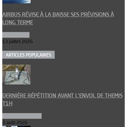
AIRBUS RÉVISE À LA BAISSE SES PRÉVISIONS À
LONG TERME
Aéronautique
13 juillet 2026
ARTICLES POPULAIRES
DERNIÈRE RÉPÉTITION AVANT L’ENVOL DE THEMIS
T1H
Ergols et carburants
3 août 2026