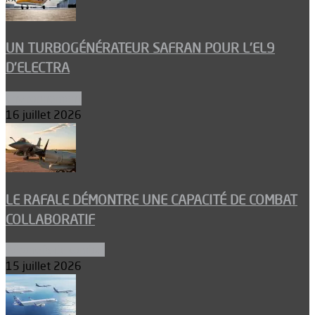
UN TURBOGÉNÉRATEUR SAFRAN POUR L’EL9
D’ELECTRA
Environnement
16 juillet 2026
LE RAFALE DÉMONTRE UNE CAPACITÉ DE COMBAT
COLLABORATIF
Aéronefs de combat
15 juillet 2026