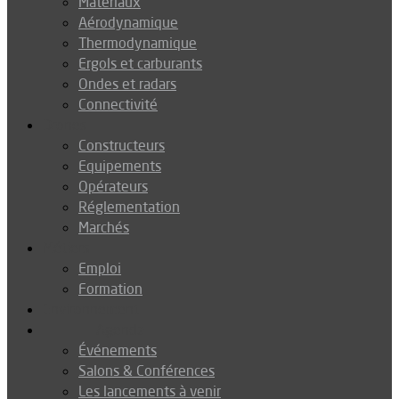
Matériaux
Aérodynamique
Thermodynamique
Ergols et carburants
Ondes et radars
Connectivité
Drones
Constructeurs
Equipements
Opérateurs
Réglementation
Marchés
Métiers
Emploi
Formation
Environnement
Agenda
Événements
Salons & Conférences
Les lancements à venir