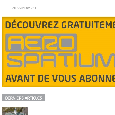
AEROSPATIUM 244
DERNIERS ARTICLES