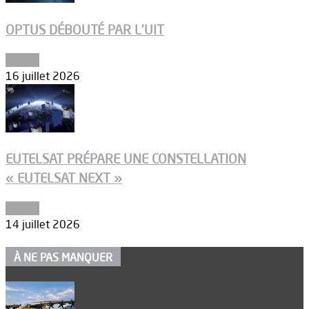
OPTUS DÉBOUTÉ PAR L’UIT
Espace
16 juillet 2026
EUTELSAT PRÉPARE UNE CONSTELLATION
« EUTELSAT NEXT »
Espace
14 juillet 2026
À NE PAS MANQUER