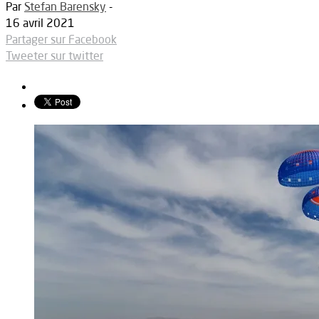
Par
Stefan Barensky
-
16 avril 2021
Partager sur Facebook
Tweeter sur twitter