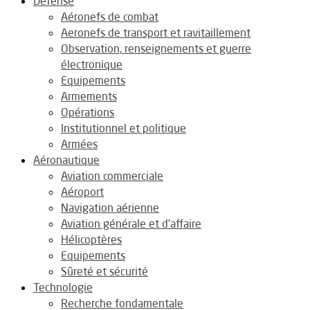
Défense
Aéronefs de combat
Aeronefs de transport et ravitaillement
Observation, renseignements et guerre
électronique
Equipements
Armements
Opérations
Institutionnel et politique
Armées
Aéronautique
Aviation commerciale
Aéroport
Navigation aérienne
Aviation générale et d’affaire
Hélicoptères
Equipements
Sûreté et sécurité
Technologie
Recherche fondamentale