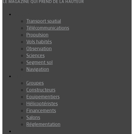
Espace
Transport spatial
Télécommunications
Propulsion
Vols habités
Observation
Sciences
Segment sol
Navigation
Industrie
Groupes
Constructeurs
Equipementiers
Hélicoptéristes
Financements
Salons
Réglementation
Défense