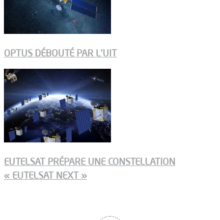
OPTUS DÉBOUTÉ PAR L’UIT
EUTELSAT PRÉPARE UNE CONSTELLATION
« EUTELSAT NEXT »