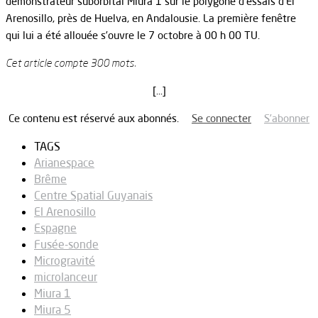
démonstrateur suborbital Miura 1 sur le polygone d’essais d’El
Arenosillo, près de Huelva, en Andalousie. La première fenêtre
qui lui a été allouée s’ouvre le 7 octobre à 00 h 00 TU.
Cet article compte 300 mots.
[…]
Ce contenu est réservé aux abonnés.
Se connecter
S’abonner
TAGS
Arianespace
Brême
Centre Spatial Guyanais
El Arenosillo
Espagne
Fusée-sonde
Microgravité
microlanceur
Miura 1
Miura 5