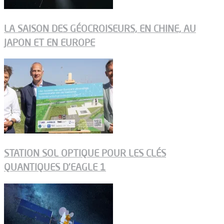
LA SAISON DES GÉOCROISEURS, EN CHINE, AU
JAPON ET EN EUROPE
STATION SOL OPTIQUE POUR LES CLÉS
QUANTIQUES D’EAGLE 1