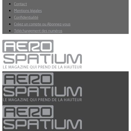
Contact
Mentions légales
Confidentialité
Créez un compte ou Abonnez-vous
Téléchargement des numéros