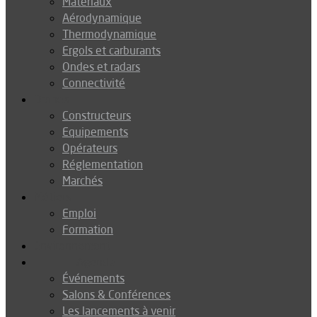
Matériaux
Aérodynamique
Thermodynamique
Ergols et carburants
Ondes et radars
Connectivité
Drones
Constructeurs
Equipements
Opérateurs
Réglementation
Marchés
Métiers
Emploi
Formation
Environnement
Agenda
Événements
Salons & Conférences
Les lancements à venir