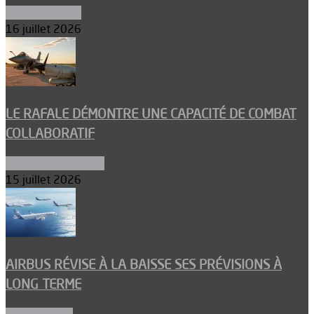
Environnement
16 juillet 2026
LE RAFALE DÉMONTRE UNE CAPACITÉ DE COMBAT
COLLABORATIF
Aéronefs de combat
15 juillet 2026
AIRBUS RÉVISE À LA BAISSE SES PRÉVISIONS À
LONG TERME