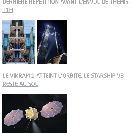
DERNIÈRE RÉPÉTITION AVANT L’ENVOL DE THEMIS
T1H
LE VIKRAM 1 ATTEINT L’ORBITE, LE STARSHIP V3
RESTE AU SOL