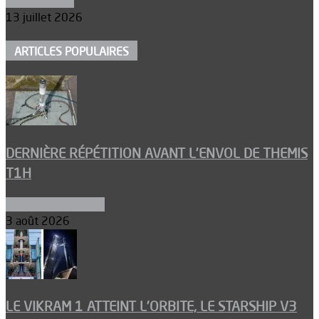
Aéronautique
13 juillet 2026
ARTICLES POPULAIRES
DERNIÈRE RÉPÉTITION AVANT L’ENVOL DE THEMIS
T1H
Ergols et carburants
3 août 2026
LE VIKRAM 1 ATTEINT L’ORBITE, LE STARSHIP V3