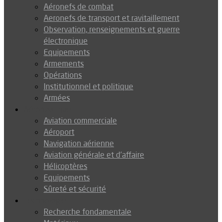
Aéronefs de combat
Aeronefs de transport et ravitaillement
Observation, renseignements et guerre
électronique
Equipements
Armements
Opérations
Institutionnel et politique
Armées
Aéronautique
Aviation commerciale
Aéroport
Navigation aérienne
Aviation générale et d’affaire
Hélicoptères
Equipements
Sûreté et sécurité
Technologie
Recherche fondamentale