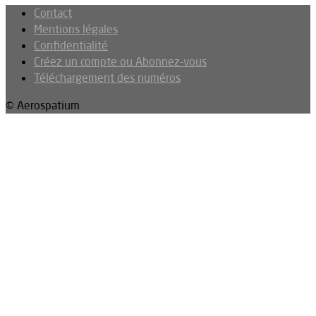
Contact
Mentions légales
Confidentialité
Créez un compte ou Abonnez-vous
Téléchargement des numéros
© Aerospatium