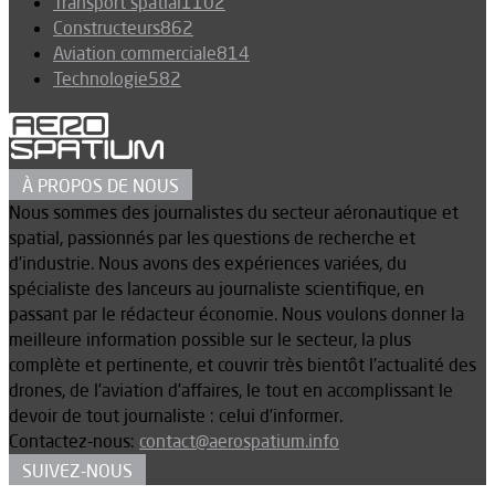
Transport spatial
1102
Constructeurs
862
Aviation commerciale
814
Technologie
582
À PROPOS DE NOUS
Nous sommes des journalistes du secteur aéronautique et
spatial, passionnés par les questions de recherche et
d’industrie. Nous avons des expériences variées, du
spécialiste des lanceurs au journaliste scientifique, en
passant par le rédacteur économie. Nous voulons donner la
meilleure information possible sur le secteur, la plus
complète et pertinente, et couvrir très bientôt l’actualité des
drones, de l’aviation d’affaires, le tout en accomplissant le
devoir de tout journaliste : celui d’informer.
Contactez-nous:
contact@aerospatium.info
SUIVEZ-NOUS