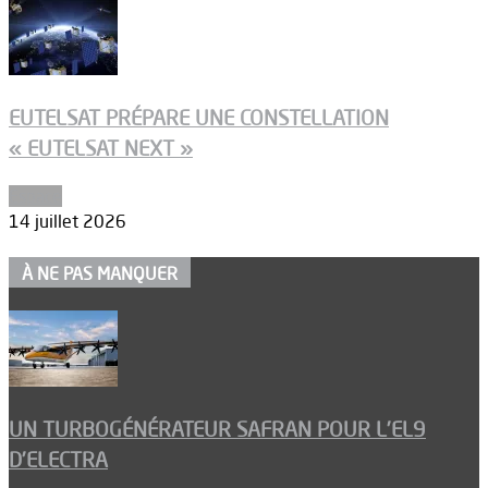
EUTELSAT PRÉPARE UNE CONSTELLATION
« EUTELSAT NEXT »
Espace
14 juillet 2026
À NE PAS MANQUER
UN TURBOGÉNÉRATEUR SAFRAN POUR L’EL9
D’ELECTRA