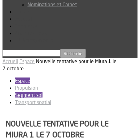
Nominations et Carnet
Dossier
Podcast
Connexion
Abonnez-vous
Téléchargements
Accueil
Espace
Nouvelle tentative pour le Miura 1 le
7 octobre
Espace
Propulsion
Segment sol
Transport spatial
NOUVELLE TENTATIVE POUR LE
MIURA 1 LE 7 OCTOBRE