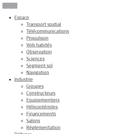
Fermer
Espace
Transport spatial
Télécommunications
Propulsion
Vols habités
Observation
Sciences
Segment sol
Navigation
Industrie
Groupes
Constructeurs
Equipementiers
Hélicoptéristes
Financements
Salons
Réglementation