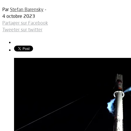
Par
Stefan Barensky
-
4 octobre 2023
Partager sur Facebook
Tweeter sur twitter