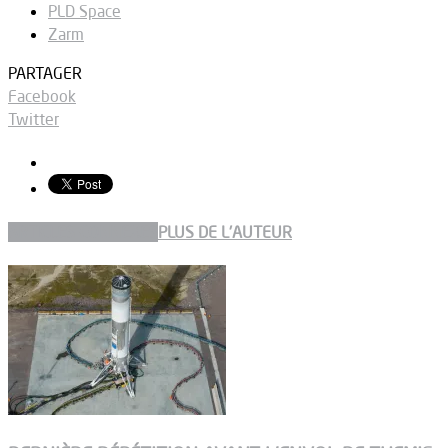
PLD Space
Zarm
PARTAGER
Facebook
Twitter
ARTICLES CONNEXES
PLUS DE L'AUTEUR