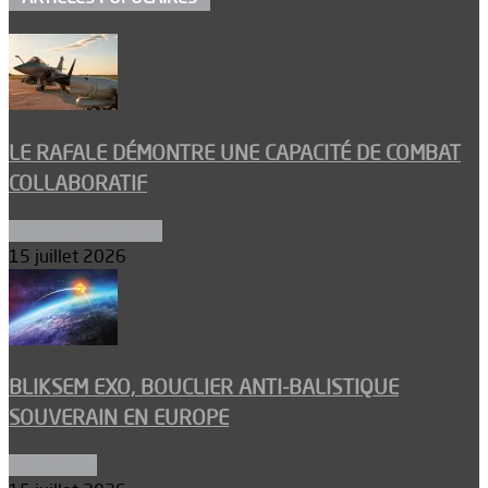
LE RAFALE DÉMONTRE UNE CAPACITÉ DE COMBAT
COLLABORATIF
Aéronefs de combat
15 juillet 2026
BLIKSEM EXO, BOUCLIER ANTI-BALISTIQUE
SOUVERAIN EN EUROPE
Armements