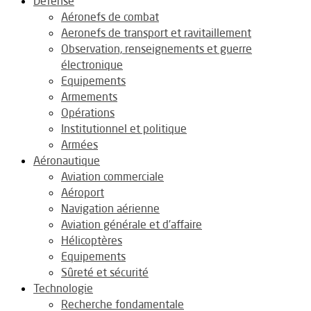
Défense
Aéronefs de combat
Aeronefs de transport et ravitaillement
Observation, renseignements et guerre
électronique
Equipements
Armements
Opérations
Institutionnel et politique
Armées
Aéronautique
Aviation commerciale
Aéroport
Navigation aérienne
Aviation générale et d’affaire
Hélicoptères
Equipements
Sûreté et sécurité
Technologie
Recherche fondamentale