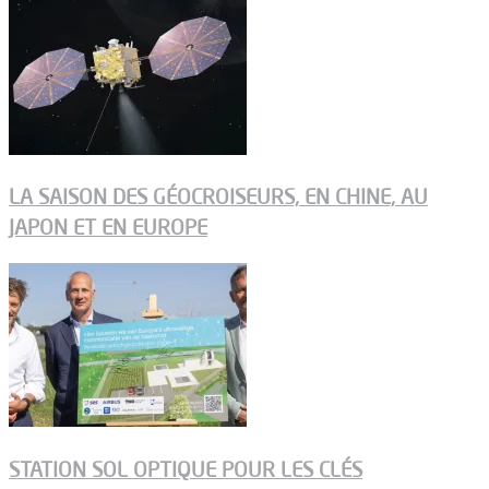
LA SAISON DES GÉOCROISEURS, EN CHINE, AU
JAPON ET EN EUROPE
STATION SOL OPTIQUE POUR LES CLÉS