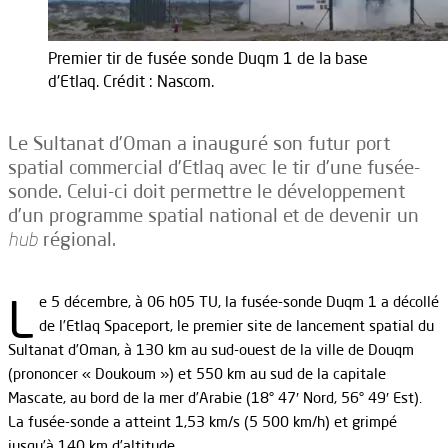
Premier tir de fusée sonde Duqm 1 de la base
d'Etlaq. Crédit : Nascom.
Le Sultanat d’Oman a inauguré son futur port
spatial commercial d’Etlaq avec le tir d’une fusée-
sonde. Celui-ci doit permettre le développement
d’un programme spatial national et de devenir un
hub
régional.
L
e 5 décembre, à 06 h05 TU, la fusée-sonde Duqm 1 a décollé
de l’Etlaq Spaceport, le premier site de lancement spatial du
Sultanat d’Oman, à 13O km au sud-ouest de la ville de Douqm
(prononcer « Doukoum ») et 550 km au sud de la capitale
Mascate, au bord de la mer d’Arabie (18° 47′ Nord, 56° 49′ Est).
La fusée-sonde a atteint 1,53 km/s (5 500 km/h) et grimpé
jusqu’à 140 km d’altitude.