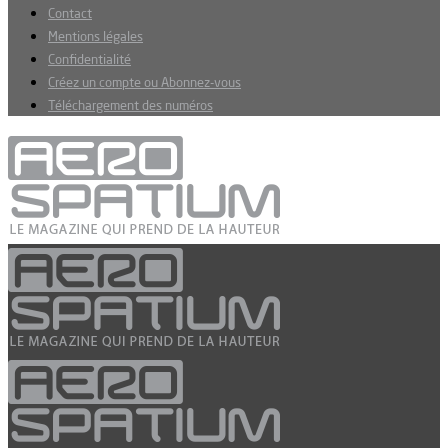
Contact
Mentions légales
Confidentialité
Créez un compte ou Abonnez-vous
Téléchargement des numéros