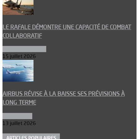
LE RAFALE DÉMONTRE UNE CAPACITÉ DE COMBAT
COLLABORATIF
Aéronefs de combat
15 juillet 2026
AIRBUS RÉVISE À LA BAISSE SES PRÉVISIONS À
LONG TERME
Aéronautique
13 juillet 2026
ARTICLES POPULAIRES