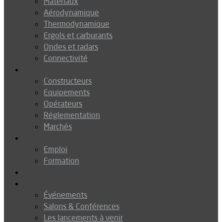
Matériaux
Aérodynamique
Thermodynamique
Ergols et carburants
Ondes et radars
Connectivité
Drones
Constructeurs
Equipements
Opérateurs
Réglementation
Marchés
Métiers
Emploi
Formation
Environnement
Agenda
Événements
Salons & Conférences
Les lancements à venir