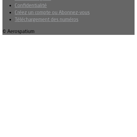
Confidentialité
Créez un compte ou Abonnez-vous
Téléchargement des numéros
© Aerospatium