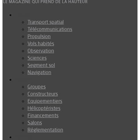
Espace
Transport spatial
Télécommunications
Propulsion
Vols habités
Observation
Sciences
Segment sol
Navigation
Industrie
Groupes
Constructeurs
Equipementiers
Hélicoptéristes
Financements
Salons
Réglementation
Défense