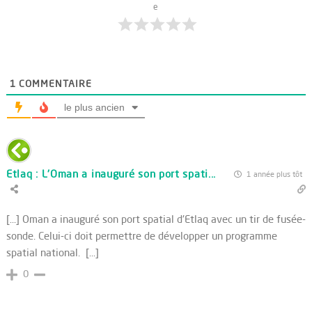
e
1
COMMENTAIRE
le plus ancien
Etlaq : L'Oman a inauguré son port spati...
1 année plus tôt
[…] Oman a inauguré son port spatial d'Etlaq avec un tir de fusée-
sonde. Celui-ci doit permettre de développer un programme
spatial national. […]
0