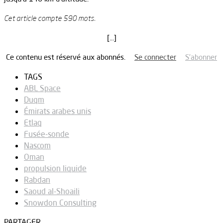
Cet article compte 590 mots.
[…]
Ce contenu est réservé aux abonnés.
Se connecter
S’abonner
TAGS
ABL Space
Duqm
Émirats arabes unis
Etlaq
Fusée-sonde
Nascom
Oman
propulsion liquide
Rabdan
Saoud al-Shoaili
Snowdon Consulting
PARTAGER