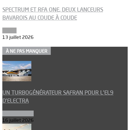
SPECTRUM ET RFA ONE, DEUX LANCEURS
BAVAROIS AU COUDE À COUDE
Espace
13 juillet 2026
À NE PAS MANQUER
UN TURBOGÉNÉRATEUR SAFRAN POUR L’EL9
D’ELECTRA
Environnement
16 juillet 2026