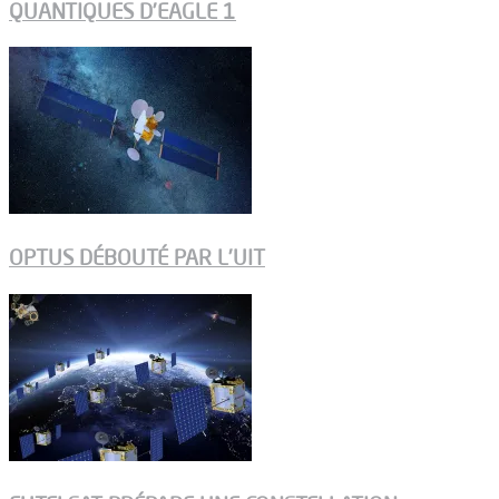
QUANTIQUES D’EAGLE 1
OPTUS DÉBOUTÉ PAR L’UIT