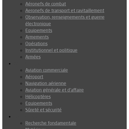
Aéronefs de combat
Aeronefs de transport et ravitaillement
Observation, renseignements et guerre
électronique
Equipements
Armements
Opérations
Institutionnel et politique
Armées
Aéronautique
Aviation commerciale
Aéroport
Navigation aérienne
Aviation générale et d’affaire
Hélicoptères
Equipements
Sûreté et sécurité
Technologie
Recherche fondamentale