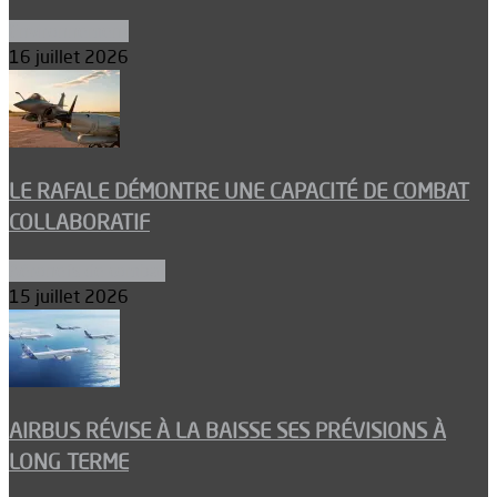
Environnement
16 juillet 2026
LE RAFALE DÉMONTRE UNE CAPACITÉ DE COMBAT
COLLABORATIF
Aéronefs de combat
15 juillet 2026
AIRBUS RÉVISE À LA BAISSE SES PRÉVISIONS À
LONG TERME