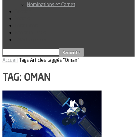
Nominations et Carnet
Dossier
Podcast
Connexion
Abonnez-vous
Téléchargements
Accueil
Tags
Articles taggés "Oman"
TAG: OMAN