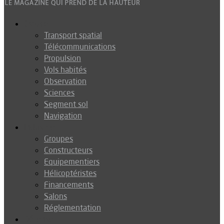
Espace
Transport spatial
Télécommunications
Propulsion
Vols habités
Observation
Sciences
Segment sol
Navigation
Industrie
Groupes
Constructeurs
Equipementiers
Hélicoptéristes
Financements
Salons
Réglementation
Défense