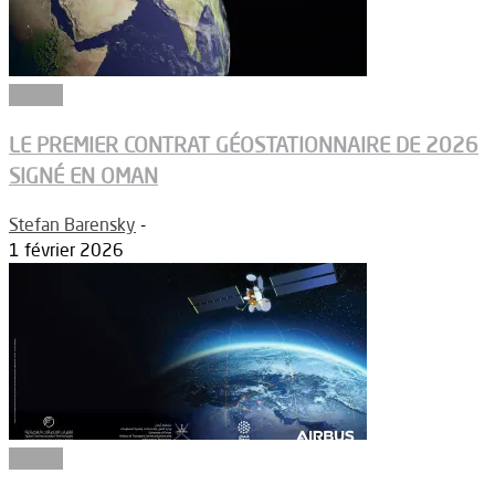
Espace
LE PREMIER CONTRAT GÉOSTATIONNAIRE DE 2026
SIGNÉ EN OMAN
Stefan Barensky
-
1 février 2026
Espace