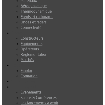
Matériaux
Aérodynamique
Thermodynamique
Ergols et carburants
Ondes et radars
Connectivité
Drones
Constructeurs
Equipements
Opérateurs
Réglementation
Marchés
Métiers
Emploi
Formation
Environnement
Agenda
Événements
Salons & Conférences
Les lancements à venir