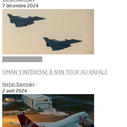
7 décembre 2024
Aéronefs de combat
OMAN S’INTÉRESSE À SON TOUR AU RAFALE
Stefan Barensky
-
2 avril 2024