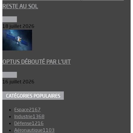
RESTE AU SOL
Espace
18 juillet 2026
OPTUS DÉBOUTÉ PAR L’UIT
Espace
16 juillet 2026
CATÉGORIES POPULAIRES
Espace
2167
Industrie
1368
Défense
1216
Aéronautique
1103