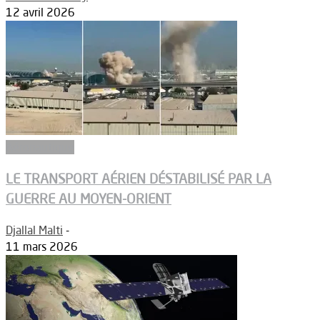
12 avril 2026
Aéronautique
LE TRANSPORT AÉRIEN DÉSTABILISÉ PAR LA
GUERRE AU MOYEN-ORIENT
Djallal Malti
-
11 mars 2026