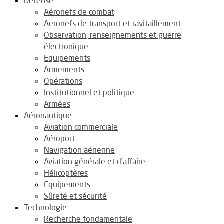
Défense
Aéronefs de combat
Aeronefs de transport et ravitaillement
Observation, renseignements et guerre
électronique
Equipements
Armements
Opérations
Institutionnel et politique
Armées
Aéronautique
Aviation commerciale
Aéroport
Navigation aérienne
Aviation générale et d’affaire
Hélicoptères
Equipements
Sûreté et sécurité
Technologie
Recherche fondamentale