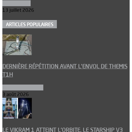
Aéronautique
13 juillet 2026
ARTICLES POPULAIRES
DERNIÈRE RÉPÉTITION AVANT L’ENVOL DE THEMIS
T1H
Ergols et carburants
3 août 2026
LE VIKRAM 1 ATTEINT L’ORBITE, LE STARSHIP V3