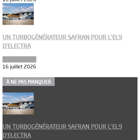
UN TURBOGÉNÉRATEUR SAFRAN POUR L’EL9
D’ELECTRA
Environnement
16 juillet 2026
À NE PAS MANQUER
UN TURBOGÉNÉRATEUR SAFRAN POUR L’EL9
D’ELECTRA