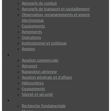
Aéronefs de combat
Aeronefs de transport et ravitaillement
Observation, renseignements et guerre
électronique
Equipements
Armements
Opérations
Institutionnel et politique
Armées
Aéronautique
Aviation commerciale
Aéroport
Navigation aérienne
Aviation générale et d’affaire
Hélicoptères
Equipements
Sûreté et sécurité
Technologie
Recherche fondamentale