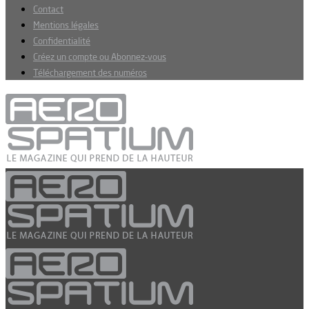
Contact
Mentions légales
Confidentialité
Créez un compte ou Abonnez-vous
Téléchargement des numéros