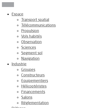
Fermer
Espace
Transport spatial
Télécommunications
Propulsion
Vols habités
Observation
Sciences
Segment sol
Navigation
Industrie
Groupes
Constructeurs
Equipementiers
Hélicoptéristes
Financements
Salons
Réglementation