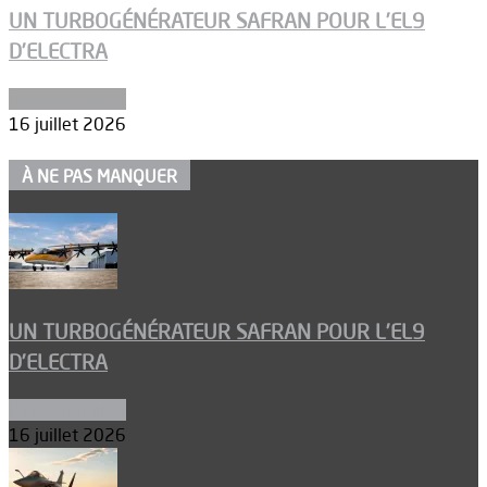
UN TURBOGÉNÉRATEUR SAFRAN POUR L’EL9
D’ELECTRA
Environnement
16 juillet 2026
À NE PAS MANQUER
UN TURBOGÉNÉRATEUR SAFRAN POUR L’EL9
D’ELECTRA
Environnement
16 juillet 2026