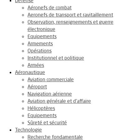
Défense
Aéronefs de combat
Aeronefs de transport et ravitaillement
Observation, renseignements et guerre
électronique
Equipements
Armements
Opérations
Institutionnel et politique
Armées
Aéronautique
Aviation commerciale
Aéroport
Navigation aérienne
Aviation générale et d’affaire
Hélicoptères
Equipements
Sûreté et sécurité
Technologie
Recherche fondamentale