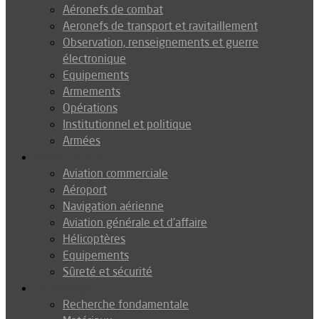
Aéronefs de combat
Aeronefs de transport et ravitaillement
Observation, renseignements et guerre
électronique
Equipements
Armements
Opérations
Institutionnel et politique
Armées
Aéronautique
Aviation commerciale
Aéroport
Navigation aérienne
Aviation générale et d’affaire
Hélicoptères
Equipements
Sûreté et sécurité
Technologie
Recherche fondamentale