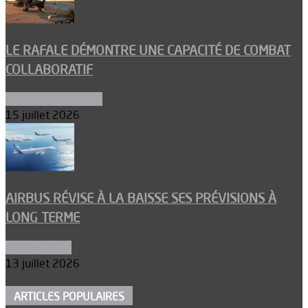
LE RAFALE DÉMONTRE UNE CAPACITÉ DE COMBAT
COLLABORATIF
Aéronefs de combat
15 juillet 2026
AIRBUS RÉVISE À LA BAISSE SES PRÉVISIONS À
LONG TERME
Aéronautique
13 juillet 2026
ARTICLES POPULAIRES