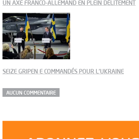
UN AXE FRANCO-ALLEMAND EN PLEIN DÉLITEMENT
SEIZE GRIPEN E COMMANDÉS POUR L’UKRAINE
AUCUN COMMENTAIRE