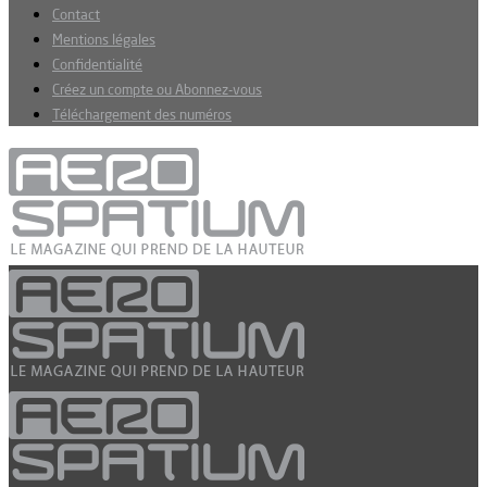
Contact
Mentions légales
Confidentialité
Créez un compte ou Abonnez-vous
Téléchargement des numéros