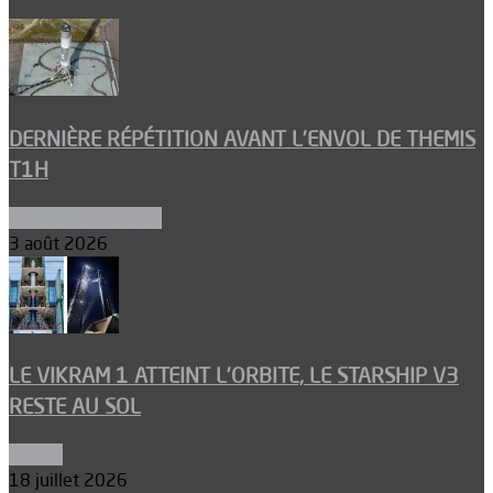
DERNIÈRE RÉPÉTITION AVANT L’ENVOL DE THEMIS
T1H
Ergols et carburants
3 août 2026
LE VIKRAM 1 ATTEINT L’ORBITE, LE STARSHIP V3
RESTE AU SOL
Espace
18 juillet 2026