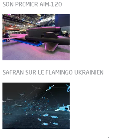
SON PREMIER AIM‑120
SAFRAN SUR LE FLAMINGO UKRAINIEN