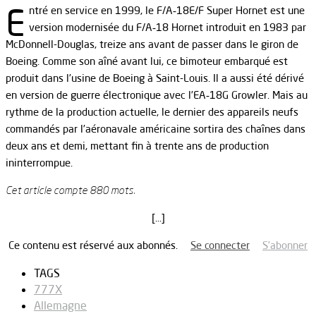
E
ntré en service en 1999, le F/A‑18E/F Super Hornet est une
version modernisée du F/A‑18 Hornet introduit en 1983 par
McDonnell-Douglas, treize ans avant de passer dans le giron de
Boeing. Comme son aîné avant lui, ce bimoteur embarqué est
produit dans l’usine de Boeing à Saint-Louis. Il a aussi été dérivé
en version de guerre électronique avec l’EA‑18G Growler. Mais au
rythme de la production actuelle, le dernier des appareils neufs
commandés par l’aéronavale américaine sortira des chaînes dans
deux ans et demi, mettant fin à trente ans de production
ininterrompue.
Cet article compte 880 mots.
[…]
Ce contenu est réservé aux abonnés.
Se connecter
S’abonner
TAGS
777X
Allemagne