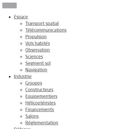
Fermer
Espace
Transport spatial
Télécommunications
Propulsion
Vols habités
Observation
Sciences
Segment sol
Navigation
Industrie
Groupes
Constructeurs
Equipementiers
Hélicoptéristes
Financements
Salons
Réglementation