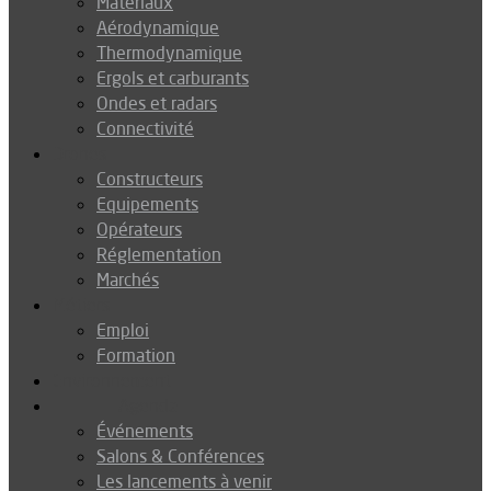
Matériaux
Aérodynamique
Thermodynamique
Ergols et carburants
Ondes et radars
Connectivité
Drones
Constructeurs
Equipements
Opérateurs
Réglementation
Marchés
Métiers
Emploi
Formation
Environnement
Agenda
Événements
Salons & Conférences
Les lancements à venir