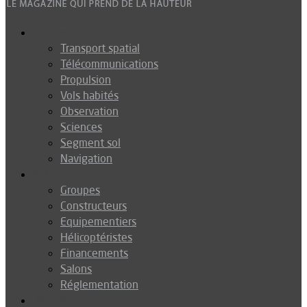
Espace
Transport spatial
Télécommunications
Propulsion
Vols habités
Observation
Sciences
Segment sol
Navigation
Industrie
Groupes
Constructeurs
Equipementiers
Hélicoptéristes
Financements
Salons
Réglementation
Défense