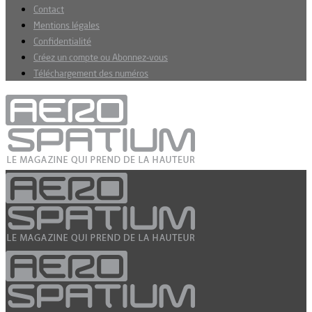
Contact
Mentions légales
Confidentialité
Créez un compte ou Abonnez-vous
Téléchargement des numéros