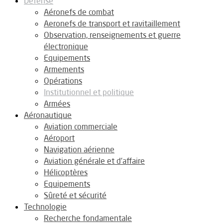
Défense
Aéronefs de combat
Aeronefs de transport et ravitaillement
Observation, renseignements et guerre
électronique
Equipements
Armements
Opérations
Institutionnel et politique
Armées
Aéronautique
Aviation commerciale
Aéroport
Navigation aérienne
Aviation générale et d’affaire
Hélicoptères
Equipements
Sûreté et sécurité
Technologie
Recherche fondamentale