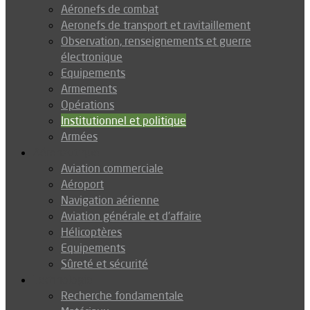
Aéronefs de combat
Aeronefs de transport et ravitaillement
Observation, renseignements et guerre
électronique
Equipements
Armements
Opérations
Institutionnel et politique
Armées
Aéronautique
Aviation commerciale
Aéroport
Navigation aérienne
Aviation générale et d’affaire
Hélicoptères
Equipements
Sûreté et sécurité
Technologie
Recherche fondamentale