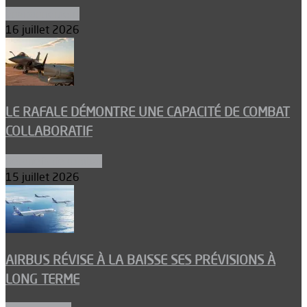
Environnement
16 juillet 2026
LE RAFALE DÉMONTRE UNE CAPACITÉ DE COMBAT
COLLABORATIF
Aéronefs de combat
15 juillet 2026
AIRBUS RÉVISE À LA BAISSE SES PRÉVISIONS À
LONG TERME