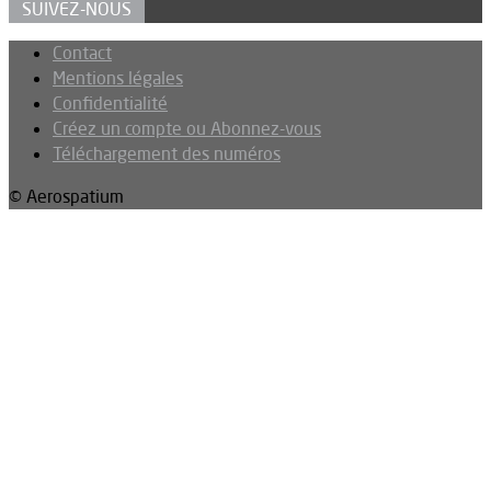
SUIVEZ-NOUS
Contact
Mentions légales
Confidentialité
Créez un compte ou Abonnez-vous
Téléchargement des numéros
© Aerospatium