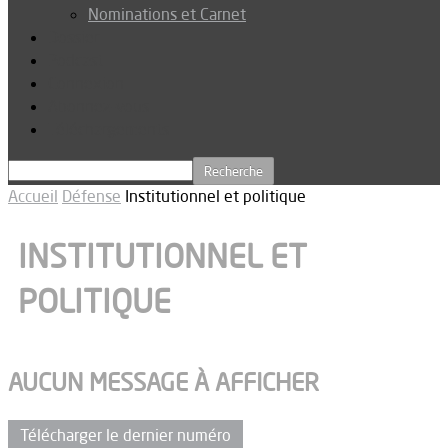
Nominations et Carnet
Dossier
Podcast
Connexion
Abonnez-vous
Téléchargements
Accueil
Défense
Institutionnel et politique
INSTITUTIONNEL ET
POLITIQUE
AUCUN MESSAGE À AFFICHER
Télécharger le dernier numéro