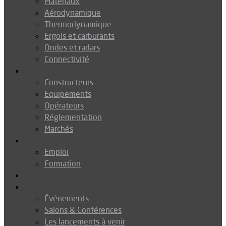
Matériaux
Aérodynamique
Thermodynamique
Ergols et carburants
Ondes et radars
Connectivité
Drones
Constructeurs
Equipements
Opérateurs
Réglementation
Marchés
Métiers
Emploi
Formation
Environnement
Agenda
Événements
Salons & Conférences
Les lancements à venir