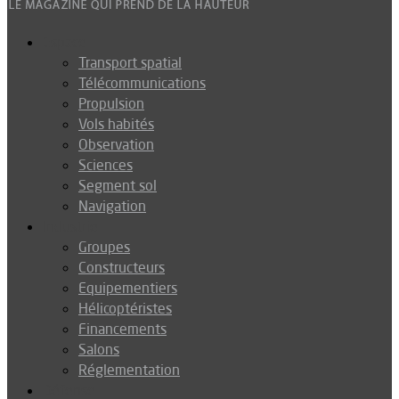
Espace
Transport spatial
Télécommunications
Propulsion
Vols habités
Observation
Sciences
Segment sol
Navigation
Industrie
Groupes
Constructeurs
Equipementiers
Hélicoptéristes
Financements
Salons
Réglementation
Défense