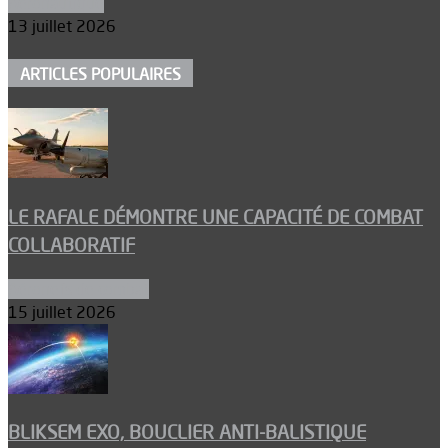
Aéronautique
13 juillet 2026
ARTICLES POPULAIRES
LE RAFALE DÉMONTRE UNE CAPACITÉ DE COMBAT
COLLABORATIF
Aéronefs de combat
15 juillet 2026
BLIKSEM EXO, BOUCLIER ANTI-BALISTIQUE