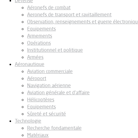
Défense
Aéronefs de combat
Aeronefs de transport et ravitaillement
Observation, renseignements et guerre électroniq
Equipements
Armements
Opérations
Institutionnel et politique
Armées
Aéronautique
Aviation commerciale
Aéroport
Navigation aérienne
Aviation générale et d’affaire
Hélicoptères
Equipements
Sûreté et sécurité
Technologie
Recherche fondamentale
Matériaux