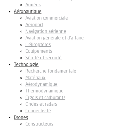
Armées
Aéronautique
Aviation commerciale
Aéroport
Navigation aérienne
Aviation générale et d’affaire
Hélicoptères
Equipements
Sûreté et sécurité
Technologie
Recherche fondamentale
Matériaux
Aérodynamique
Thermodynamique
Ergols et carburants
Ondes et radars
Connectivité
Drones
Constructeurs