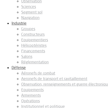
Observation
Sciences
Segment sol
Navigation
Industrie
Groupes
Constructeurs
Equipementiers
Hélicoptéristes
Financements
Salons
Réglementation
Défense
Aéronefs de combat
Aeronefs de transport et ravitaillement
Observation, renseignements et guerre électroniq
Equipements
Armements
Opérations
Institutionnel et politique