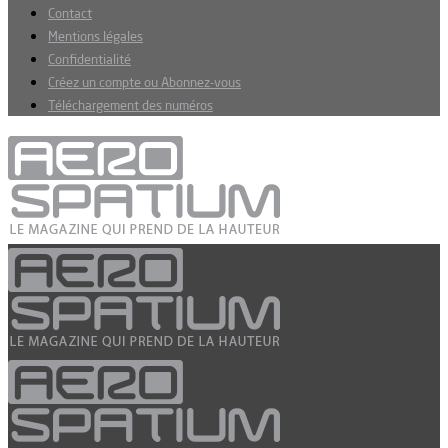
Contact
Mentions légales
Confidentialité
Créez un compte ou Abonnez-vous
Téléchargement des numéros