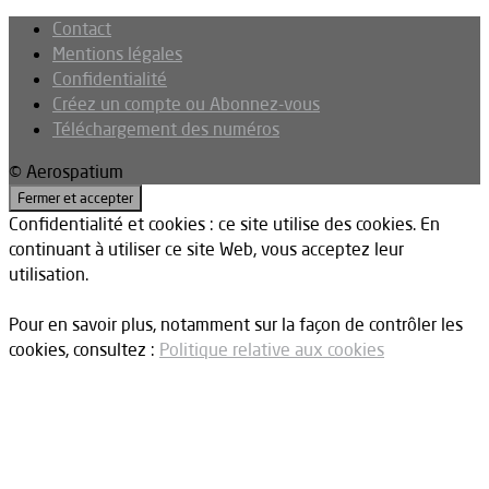
Contact
Mentions légales
Confidentialité
Créez un compte ou Abonnez-vous
Téléchargement des numéros
© Aerospatium
Confidentialité et cookies : ce site utilise des cookies. En
continuant à utiliser ce site Web, vous acceptez leur
utilisation.
Pour en savoir plus, notamment sur la façon de contrôler les
cookies, consultez :
Politique relative aux cookies