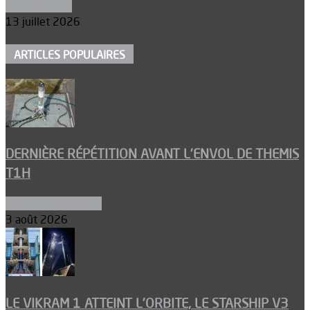
Aéronautique
13 juillet 2026
ARTICLES POPULAIRES
DERNIÈRE RÉPÉTITION AVANT L’ENVOL DE THEMIS
T1H
Ergols et carburants
3 août 2026
LE VIKRAM 1 ATTEINT L’ORBITE, LE STARSHIP V3