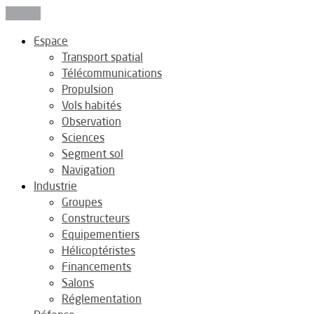
Fermer
Espace
Transport spatial
Télécommunications
Propulsion
Vols habités
Observation
Sciences
Segment sol
Navigation
Industrie
Groupes
Constructeurs
Equipementiers
Hélicoptéristes
Financements
Salons
Réglementation