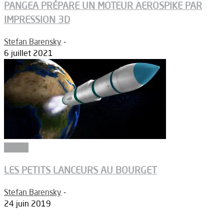
PANGEA PRÉPARE UN MOTEUR AEROSPIKE PAR
IMPRESSION 3D
Stefan Barensky
-
6 juillet 2021
Espace
LES PETITS LANCEURS AU BOURGET
Stefan Barensky
-
24 juin 2019