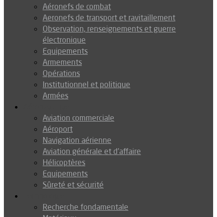
Aéronefs de combat
Aeronefs de transport et ravitaillement
Observation, renseignements et guerre
électronique
Equipements
Armements
Opérations
Institutionnel et politique
Armées
Aéronautique
Aviation commerciale
Aéroport
Navigation aérienne
Aviation générale et d’affaire
Hélicoptères
Equipements
Sûreté et sécurité
Technologie
Recherche fondamentale