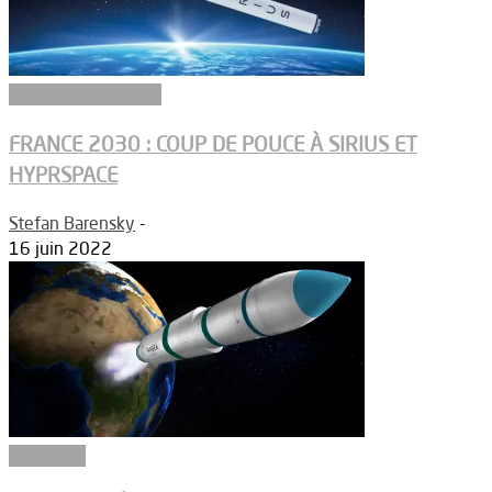
Ergols et carburants
FRANCE 2030 : COUP DE POUCE À SIRIUS ET
HYPRSPACE
Stefan Barensky
-
16 juin 2022
Matériaux