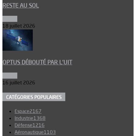
RESTE AU SOL
Espace
18 juillet 2026
OPTUS DÉBOUTÉ PAR L’UIT
Espace
16 juillet 2026
CATÉGORIES POPULAIRES
Espace
2167
Industrie
1368
Défense
1216
Aéronautique
1103