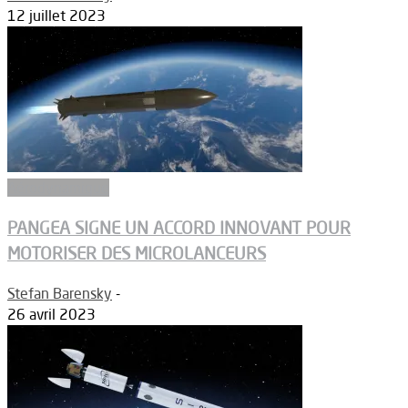
12 juillet 2023
Aérodynamique
PANGEA SIGNE UN ACCORD INNOVANT POUR
MOTORISER DES MICROLANCEURS
Stefan Barensky
-
26 avril 2023