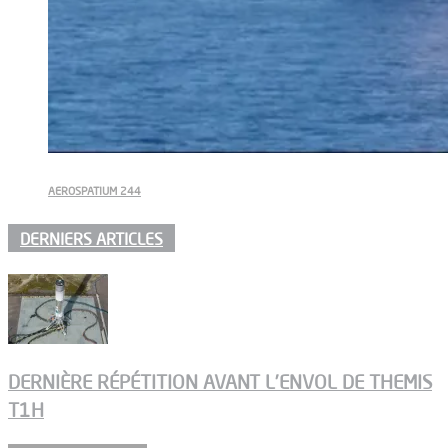
AEROSPATIUM 244
DERNIERS ARTICLES
DERNIÈRE RÉPÉTITION AVANT L’ENVOL DE THEMIS
T1H