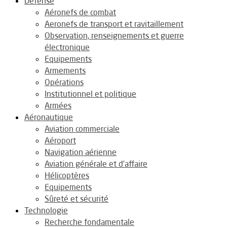
Défense
Aéronefs de combat
Aeronefs de transport et ravitaillement
Observation, renseignements et guerre
électronique
Equipements
Armements
Opérations
Institutionnel et politique
Armées
Aéronautique
Aviation commerciale
Aéroport
Navigation aérienne
Aviation générale et d’affaire
Hélicoptères
Equipements
Sûreté et sécurité
Technologie
Recherche fondamentale