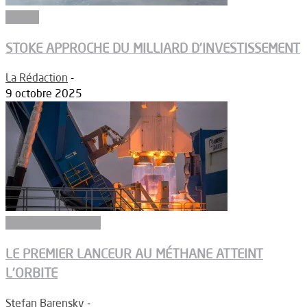
Espace
STOKE APPROCHE DU MILLIARD D’INVESTISSEMENT
La Rédaction
-
9 octobre 2025
Ergols et carburants
LE PREMIER LANCEUR AU MÉTHANE ATTEINT
L’ORBITE
Stefan Barensky
-