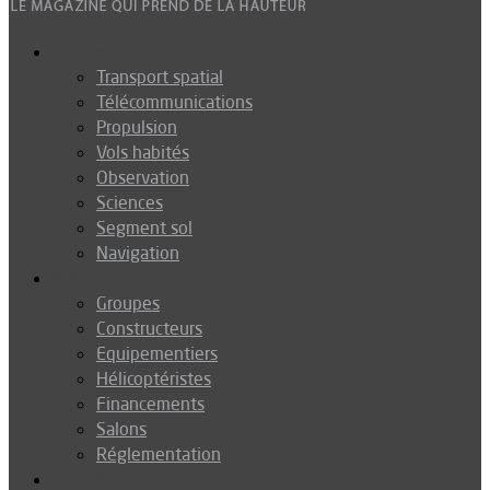
Espace
Transport spatial
Télécommunications
Propulsion
Vols habités
Observation
Sciences
Segment sol
Navigation
Industrie
Groupes
Constructeurs
Equipementiers
Hélicoptéristes
Financements
Salons
Réglementation
Défense