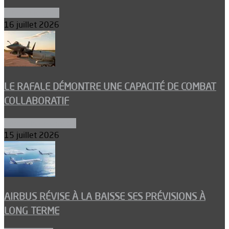
Environnement
16 juillet 2026
LE RAFALE DÉMONTRE UNE CAPACITÉ DE COMBAT
COLLABORATIF
Aéronefs de combat
15 juillet 2026
AIRBUS RÉVISE À LA BAISSE SES PRÉVISIONS À
LONG TERME