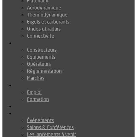
Matériaux
Aérodynamique
Thermodynamique
Ergols et carburants
Ondes et radars
Connectivité
Drones
Constructeurs
Equipements
Opérateurs
Réglementation
Marchés
Métiers
Emploi
Formation
Environnement
Agenda
Événements
Salons & Conférences
Les lancements à venir