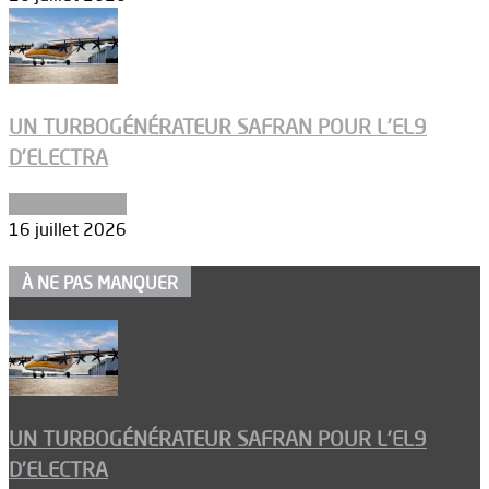
UN TURBOGÉNÉRATEUR SAFRAN POUR L’EL9
D’ELECTRA
Environnement
16 juillet 2026
À NE PAS MANQUER
UN TURBOGÉNÉRATEUR SAFRAN POUR L’EL9
D’ELECTRA