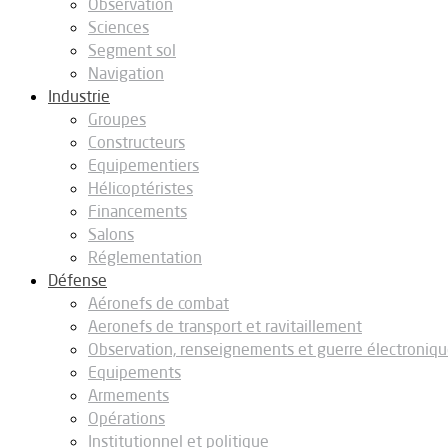
Observation
Sciences
Segment sol
Navigation
Industrie
Groupes
Constructeurs
Equipementiers
Hélicoptéristes
Financements
Salons
Réglementation
Défense
Aéronefs de combat
Aeronefs de transport et ravitaillement
Observation, renseignements et guerre électroniq
Equipements
Armements
Opérations
Institutionnel et politique