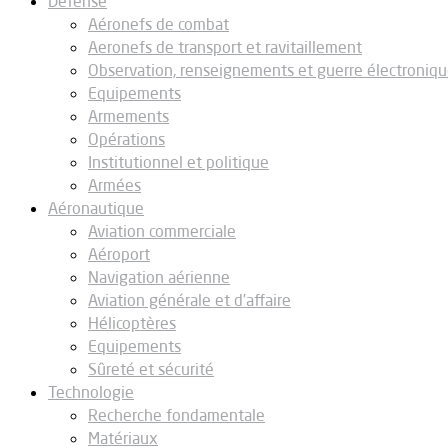
Défense
Aéronefs de combat
Aeronefs de transport et ravitaillement
Observation, renseignements et guerre électroniq
Equipements
Armements
Opérations
Institutionnel et politique
Armées
Aéronautique
Aviation commerciale
Aéroport
Navigation aérienne
Aviation générale et d’affaire
Hélicoptères
Equipements
Sûreté et sécurité
Technologie
Recherche fondamentale
Matériaux