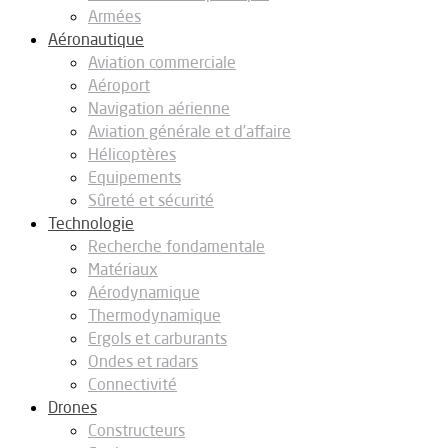
Armées
Aéronautique
Aviation commerciale
Aéroport
Navigation aérienne
Aviation générale et d’affaire
Hélicoptères
Equipements
Sûreté et sécurité
Technologie
Recherche fondamentale
Matériaux
Aérodynamique
Thermodynamique
Ergols et carburants
Ondes et radars
Connectivité
Drones
Constructeurs