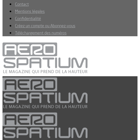
Contact
Mentions légales
Confidentialité
Créez un compte ou Abonnez-vous
Téléchargement des numéros