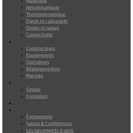
Matériaux
Aérodynamique
Thermodynamique
Ergols et carburants
Ondes et radars
Connectivité
Drones
Constructeurs
Equipements
Opérateurs
Réglementation
Marchés
Métiers
Emploi
Formation
Environnement
Agenda
Événements
Salons & Conférences
Les lancements à venir