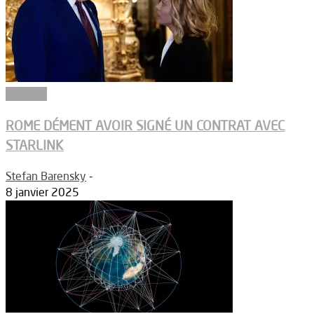
Défense
ROME DÉMENT AVOIR SIGNÉ UN CONTRAT AVEC
STARLINK
Stefan Barensky
-
8 janvier 2025