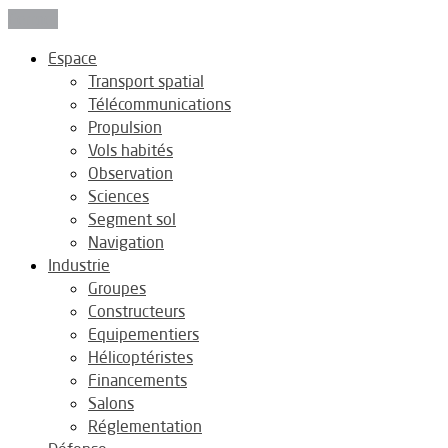
Fermer
Espace
Transport spatial
Télécommunications
Propulsion
Vols habités
Observation
Sciences
Segment sol
Navigation
Industrie
Groupes
Constructeurs
Equipementiers
Hélicoptéristes
Financements
Salons
Réglementation