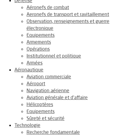
Défense
Aéronefs de combat
Aeronefs de transport et ravitaillement
Observation, renseignements et guerre
électronique
Equipements
Armements
Opérations
Institutionnel et politique
Armées
Aéronautique
Aviation commerciale
Aéroport
Navigation aérienne
Aviation générale et d’affaire
Hélicoptères
Equipements
Sûreté et sécurité
Technologie
Recherche fondamentale