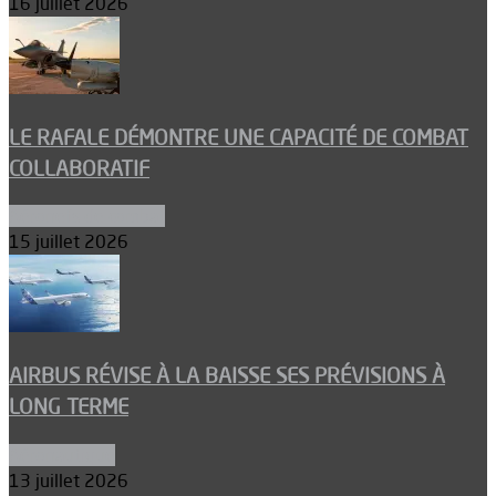
16 juillet 2026
LE RAFALE DÉMONTRE UNE CAPACITÉ DE COMBAT
COLLABORATIF
Aéronefs de combat
15 juillet 2026
AIRBUS RÉVISE À LA BAISSE SES PRÉVISIONS À
LONG TERME
Aéronautique
13 juillet 2026