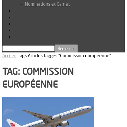
Nominations et Carnet
Dossier
Podcast
Connexion
Abonnez-vous
Téléchargements
Accueil
Tags
Articles taggés "Commission européenne"
TAG: COMMISSION
EUROPÉENNE