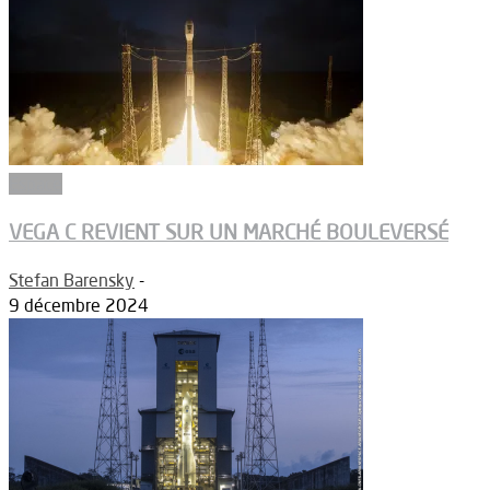
Espace
VEGA C REVIENT SUR UN MARCHÉ BOULEVERSÉ
Stefan Barensky
-
9 décembre 2024