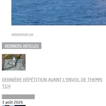
AEROSPATIUM 244
DERNIERS ARTICLES
DERNIÈRE RÉPÉTITION AVANT L’ENVOL DE THEMIS
T1H
Ergols et carburants
3 août 2026