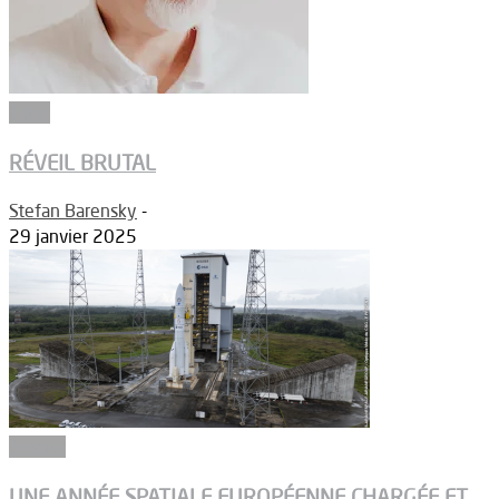
Edito
RÉVEIL BRUTAL
Stefan Barensky
-
29 janvier 2025
Dossier
UNE ANNÉE SPATIALE EUROPÉENNE CHARGÉE ET