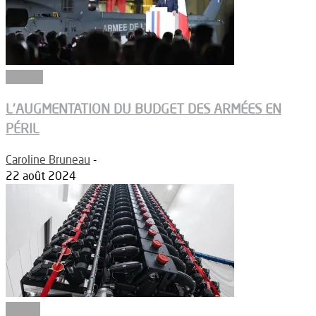
Armées
L’AUGMENTATION DU BUDGET DES ARMÉES EN
PÉRIL
Caroline Bruneau
-
22 août 2024
Espace