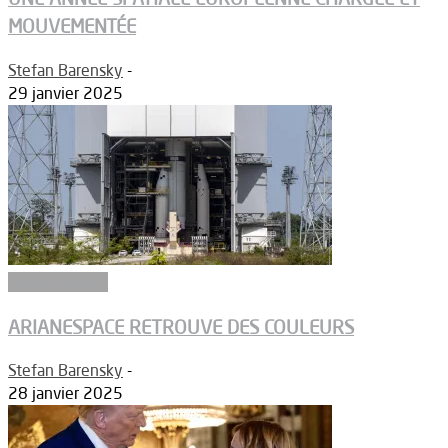
MOUVEMENTÉE
Stefan Barensky
-
29 janvier 2025
Article Dossier
ARIANESPACE RETROUVE DES COULEURS
Stefan Barensky
-
28 janvier 2025