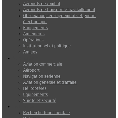
Aéronefs de combat
Aeronefs de transport et ravitaillement
Observation, renseignements et guerre
électronique
Equipements
Armements
Opérations
Institutionnel et politique
Armées
Aéronautique
Aviation commerciale
Aéroport
Navigation aérienne
Aviation générale et d’affaire
Hélicoptères
Equipements
Sûreté et sécurité
Technologie
Recherche fondamentale