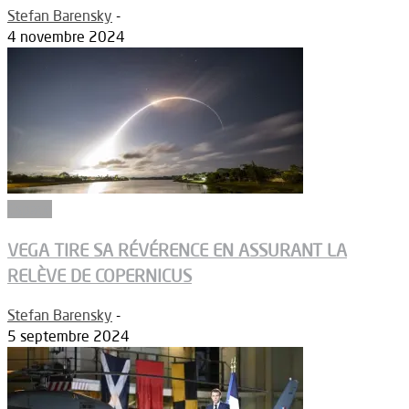
Stefan Barensky
-
4 novembre 2024
Espace
VEGA TIRE SA RÉVÉRENCE EN ASSURANT LA
RELÈVE DE COPERNICUS
Stefan Barensky
-
5 septembre 2024