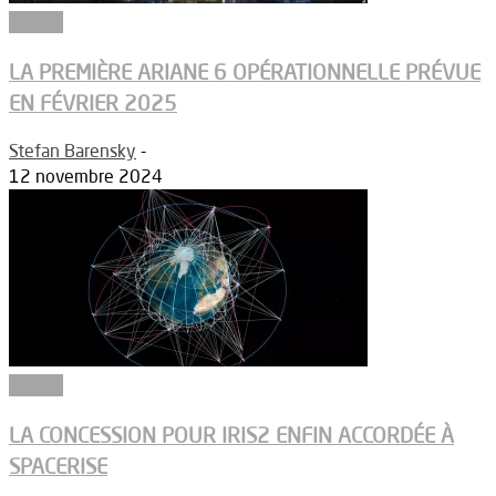
Espace
LA PREMIÈRE ARIANE 6 OPÉRATIONNELLE PRÉVUE
EN FÉVRIER 2025
Stefan Barensky
-
12 novembre 2024
Espace
LA CONCESSION POUR IRIS2 ENFIN ACCORDÉE À
SPACERISE