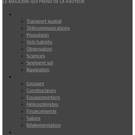
Espace
Transport spatial
Télécommunications
Propulsion
Vols habités
Observation
Sciences
Segment sol
Navigation
Industrie
Groupes
Constructeurs
Equipementiers
Hélicoptéristes
Financements
Salons
Réglementation
Défense