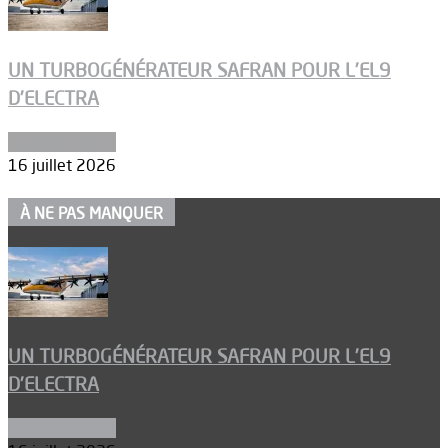
UN TURBOGÉNÉRATEUR SAFRAN POUR L’EL9
D’ELECTRA
Environnement
16 juillet 2026
À NE PAS MANQUER
UN TURBOGÉNÉRATEUR SAFRAN POUR L’EL9
D’ELECTRA
Environnement