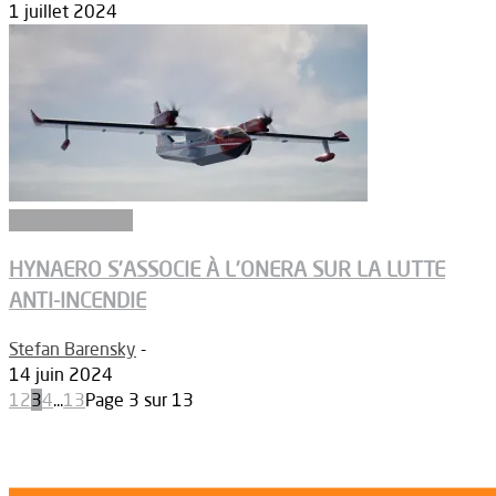
1 juillet 2024
Aérodynamique
HYNAERO S’ASSOCIE À L’ONERA SUR LA LUTTE
ANTI-INCENDIE
Stefan Barensky
-
14 juin 2024
1
2
3
4
...
13
Page 3 sur 13