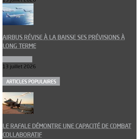
AIRBUS RÉVISE À LA BAISSE SES PRÉVISIONS À
LONG TERME
Aéronautique
13 juillet 2026
ARTICLES POPULAIRES
LE RAFALE DÉMONTRE UNE CAPACITÉ DE COMBAT
COLLABORATIF