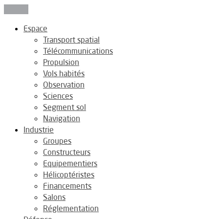
Fermer
Espace
Transport spatial
Télécommunications
Propulsion
Vols habités
Observation
Sciences
Segment sol
Navigation
Industrie
Groupes
Constructeurs
Equipementiers
Hélicoptéristes
Financements
Salons
Réglementation