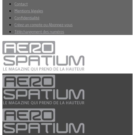
Contact
Mentions légales
Confidentialité
Créez un compte ou Abonnez-vous
Téléchargement des numéros