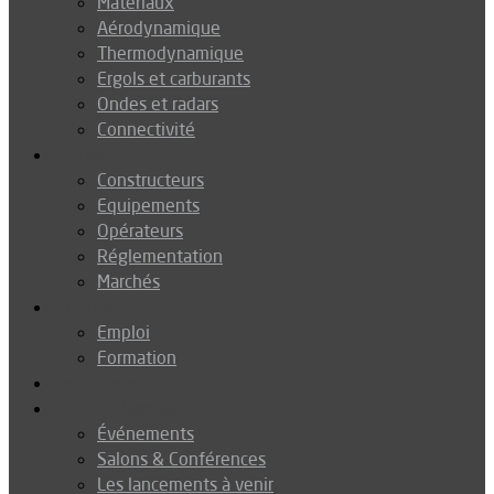
Matériaux
Aérodynamique
Thermodynamique
Ergols et carburants
Ondes et radars
Connectivité
Drones
Constructeurs
Equipements
Opérateurs
Réglementation
Marchés
Métiers
Emploi
Formation
Environnement
Agenda
Événements
Salons & Conférences
Les lancements à venir