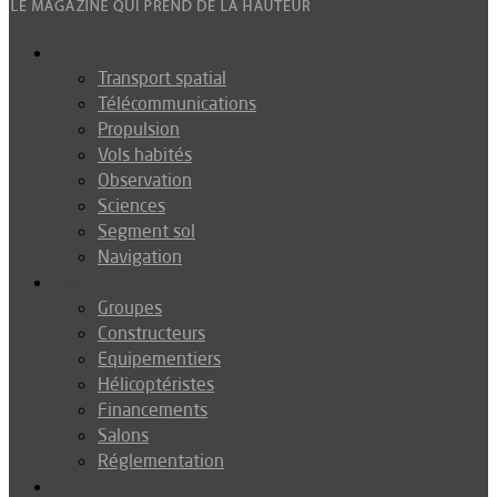
Espace
Transport spatial
Télécommunications
Propulsion
Vols habités
Observation
Sciences
Segment sol
Navigation
Industrie
Groupes
Constructeurs
Equipementiers
Hélicoptéristes
Financements
Salons
Réglementation
Défense