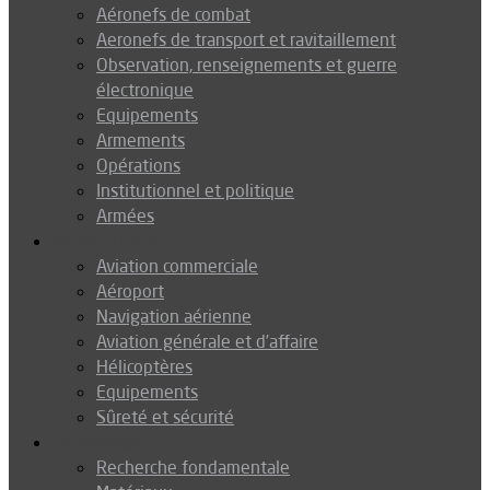
Aéronefs de combat
Aeronefs de transport et ravitaillement
Observation, renseignements et guerre
électronique
Equipements
Armements
Opérations
Institutionnel et politique
Armées
Aéronautique
Aviation commerciale
Aéroport
Navigation aérienne
Aviation générale et d’affaire
Hélicoptères
Equipements
Sûreté et sécurité
Technologie
Recherche fondamentale