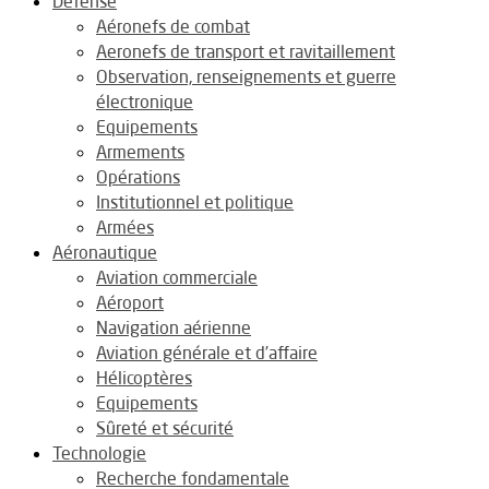
Défense
Aéronefs de combat
Aeronefs de transport et ravitaillement
Observation, renseignements et guerre
électronique
Equipements
Armements
Opérations
Institutionnel et politique
Armées
Aéronautique
Aviation commerciale
Aéroport
Navigation aérienne
Aviation générale et d’affaire
Hélicoptères
Equipements
Sûreté et sécurité
Technologie
Recherche fondamentale