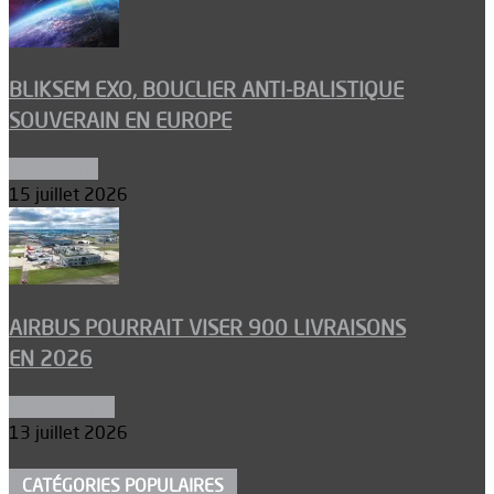
BLIKSEM EXO, BOUCLIER ANTI-BALISTIQUE
SOUVERAIN EN EUROPE
Armements
15 juillet 2026
AIRBUS POURRAIT VISER 900 LIVRAISONS
EN 2026
Aéronautique
13 juillet 2026
CATÉGORIES POPULAIRES