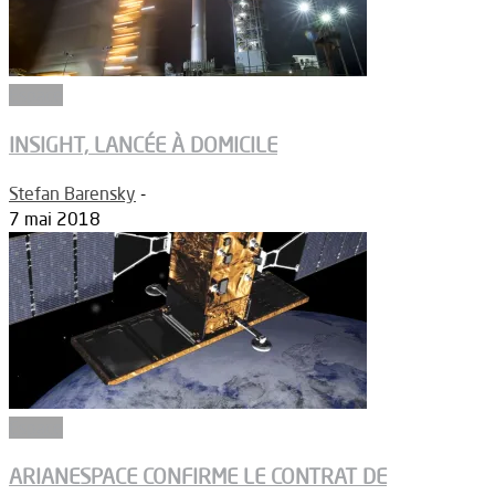
Espace
INSIGHT, LANCÉE À DOMICILE
Stefan Barensky
-
7 mai 2018
Espace
ARIANESPACE CONFIRME LE CONTRAT DE