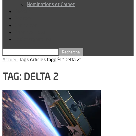
Nominations et Carnet
Dossier
Podcast
Connexion
Abonnez-vous
Téléchargements
Accueil
Tags
Articles taggés "Delta 2"
TAG: DELTA 2