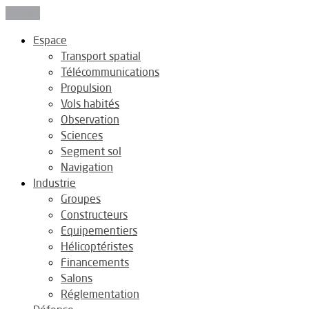
Fermer
Espace
Transport spatial
Télécommunications
Propulsion
Vols habités
Observation
Sciences
Segment sol
Navigation
Industrie
Groupes
Constructeurs
Equipementiers
Hélicoptéristes
Financements
Salons
Réglementation