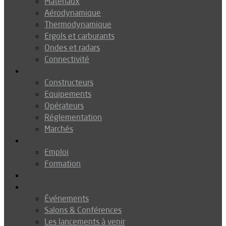
Matériaux
Aérodynamique
Thermodynamique
Ergols et carburants
Ondes et radars
Connectivité
Drones
Constructeurs
Equipements
Opérateurs
Réglementation
Marchés
Métiers
Emploi
Formation
Environnement
Agenda
Événements
Salons & Conférences
Les lancements à venir