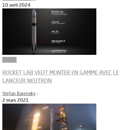
10 avril 2024
Espace
ROCKET LAB VEUT MONTER EN GAMME AVEC LE
LANCEUR NEUTRON
Stefan Barensky
-
2 mars 2021