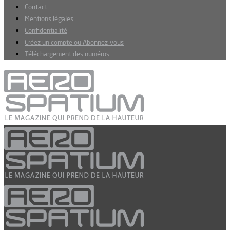
Contact
Mentions légales
Confidentialité
Créez un compte ou Abonnez-vous
Téléchargement des numéros