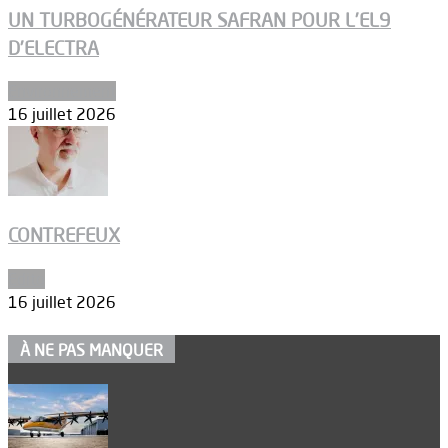
UN TURBOGÉNÉRATEUR SAFRAN POUR L’EL9
D’ELECTRA
Environnement
16 juillet 2026
CONTREFEUX
Edito
16 juillet 2026
À NE PAS MANQUER