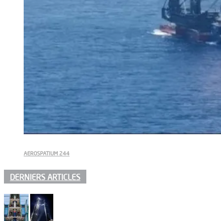
AEROSPATIUM 244
DERNIERS ARTICLES