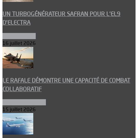
UN TURBOGÉNÉRATEUR SAFRAN POUR L’EL9
D’ELECTRA
Environnement
16 juillet 2026
LE RAFALE DÉMONTRE UNE CAPACITÉ DE COMBAT
COLLABORATIF
Aéronefs de combat
15 juillet 2026