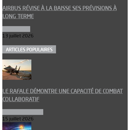
AIRBUS RÉVISE À LA BAISSE SES PRÉVISIONS À
LONG TERME
Aéronautique
13 juillet 2026
ARTICLES POPULAIRES
LE RAFALE DÉMONTRE UNE CAPACITÉ DE COMBAT
COLLABORATIF
Aéronefs de combat
15 juillet 2026