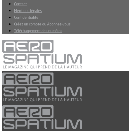
Contact
Mentions légales
Confidentialité
Créez un compte ou Abonnez-vous
Téléchargement des numéros