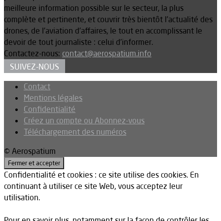
meilleure information possible sur le secteur, la plus
complète et pertinente, et couvrir très bientôt l’actualité des
drones, de l’aviation d’affaires, le tout en accomplissant le
devoir de tout journaliste : celui d’informer.
Contactez-nous:
contact@aerospatium.info
SUIVEZ-NOUS
Contact
Mentions légales
Confidentialité
Créez un compte ou Abonnez-vous
Téléchargement des numéros
© Aerospatium
Confidentialité et cookies : ce site utilise des cookies. En
continuant à utiliser ce site Web, vous acceptez leur
utilisation.
Pour en savoir plus, notamment sur la façon de contrôler les