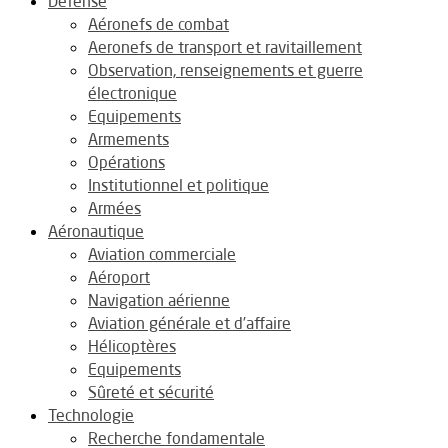
Défense
Aéronefs de combat
Aeronefs de transport et ravitaillement
Observation, renseignements et guerre
électronique
Equipements
Armements
Opérations
Institutionnel et politique
Armées
Aéronautique
Aviation commerciale
Aéroport
Navigation aérienne
Aviation générale et d’affaire
Hélicoptères
Equipements
Sûreté et sécurité
Technologie
Recherche fondamentale