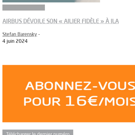
Aéronefs de combat
AIRBUS DÉVOILE SON « AILIER FIDÈLE » À ILA
Stefan Barensky
-
4 juin 2024
Télécharger le dernier numéro