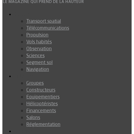
Espace
Transport spatial
Télécommunications
Propulsion
Vols habités
Observation
Sciences
Segment sol
Navigation
Industrie
Groupes
Constructeurs
Equipementiers
Hélicoptéristes
Financements
Salons
Réglementation
Défense