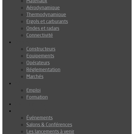
Matériaux
Aérodynamique
Thermodynamique
Ergols et carburants
Ondes et radars
Connectivité
Drones
Constructeurs
Equipements
Opérateurs
Réglementation
Marchés
Métiers
Emploi
Formation
Environnement
Agenda
Événements
Salons & Conférences
Les lancements à venir