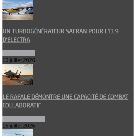
UN TURBOGÉNÉRATEUR SAFRAN POUR L’EL9
D’ELECTRA
Environnement
16 juillet 2026
LE RAFALE DÉMONTRE UNE CAPACITÉ DE COMBAT
COLLABORATIF
Aéronefs de combat
15 juillet 2026