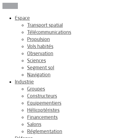
Fermer
Espace
Transport spatial
Télécommunications
Propulsion
Vols habités
Observation
Sciences
Segment sol
Navigation
Industrie
Groupes
Constructeurs
Equipementiers
Hélicoptéristes
Financements
Salons
Réglementation