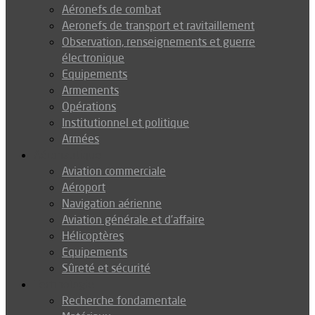
Aéronefs de combat
Aeronefs de transport et ravitaillement
Observation, renseignements et guerre
électronique
Equipements
Armements
Opérations
Institutionnel et politique
Armées
Aéronautique
Aviation commerciale
Aéroport
Navigation aérienne
Aviation générale et d’affaire
Hélicoptères
Equipements
Sûreté et sécurité
Technologie
Recherche fondamentale