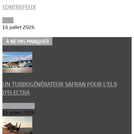
CONTREFEUX
Edito
16 juillet 2026
À NE PAS MANQUER
UN TURBOGÉNÉRATEUR SAFRAN POUR L’EL9
D’ELECTRA
Environnement
16 juillet 2026