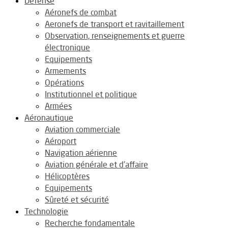
Défense
Aéronefs de combat
Aeronefs de transport et ravitaillement
Observation, renseignements et guerre
électronique
Equipements
Armements
Opérations
Institutionnel et politique
Armées
Aéronautique
Aviation commerciale
Aéroport
Navigation aérienne
Aviation générale et d’affaire
Hélicoptères
Equipements
Sûreté et sécurité
Technologie
Recherche fondamentale