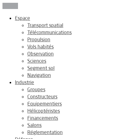
Fermer
Espace
Transport spatial
Télécommunications
Propulsion
Vols habités
Observation
Sciences
Segment sol
Navigation
Industrie
Groupes
Constructeurs
Equipementiers
Hélicoptéristes
Financements
Salons
Réglementation