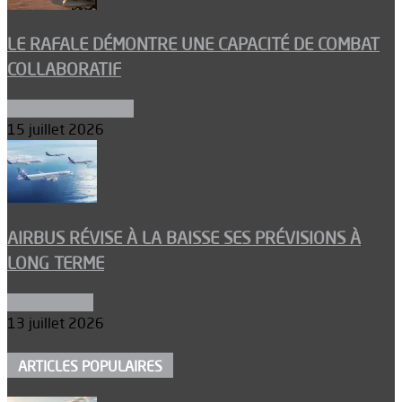
LE RAFALE DÉMONTRE UNE CAPACITÉ DE COMBAT
COLLABORATIF
Aéronefs de combat
15 juillet 2026
AIRBUS RÉVISE À LA BAISSE SES PRÉVISIONS À
LONG TERME
Aéronautique
13 juillet 2026
ARTICLES POPULAIRES