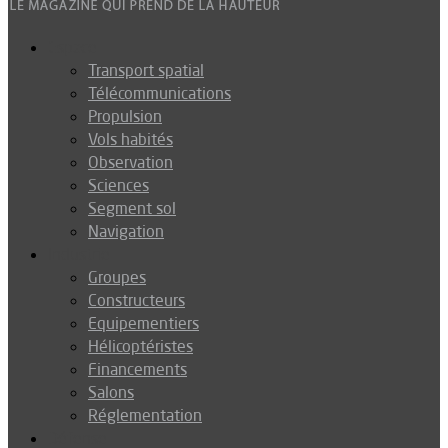
Espace
Transport spatial
Télécommunications
Propulsion
Vols habités
Observation
Sciences
Segment sol
Navigation
Industrie
Groupes
Constructeurs
Equipementiers
Hélicoptéristes
Financements
Salons
Réglementation
Défense