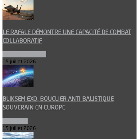
LE RAFALE DÉMONTRE UNE CAPACITÉ DE COMBAT
COLLABORATIF
Aéronefs de combat
15 juillet 2026
BLIKSEM EXO, BOUCLIER ANTI-BALISTIQUE
SOUVERAIN EN EUROPE
Armements
15 juillet 2026