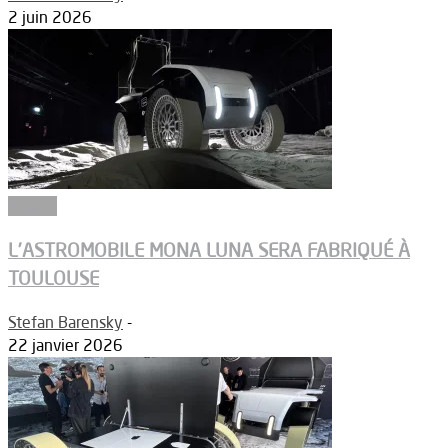
2 juin 2026
Espace
L’ASTROMOBILE MONA LUNA SERA FABRIQUÉ À
TOULOUSE
Stefan Barensky
-
22 janvier 2026