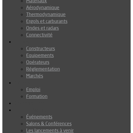
Matériaux
Aérodynamique
Thermodynamique
Ergols et carburants
Ondes et radars
Connectivité
Drones
Constructeurs
Equipements
Opérateurs
Réglementation
Marchés
Métiers
Emploi
Formation
Environnement
Agenda
Événements
Salons & Conférences
Les lancements à venir