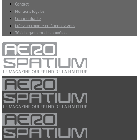
Contact
Mentions légales
Confidentialité
Créez un compte ou Abonnez-vous
Téléchargement des numéros