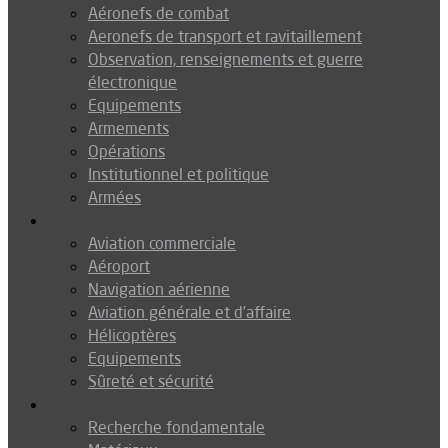
Aéronefs de combat
Aeronefs de transport et ravitaillement
Observation, renseignements et guerre
électronique
Equipements
Armements
Opérations
Institutionnel et politique
Armées
Aéronautique
Aviation commerciale
Aéroport
Navigation aérienne
Aviation générale et d’affaire
Hélicoptères
Equipements
Sûreté et sécurité
Technologie
Recherche fondamentale