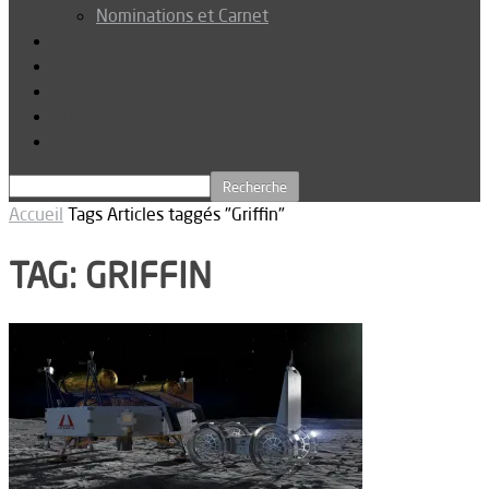
Nominations et Carnet
Dossier
Podcast
Connexion
Abonnez-vous
Téléchargements
Accueil
Tags
Articles taggés "Griffin"
TAG: GRIFFIN