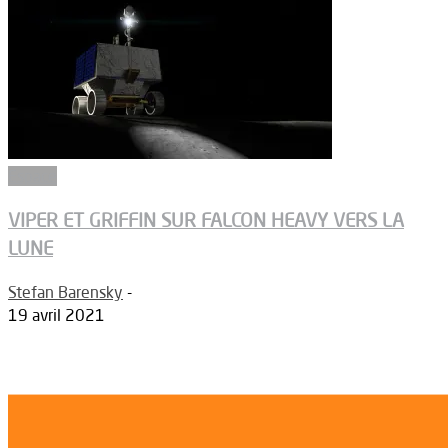
Espace
VIPER ET GRIFFIN SUR FALCON HEAVY VERS LA
LUNE
Stefan Barensky
-
19 avril 2021