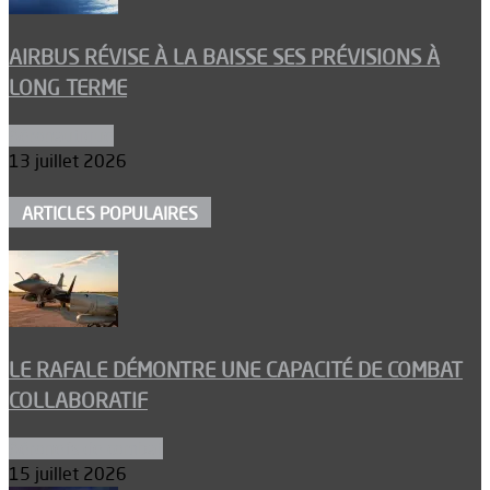
AIRBUS RÉVISE À LA BAISSE SES PRÉVISIONS À
LONG TERME
Aéronautique
13 juillet 2026
ARTICLES POPULAIRES
LE RAFALE DÉMONTRE UNE CAPACITÉ DE COMBAT
COLLABORATIF
Aéronefs de combat
15 juillet 2026