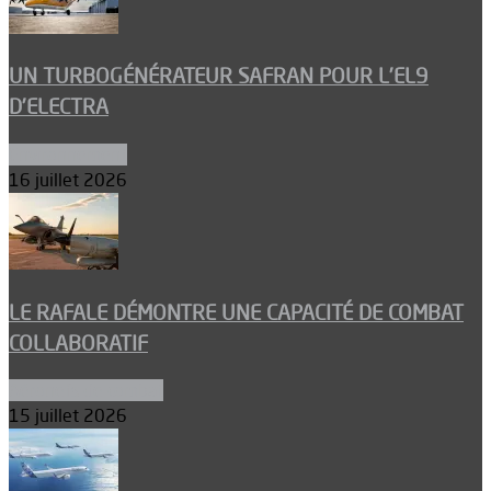
UN TURBOGÉNÉRATEUR SAFRAN POUR L’EL9
D’ELECTRA
Environnement
16 juillet 2026
LE RAFALE DÉMONTRE UNE CAPACITÉ DE COMBAT
COLLABORATIF
Aéronefs de combat
15 juillet 2026