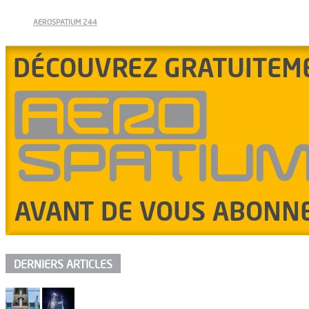
AEROSPATIUM 244
DERNIERS ARTICLES