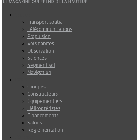
Espace
Transport spatial
Télécommunications
Propulsion
Vols habités
Observation
Sciences
Segment sol
Navigation
Industrie
Groupes
Constructeurs
Equipementiers
Hélicoptéristes
Financements
Salons
Réglementation
Défense