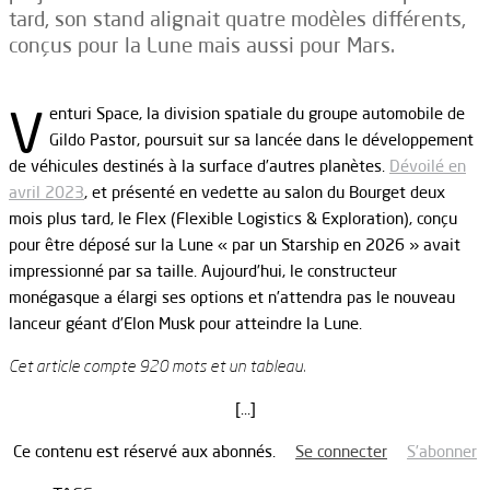
tard, son stand alignait quatre modèles différents,
conçus pour la Lune mais aussi pour Mars.
V
enturi Space, la division spatiale du groupe automobile de
Gildo Pastor, poursuit sur sa lancée dans le développement
de véhicules destinés à la surface d’autres planètes.
Dévoilé en
avril 2023
, et présenté en vedette au salon du Bourget deux
mois plus tard, le Flex (Flexible Logistics & Exploration), conçu
pour être déposé sur la Lune « par un Starship en 2026 » avait
impressionné par sa taille. Aujourd’hui, le constructeur
monégasque a élargi ses options et n’attendra pas le nouveau
lanceur géant d’Elon Musk pour atteindre la Lune.
Cet article compte 920 mots et un tableau.
[…]
Ce contenu est réservé aux abonnés.
Se connecter
S’abonner