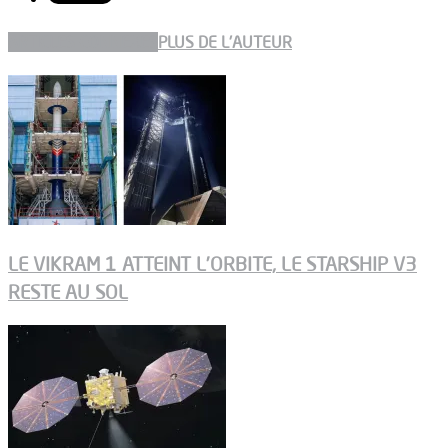
ARTICLES CONNEXES
PLUS DE L'AUTEUR
LE VIKRAM 1 ATTEINT L’ORBITE, LE STARSHIP V3
RESTE AU SOL