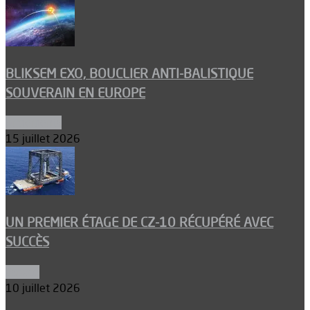
BLIKSEM EXO, BOUCLIER ANTI-BALISTIQUE
SOUVERAIN EN EUROPE
Armements
15 juillet 2026
UN PREMIER ÉTAGE DE CZ-10 RÉCUPÉRÉ AVEC
SUCCÈS
Espace
10 juillet 2026