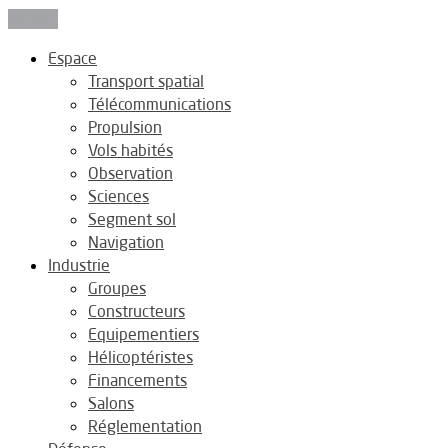
Fermer
Espace
Transport spatial
Télécommunications
Propulsion
Vols habités
Observation
Sciences
Segment sol
Navigation
Industrie
Groupes
Constructeurs
Equipementiers
Hélicoptéristes
Financements
Salons
Réglementation