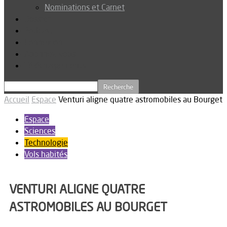
Nominations et Carnet
Dossier
Podcast
Connexion
Abonnez-vous
Téléchargements
Accueil
Espace
Venturi aligne quatre astromobiles au Bourget
Espace
Sciences
Technologie
Vols habités
VENTURI ALIGNE QUATRE
ASTROMOBILES AU BOURGET