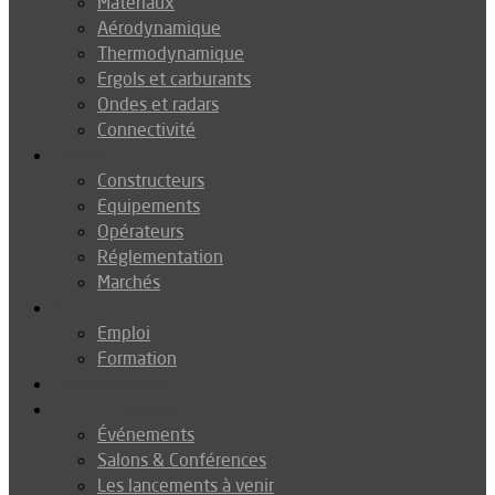
Matériaux
Aérodynamique
Thermodynamique
Ergols et carburants
Ondes et radars
Connectivité
Drones
Constructeurs
Equipements
Opérateurs
Réglementation
Marchés
Métiers
Emploi
Formation
Environnement
Agenda
Événements
Salons & Conférences
Les lancements à venir