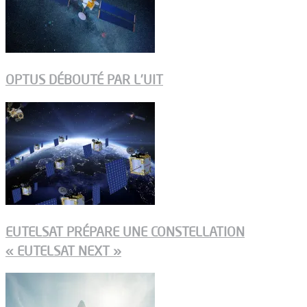
OPTUS DÉBOUTÉ PAR L’UIT
EUTELSAT PRÉPARE UNE CONSTELLATION
« EUTELSAT NEXT »