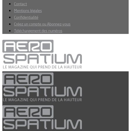
Contact
Mentions légales
Confidentialité
Créez un compte ou Abonnez-vous
Téléchargement des numéros