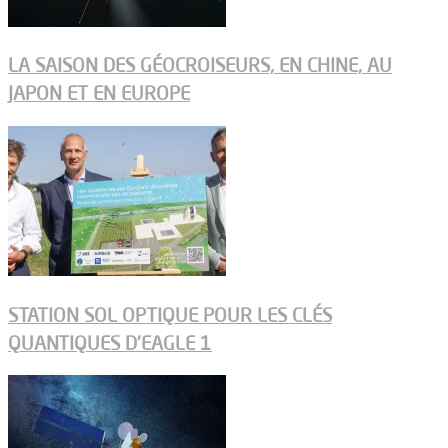
LA SAISON DES GÉOCROISEURS, EN CHINE, AU
JAPON ET EN EUROPE
STATION SOL OPTIQUE POUR LES CLÉS
QUANTIQUES D’EAGLE 1