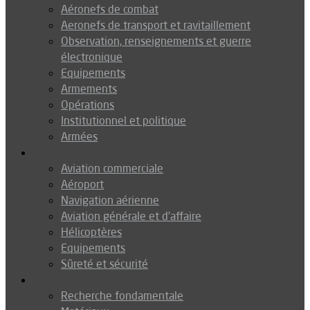
Aéronefs de combat
Aeronefs de transport et ravitaillement
Observation, renseignements et guerre
électronique
Equipements
Armements
Opérations
Institutionnel et politique
Armées
Aéronautique
Aviation commerciale
Aéroport
Navigation aérienne
Aviation générale et d’affaire
Hélicoptères
Equipements
Sûreté et sécurité
Technologie
Recherche fondamentale