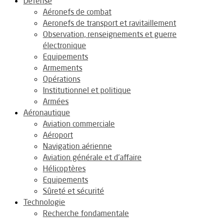
Défense
Aéronefs de combat
Aeronefs de transport et ravitaillement
Observation, renseignements et guerre
électronique
Equipements
Armements
Opérations
Institutionnel et politique
Armées
Aéronautique
Aviation commerciale
Aéroport
Navigation aérienne
Aviation générale et d’affaire
Hélicoptères
Equipements
Sûreté et sécurité
Technologie
Recherche fondamentale