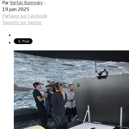
Par
Stefan Barensky
-
19 juin 2025
Partager sur Facebook
Tweeter sur twitter