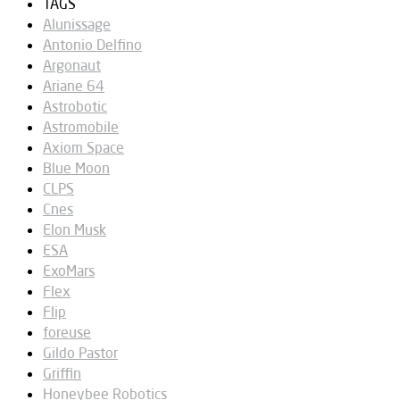
TAGS
Alunissage
Antonio Delfino
Argonaut
Ariane 64
Astrobotic
Astromobile
Axiom Space
Blue Moon
CLPS
Cnes
Elon Musk
ESA
ExoMars
Flex
Flip
foreuse
Gildo Pastor
Griffin
Honeybee Robotics