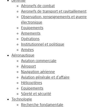
Défense
Aéronefs de combat
Aeronefs de transport et ravitaillement
Observation, renseignements et guerre
électronique
Equipements
Armements
Opérations
Institutionnel et politique
Armées
Aéronautique
Aviation commerciale
Aéroport
Navigation aérienne
Aviation générale et d’affaire
Hélicoptères
Equipements
Sûreté et sécurité
Technologie
Recherche fondamentale