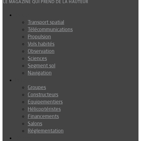
Espace
Transport spatial
Télécommunications
Propulsion
Vols habités
Observation
Sciences
Segment sol
Navigation
Industrie
Groupes
Constructeurs
Equipementiers
Hélicoptéristes
Financements
Salons
Réglementation
Défense