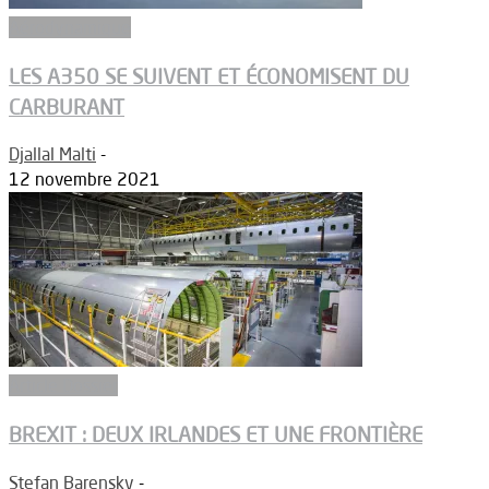
Aérodynamique
LES A350 SE SUIVENT ET ÉCONOMISENT DU
CARBURANT
Djallal Malti
-
12 novembre 2021
Article Dossier
BREXIT : DEUX IRLANDES ET UNE FRONTIÈRE
Stefan Barensky
-