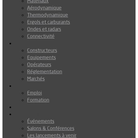
Matériaux
Aérodynamique
Thermodynamique
Ergols et carburants
Ondes et radars
Connectivité
Drones
Constructeurs
Equipements
Opérateurs
Réglementation
Marchés
Métiers
Emploi
Formation
Environnement
Agenda
Événements
Salons & Conférences
Les lancements à venir