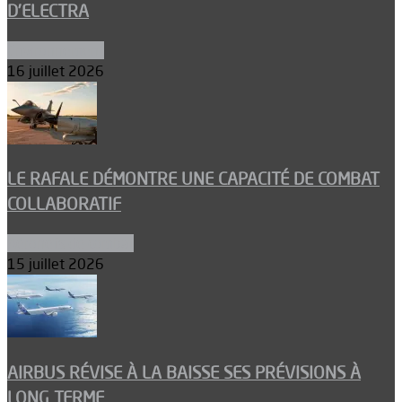
D’ELECTRA
Environnement
16 juillet 2026
LE RAFALE DÉMONTRE UNE CAPACITÉ DE COMBAT
COLLABORATIF
Aéronefs de combat
15 juillet 2026
AIRBUS RÉVISE À LA BAISSE SES PRÉVISIONS À
LONG TERME