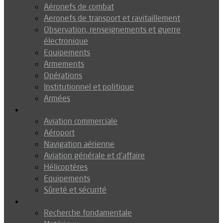
Aéronefs de combat
Aeronefs de transport et ravitaillement
Observation, renseignements et guerre
électronique
Equipements
Armements
Opérations
Institutionnel et politique
Armées
Aéronautique
Aviation commerciale
Aéroport
Navigation aérienne
Aviation générale et d’affaire
Hélicoptères
Equipements
Sûreté et sécurité
Technologie
Recherche fondamentale