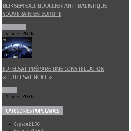
BLIKSEM EXO, BOUCLIER ANTI-BALISTIQUE
SOUVERAIN EN EUROPE
Armements
15 juillet 2026
EUTELSAT PRÉPARE UNE CONSTELLATION
« EUTELSAT NEXT »
Espace
14 juillet 2026
CATÉGORIES POPULAIRES
Espace
2166
Industrie
1368