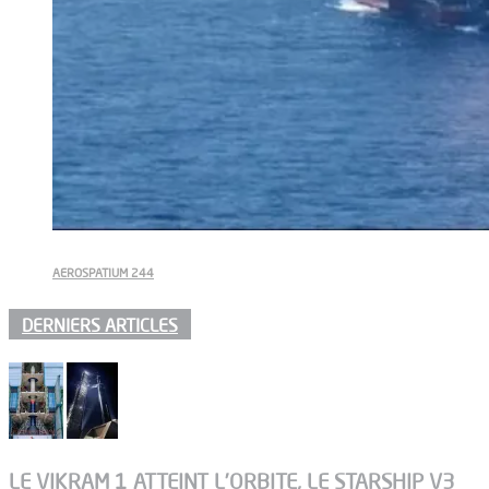
AEROSPATIUM 244
DERNIERS ARTICLES
LE VIKRAM 1 ATTEINT L’ORBITE, LE STARSHIP V3