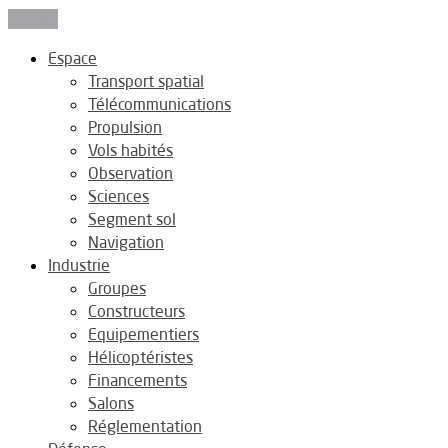
Fermer
Espace
Transport spatial
Télécommunications
Propulsion
Vols habités
Observation
Sciences
Segment sol
Navigation
Industrie
Groupes
Constructeurs
Equipementiers
Hélicoptéristes
Financements
Salons
Réglementation