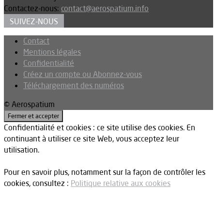
Contactez-nous:
contact@aerospatium.info
SUIVEZ-NOUS
Contact
Mentions légales
Confidentialité
Créez un compte ou Abonnez-vous
Téléchargement des numéros
© Aerospatium
Confidentialité et cookies : ce site utilise des cookies. En
continuant à utiliser ce site Web, vous acceptez leur
utilisation.
Pour en savoir plus, notamment sur la façon de contrôler les
cookies, consultez :
Politique relative aux cookies