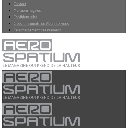
Contact
Mentions légales
Confidentialité
Créez un compte ou Abonnez-vous
Téléchargement des numéros