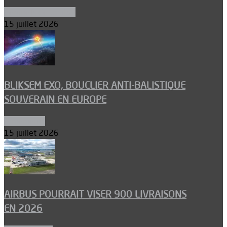
Aéronefs de combat
15 juillet 2026
BLIKSEM EXO, BOUCLIER ANTI-BALISTIQUE
SOUVERAIN EN EUROPE
Armements
15 juillet 2026
AIRBUS POURRAIT VISER 900 LIVRAISONS
EN 2026