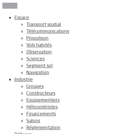
Fermer
Espace
Transport spatial
Télécommunications
Propulsion
Vols habités
Observation
Sciences
Segment sol
Navigation
Industrie
Groupes
Constructeurs
Equipementiers
Hélicoptéristes
Financements
Salons
Réglementation