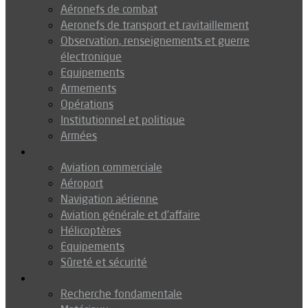
Aéronefs de combat
Aeronefs de transport et ravitaillement
Observation, renseignements et guerre
électronique
Equipements
Armements
Opérations
Institutionnel et politique
Armées
Aéronautique
Aviation commerciale
Aéroport
Navigation aérienne
Aviation générale et d’affaire
Hélicoptères
Equipements
Sûreté et sécurité
Technologie
Recherche fondamentale