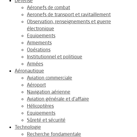
Défense
Aéronefs de combat
Aeronefs de transport et ravitaillement
Observation, renseignements et guerre
électronique
Equipements
Armements
Opérations
Institutionnel et politique
Armées
Aéronautique
Aviation commerciale
Aéroport
Navigation aérienne
Aviation générale et d’affaire
Hélicoptères
Equipements
Sûreté et sécurité
Technologie
Recherche fondamentale