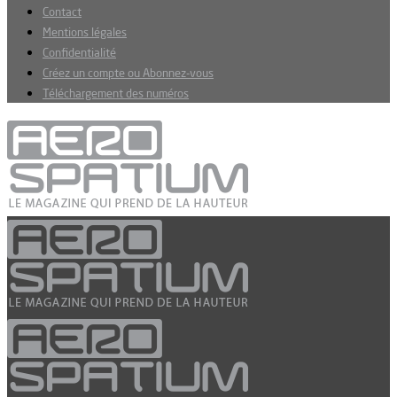
Contact
Mentions légales
Confidentialité
Créez un compte ou Abonnez-vous
Téléchargement des numéros