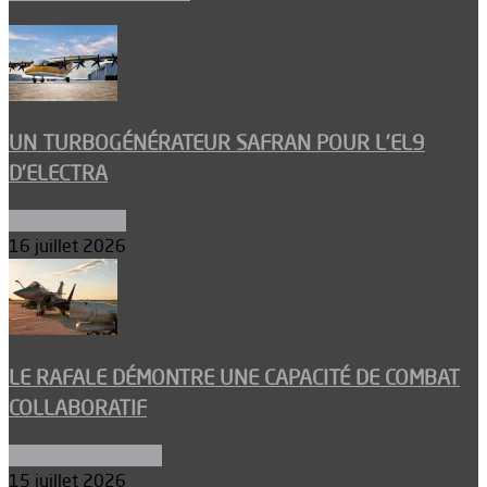
UN TURBOGÉNÉRATEUR SAFRAN POUR L’EL9
D’ELECTRA
Environnement
16 juillet 2026
LE RAFALE DÉMONTRE UNE CAPACITÉ DE COMBAT
COLLABORATIF
Aéronefs de combat
15 juillet 2026