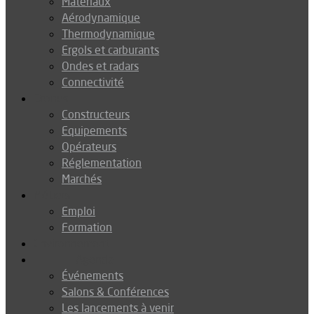
Matériaux
Aérodynamique
Thermodynamique
Ergols et carburants
Ondes et radars
Connectivité
Drones
Constructeurs
Equipements
Opérateurs
Réglementation
Marchés
Métiers
Emploi
Formation
Environnement
Agenda
Événements
Salons & Conférences
Les lancements à venir