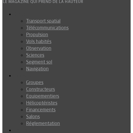
Espace
Transport spatial
Télécommunications
Propulsion
Vols habités
Observation
Sciences
Segment sol
Navigation
Industrie
Groupes
Constructeurs
Equipementiers
Hélicoptéristes
Financements
Salons
Réglementation
Défense