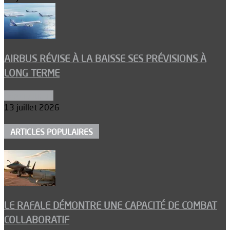
AIRBUS RÉVISE À LA BAISSE SES PRÉVISIONS À
LONG TERME
Aéronautique
13 juillet 2026
ARTICLES POPULAIRES
LE RAFALE DÉMONTRE UNE CAPACITÉ DE COMBAT
COLLABORATIF