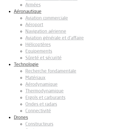
Armées
Aéronautique
Aviation commerciale
Aéroport
Navigation aérienne
Aviation générale et d’affaire
Hélicoptères
Equipements
Sûreté et sécurité
Technologie
Recherche fondamentale
Matériaux
Aérodynamique
Thermodynamique
Ergols et carburants
Ondes et radars
Connectivité
Drones
Constructeurs