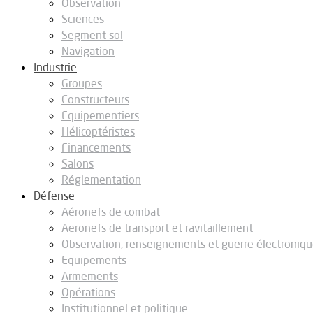
Observation
Sciences
Segment sol
Navigation
Industrie
Groupes
Constructeurs
Equipementiers
Hélicoptéristes
Financements
Salons
Réglementation
Défense
Aéronefs de combat
Aeronefs de transport et ravitaillement
Observation, renseignements et guerre électroniq
Equipements
Armements
Opérations
Institutionnel et politique