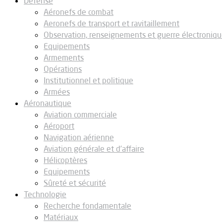
Défense
Aéronefs de combat
Aeronefs de transport et ravitaillement
Observation, renseignements et guerre électroniq
Equipements
Armements
Opérations
Institutionnel et politique
Armées
Aéronautique
Aviation commerciale
Aéroport
Navigation aérienne
Aviation générale et d’affaire
Hélicoptères
Equipements
Sûreté et sécurité
Technologie
Recherche fondamentale
Matériaux