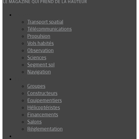
Espace
Transport spatial
Télécommunications
Propulsion
Vols habités
Observation
Sciences
Segment sol
Navigation
Industrie
Groupes
Constructeurs
Equipementiers
Hélicoptéristes
Financements
Salons
Réglementation
Défense