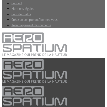
Contact
Mentions légales
Confidentialité
Créez un compte ou Abonnez-vous
Téléchargement des numéros