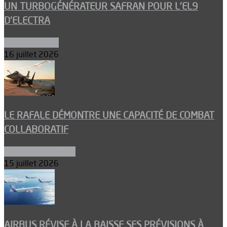
UN TURBOGÉNÉRATEUR SAFRAN POUR L’EL9
D’ELECTRA
Environnement
16 juillet 2026
LE RAFALE DÉMONTRE UNE CAPACITÉ DE COMBAT
COLLABORATIF
Aéronefs de combat
15 juillet 2026
AIRBUS RÉVISE À LA BAISSE SES PRÉVISIONS À