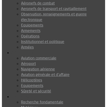
Aéronefs de combat
Aeronefs de transport et ravitaillement
Observation, renseignements et guerre
électronique
Equipements
Armements
Opérations
Institutionnel et politique
Armées
Aéronautique
Aviation commerciale
Aéroport
Navigation aérienne
Aviation générale et d’affaire
Hélicoptères
Equipements
Sûreté et sécurité
Technologie
Recherche fondamentale