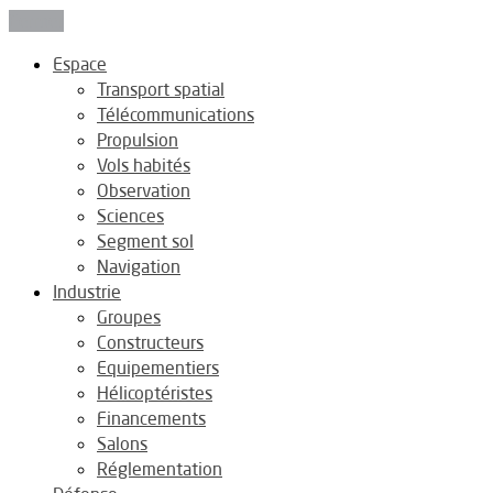
Fermer
Espace
Transport spatial
Télécommunications
Propulsion
Vols habités
Observation
Sciences
Segment sol
Navigation
Industrie
Groupes
Constructeurs
Equipementiers
Hélicoptéristes
Financements
Salons
Réglementation