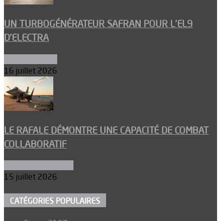
UN TURBOGÉNÉRATEUR SAFRAN POUR L’EL9
D’ELECTRA
Environnement
16 juillet 2026
LE RAFALE DÉMONTRE UNE CAPACITÉ DE COMBAT
COLLABORATIF
Aéronefs de combat
15 juillet 2026
CATÉGORIES POPULAIRES