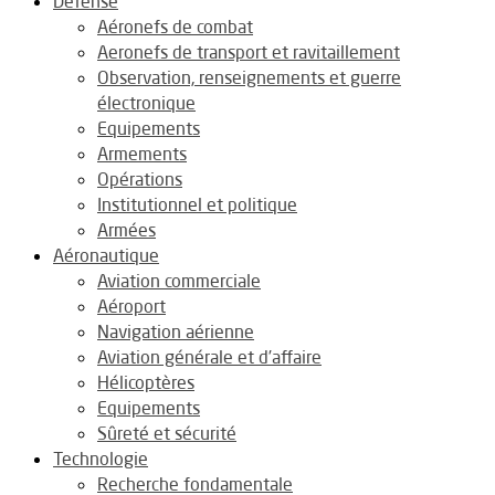
Défense
Aéronefs de combat
Aeronefs de transport et ravitaillement
Observation, renseignements et guerre
électronique
Equipements
Armements
Opérations
Institutionnel et politique
Armées
Aéronautique
Aviation commerciale
Aéroport
Navigation aérienne
Aviation générale et d’affaire
Hélicoptères
Equipements
Sûreté et sécurité
Technologie
Recherche fondamentale