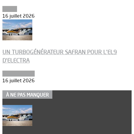
Espace
16 juillet 2026
UN TURBOGÉNÉRATEUR SAFRAN POUR L’EL9
D’ELECTRA
Environnement
16 juillet 2026
À NE PAS MANQUER