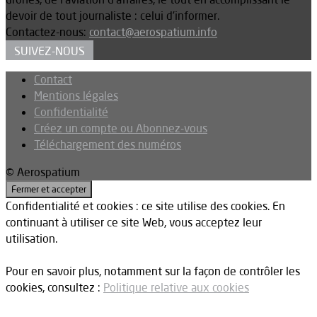
devoir de tout journaliste : celui d’informer.
Contactez-nous:
contact@aerospatium.info
SUIVEZ-NOUS
Contact
Mentions légales
Confidentialité
Créez un compte ou Abonnez-vous
Téléchargement des numéros
© Aerospatium
Confidentialité et cookies : ce site utilise des cookies. En
continuant à utiliser ce site Web, vous acceptez leur
utilisation.
Pour en savoir plus, notamment sur la façon de contrôler les
cookies, consultez :
Politique relative aux cookies