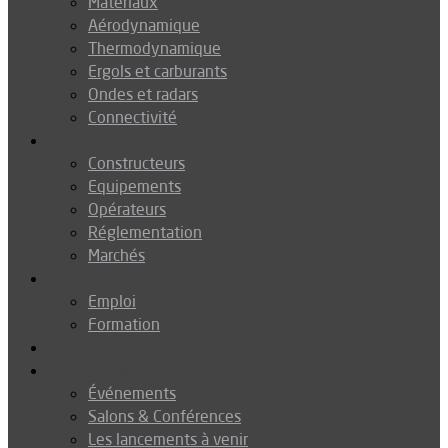
Matériaux
Aérodynamique
Thermodynamique
Ergols et carburants
Ondes et radars
Connectivité
Drones
Constructeurs
Equipements
Opérateurs
Réglementation
Marchés
Métiers
Emploi
Formation
Environnement
Agenda
Événements
Salons & Conférences
Les lancements à venir