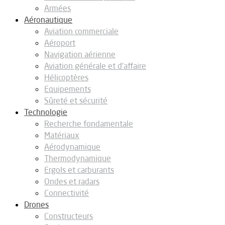
Armées
Aéronautique
Aviation commerciale
Aéroport
Navigation aérienne
Aviation générale et d’affaire
Hélicoptères
Equipements
Sûreté et sécurité
Technologie
Recherche fondamentale
Matériaux
Aérodynamique
Thermodynamique
Ergols et carburants
Ondes et radars
Connectivité
Drones
Constructeurs