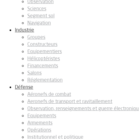
Observation
Sciences
Segment sol
Navigation
Industrie
Groupes
Constructeurs
Equipementiers
Hélicoptéristes
Financements
Salons
Réglementation
Défense
Aéronefs de combat
Aeronefs de transport et ravitaillement
Observation, renseignements et guerre électroniq
Equipements
Armements
Opérations
Institutionnel et politique