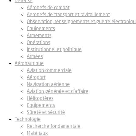
Défense
Aéronefs de combat
Aeronefs de transport et ravitaillement
Observation, renseignements et guerre électroniq
Equipements
Armements
Opérations
Institutionnel et politique
Armées
Aéronautique
Aviation commerciale
Aéroport
Navigation aérienne
Aviation générale et d’affaire
Hélicoptères
Equipements
Sûreté et sécurité
Technologie
Recherche fondamentale
Matériaux