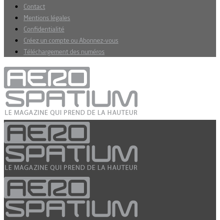
Contact
Mentions légales
Confidentialité
Créez un compte ou Abonnez-vous
Téléchargement des numéros