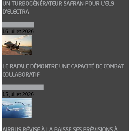
UN TURBOGÉNÉRATEUR SAFRAN POUR L’EL9
D’ELECTRA
Environnement
16 juillet 2026
LE RAFALE DÉMONTRE UNE CAPACITÉ DE COMBAT
COLLABORATIF
Aéronefs de combat
15 juillet 2026
AIRBUS RÉVISE À LA BAISSE SES PRÉVISIONS À