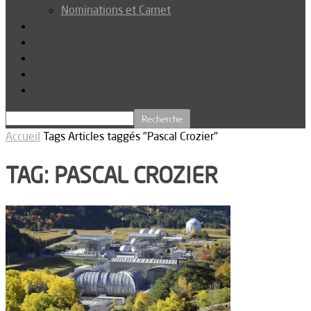
Nominations et Carnet
Dossier
Podcast
Connexion
Abonnez-vous
Téléchargements
Accueil
Tags
Articles taggés "Pascal Crozier"
TAG: PASCAL CROZIER