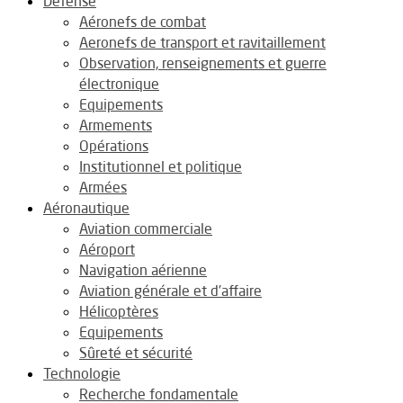
Défense
Aéronefs de combat
Aeronefs de transport et ravitaillement
Observation, renseignements et guerre
électronique
Equipements
Armements
Opérations
Institutionnel et politique
Armées
Aéronautique
Aviation commerciale
Aéroport
Navigation aérienne
Aviation générale et d’affaire
Hélicoptères
Equipements
Sûreté et sécurité
Technologie
Recherche fondamentale