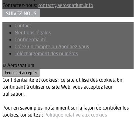
Contactez-nous:
contact@aerospatium.info
SUIVEZ-NOUS
Contact
Mentions légales
Confidentialité
Créez un compte ou Abonnez-vous
Téléchargement des numéros
© Aerospatium
Confidentialité et cookies : ce site utilise des cookies. En
continuant à utiliser ce site Web, vous acceptez leur
utilisation.
Pour en savoir plus, notamment sur la façon de contrôler les
cookies, consultez :
Politique relative aux cookies