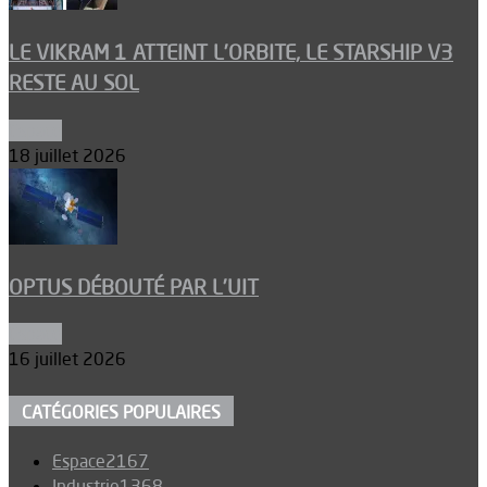
LE VIKRAM 1 ATTEINT L’ORBITE, LE STARSHIP V3
RESTE AU SOL
Espace
18 juillet 2026
OPTUS DÉBOUTÉ PAR L’UIT
Espace
16 juillet 2026
CATÉGORIES POPULAIRES
Espace
2167
Industrie
1368