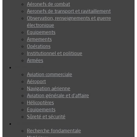
Aéronefs de combat
Aeronefs de transport et ravitaillement
Observation, renseignements et guerre
électronique
Equipements
Armements
Opérations
Institutionnel et politique
Armées
Aéronautique
Aviation commerciale
Aéroport
Navigation aérienne
Aviation générale et d’affaire
Hélicoptères
Equipements
Sûreté et sécurité
Technologie
Recherche fondamentale