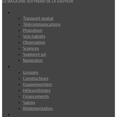
Espace
Transport spatial
Télécommunications
Propulsion
Vols habités
Observation
Sciences
Segment sol
Navigation
Industrie
Groupes
Constructeurs
Equipementiers
Hélicoptéristes
Financements
Salons
Réglementation
Défense