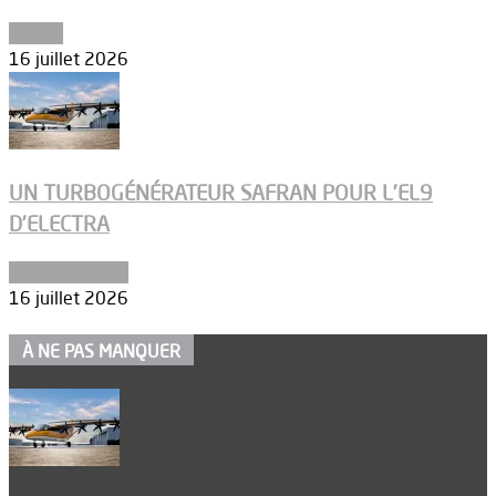
Espace
16 juillet 2026
UN TURBOGÉNÉRATEUR SAFRAN POUR L’EL9
D’ELECTRA
Environnement
16 juillet 2026
À NE PAS MANQUER