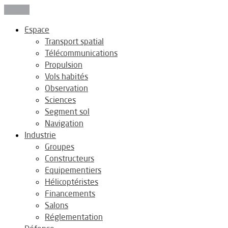
Fermer
Espace
Transport spatial
Télécommunications
Propulsion
Vols habités
Observation
Sciences
Segment sol
Navigation
Industrie
Groupes
Constructeurs
Equipementiers
Hélicoptéristes
Financements
Salons
Réglementation