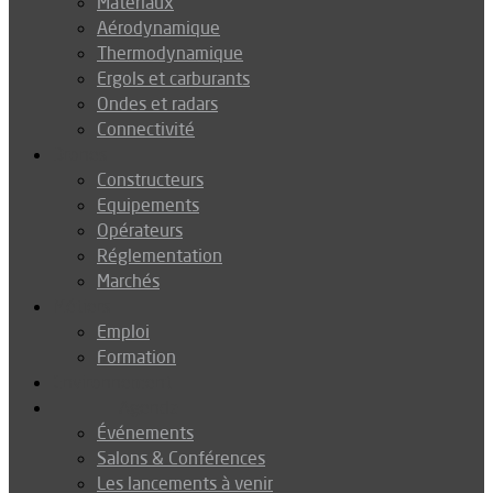
Matériaux
Aérodynamique
Thermodynamique
Ergols et carburants
Ondes et radars
Connectivité
Drones
Constructeurs
Equipements
Opérateurs
Réglementation
Marchés
Métiers
Emploi
Formation
Environnement
Agenda
Événements
Salons & Conférences
Les lancements à venir