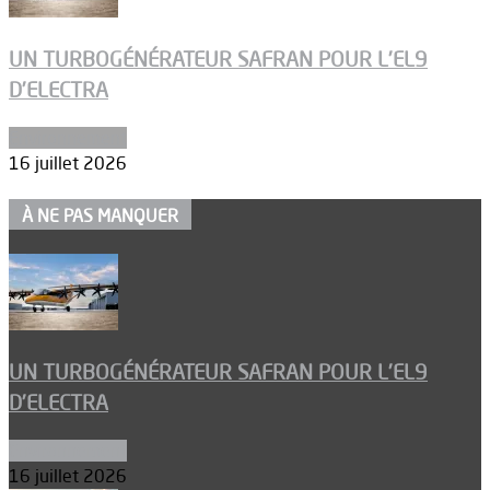
UN TURBOGÉNÉRATEUR SAFRAN POUR L’EL9
D’ELECTRA
Environnement
16 juillet 2026
À NE PAS MANQUER
UN TURBOGÉNÉRATEUR SAFRAN POUR L’EL9
D’ELECTRA
Environnement
16 juillet 2026