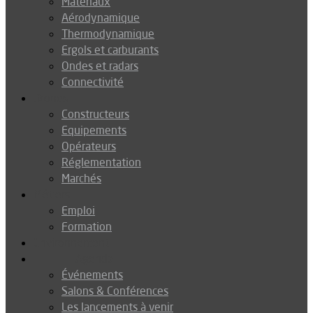
Matériaux
Aérodynamique
Thermodynamique
Ergols et carburants
Ondes et radars
Connectivité
Drones
Constructeurs
Equipements
Opérateurs
Réglementation
Marchés
Métiers
Emploi
Formation
Environnement
Agenda
Événements
Salons & Conférences
Les lancements à venir