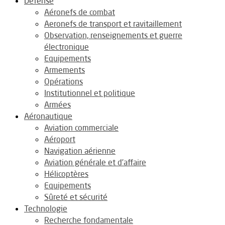
Défense
Aéronefs de combat
Aeronefs de transport et ravitaillement
Observation, renseignements et guerre
électronique
Equipements
Armements
Opérations
Institutionnel et politique
Armées
Aéronautique
Aviation commerciale
Aéroport
Navigation aérienne
Aviation générale et d’affaire
Hélicoptères
Equipements
Sûreté et sécurité
Technologie
Recherche fondamentale