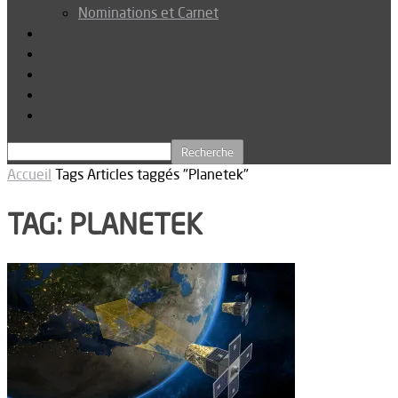
Nominations et Carnet
Dossier
Podcast
Connexion
Abonnez-vous
Téléchargements
Accueil
Tags
Articles taggés "Planetek"
TAG: PLANETEK