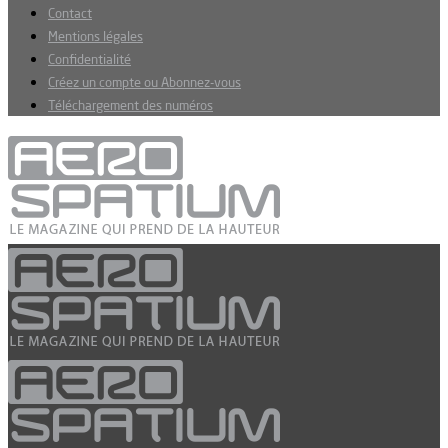
Contact
Mentions légales
Confidentialité
Créez un compte ou Abonnez-vous
Téléchargement des numéros