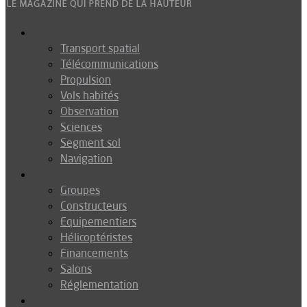
Espace
Transport spatial
Télécommunications
Propulsion
Vols habités
Observation
Sciences
Segment sol
Navigation
Industrie
Groupes
Constructeurs
Equipementiers
Hélicoptéristes
Financements
Salons
Réglementation
Défense