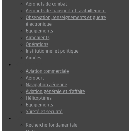
Aéronefs de combat
Aeronefs de transport et ravitaillement
Observation, renseignements et guerre
électronique
Equipements
Armements
Opérations
Institutionnel et politique
Armées
Aéronautique
Aviation commerciale
Aéroport
Navigation aérienne
Aviation générale et d’affaire
Hélicoptères
Equipements
Sûreté et sécurité
Technologie
Recherche fondamentale