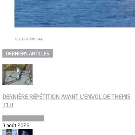
AEROSPATIUM 244
DERNIERS ARTICLES
DERNIÈRE RÉPÉTITION AVANT L’ENVOL DE THEMIS
T1H
Ergols et carburants
3 août 2026