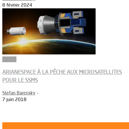
8 février 2024
Espace
ARIANESPACE À LA PÊCHE AUX MICROSATELLITES
POUR LE SSMS
Stefan Barensky
-
7 juin 2018