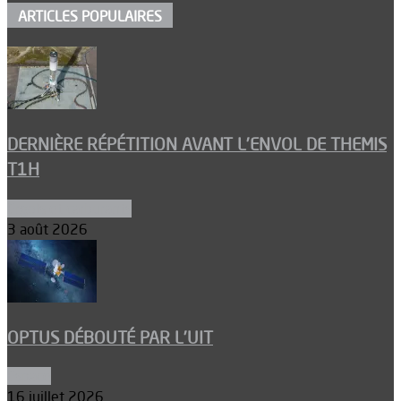
ARTICLES POPULAIRES
DERNIÈRE RÉPÉTITION AVANT L’ENVOL DE THEMIS
T1H
Ergols et carburants
3 août 2026
OPTUS DÉBOUTÉ PAR L’UIT
Espace
16 juillet 2026