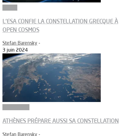
Espace
L’ESA CONFIE LA CONSTELLATION GRECQUE À
OPEN COSMOS
Stefan Barensky
-
3 juin 2024
Connectivité
ATHÈNES PRÉPARE AUSSI SA CONSTELLATION
Stefan Barensky
-