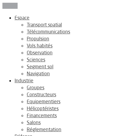
Fermer
Espace
Transport spatial
Télécommunications
Propulsion
Vols habités
Observation
Sciences
Segment sol
Navigation
Industrie
Groupes
Constructeurs
Equipementiers
Hélicoptéristes
Financements
Salons
Réglementation