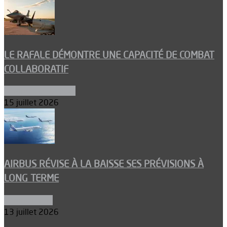
LE RAFALE DÉMONTRE UNE CAPACITÉ DE COMBAT
COLLABORATIF
Aéronefs de combat
15 juillet 2026
AIRBUS RÉVISE À LA BAISSE SES PRÉVISIONS À
LONG TERME
Aéronautique
13 juillet 2026