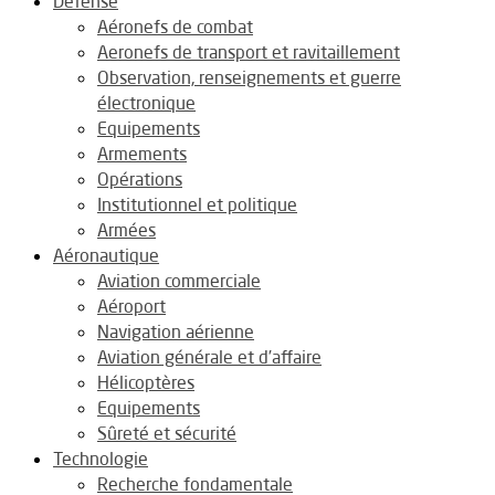
Défense
Aéronefs de combat
Aeronefs de transport et ravitaillement
Observation, renseignements et guerre
électronique
Equipements
Armements
Opérations
Institutionnel et politique
Armées
Aéronautique
Aviation commerciale
Aéroport
Navigation aérienne
Aviation générale et d’affaire
Hélicoptères
Equipements
Sûreté et sécurité
Technologie
Recherche fondamentale