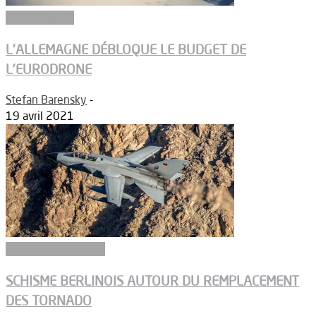
Constructeurs
L’ALLEMAGNE DÉBLOQUE LE BUDGET DE
L’EURODRONE
Stefan Barensky
-
19 avril 2021
Aéronefs de combat
SCHISME BERLINOIS AUTOUR DU REMPLACEMENT
DES TORNADO