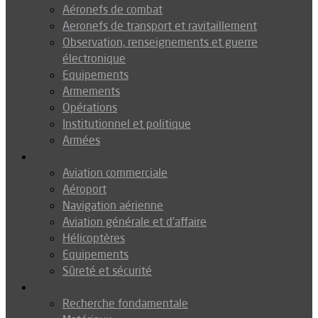
Aéronefs de combat
Aeronefs de transport et ravitaillement
Observation, renseignements et guerre
électronique
Equipements
Armements
Opérations
Institutionnel et politique
Armées
Aéronautique
Aviation commerciale
Aéroport
Navigation aérienne
Aviation générale et d’affaire
Hélicoptères
Equipements
Sûreté et sécurité
Technologie
Recherche fondamentale