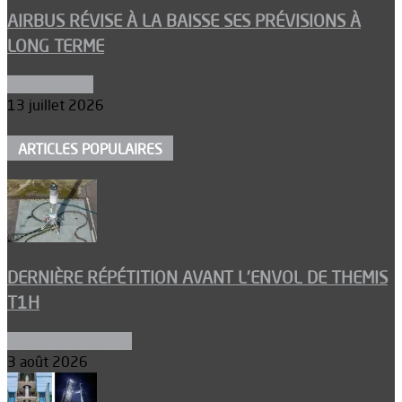
AIRBUS RÉVISE À LA BAISSE SES PRÉVISIONS À
LONG TERME
Aéronautique
13 juillet 2026
ARTICLES POPULAIRES
DERNIÈRE RÉPÉTITION AVANT L’ENVOL DE THEMIS
T1H
Ergols et carburants
3 août 2026