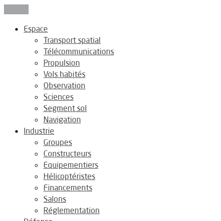
Fermer
Espace
Transport spatial
Télécommunications
Propulsion
Vols habités
Observation
Sciences
Segment sol
Navigation
Industrie
Groupes
Constructeurs
Equipementiers
Hélicoptéristes
Financements
Salons
Réglementation