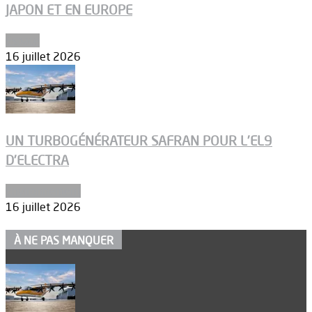
JAPON ET EN EUROPE
Espace
16 juillet 2026
UN TURBOGÉNÉRATEUR SAFRAN POUR L’EL9
D’ELECTRA
Environnement
16 juillet 2026
À NE PAS MANQUER