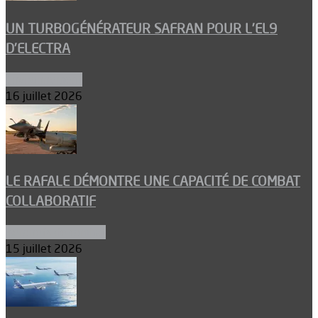
UN TURBOGÉNÉRATEUR SAFRAN POUR L’EL9
D’ELECTRA
Environnement
16 juillet 2026
LE RAFALE DÉMONTRE UNE CAPACITÉ DE COMBAT
COLLABORATIF
Aéronefs de combat
15 juillet 2026