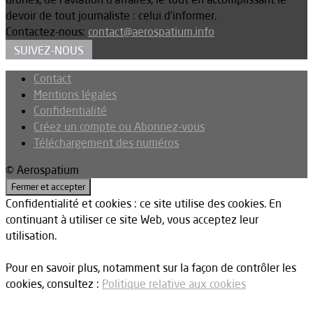
devoir de tout journaliste : celui d’informer.
Contactez-nous:
contact@aerospatium.info
SUIVEZ-NOUS
Contact
Mentions légales
Confidentialité
Créez un compte ou Abonnez-vous
Téléchargement des numéros
© Aerospatium
Confidentialité et cookies : ce site utilise des cookies. En
continuant à utiliser ce site Web, vous acceptez leur
utilisation.
Pour en savoir plus, notamment sur la façon de contrôler les
cookies, consultez :
Politique relative aux cookies