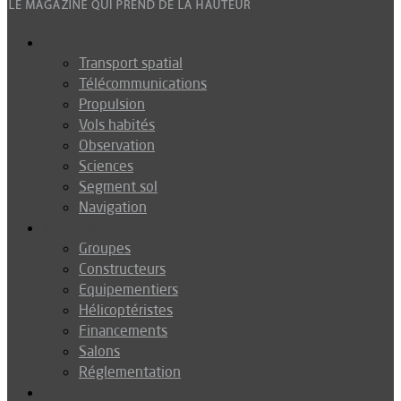
Espace
Transport spatial
Télécommunications
Propulsion
Vols habités
Observation
Sciences
Segment sol
Navigation
Industrie
Groupes
Constructeurs
Equipementiers
Hélicoptéristes
Financements
Salons
Réglementation
Défense