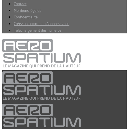
Contact
Mentions légales
Confidentialité
Créez un compte ou Abonnez-vous
Téléchargement des numéros