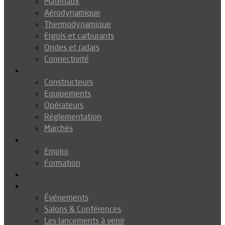
Matériaux
Aérodynamique
Thermodynamique
Ergols et carburants
Ondes et radars
Connectivité
Drones
Constructeurs
Equipements
Opérateurs
Réglementation
Marchés
Métiers
Emploi
Formation
Environnement
Agenda
Événements
Salons & Conférences
Les lancements à venir