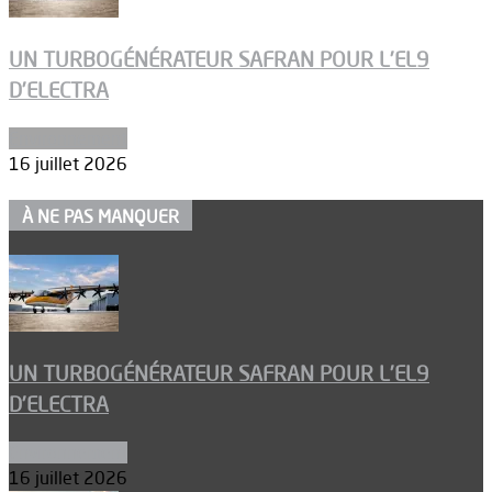
UN TURBOGÉNÉRATEUR SAFRAN POUR L’EL9
D’ELECTRA
Environnement
16 juillet 2026
À NE PAS MANQUER
UN TURBOGÉNÉRATEUR SAFRAN POUR L’EL9
D’ELECTRA
Environnement
16 juillet 2026