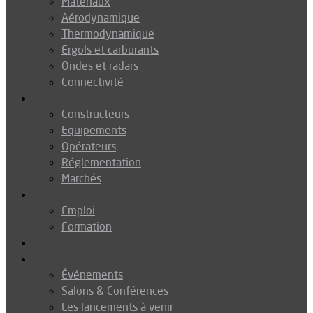
Matériaux
Aérodynamique
Thermodynamique
Ergols et carburants
Ondes et radars
Connectivité
Drones
Constructeurs
Equipements
Opérateurs
Réglementation
Marchés
Métiers
Emploi
Formation
Environnement
Agenda
Événements
Salons & Conférences
Les lancements à venir