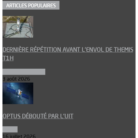
ARTICLES POPULAIRES
DERNIÈRE RÉPÉTITION AVANT L’ENVOL DE THEMIS
T1H
Ergols et carburants
3 août 2026
OPTUS DÉBOUTÉ PAR L’UIT
Espace
16 juillet 2026