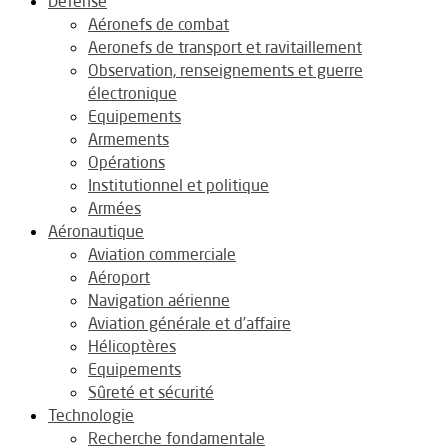
Défense
Aéronefs de combat
Aeronefs de transport et ravitaillement
Observation, renseignements et guerre
électronique
Equipements
Armements
Opérations
Institutionnel et politique
Armées
Aéronautique
Aviation commerciale
Aéroport
Navigation aérienne
Aviation générale et d’affaire
Hélicoptères
Equipements
Sûreté et sécurité
Technologie
Recherche fondamentale