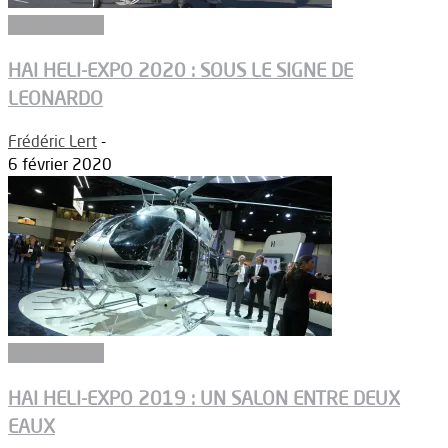
Aéronautique
HAI HELI-EXPO 2020 : SOUS LE SIGNE DE
LEONARDO
Frédéric Lert
-
6 février 2020
Aéronautique
HAI HELI-EXPO 2019 : UN SALON ENTRE DEUX
EAUX