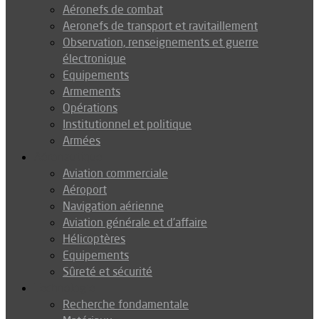
Aéronefs de combat
Aeronefs de transport et ravitaillement
Observation, renseignements et guerre
électronique
Equipements
Armements
Opérations
Institutionnel et politique
Armées
Aéronautique
Aviation commerciale
Aéroport
Navigation aérienne
Aviation générale et d’affaire
Hélicoptères
Equipements
Sûreté et sécurité
Technologie
Recherche fondamentale