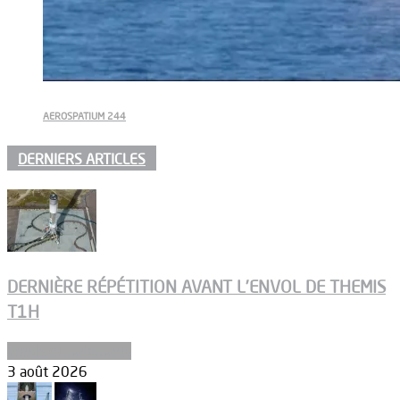
AEROSPATIUM 244
DERNIERS ARTICLES
DERNIÈRE RÉPÉTITION AVANT L’ENVOL DE THEMIS
T1H
Ergols et carburants
3 août 2026