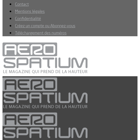
Contact
Mentions légales
Confidentialité
Créez un compte ou Abonnez-vous
Téléchargement des numéros