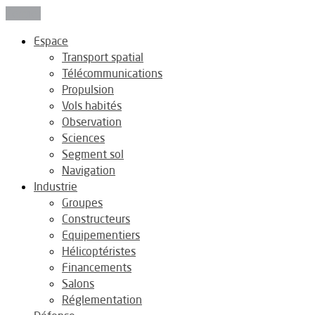
Fermer
Espace
Transport spatial
Télécommunications
Propulsion
Vols habités
Observation
Sciences
Segment sol
Navigation
Industrie
Groupes
Constructeurs
Equipementiers
Hélicoptéristes
Financements
Salons
Réglementation