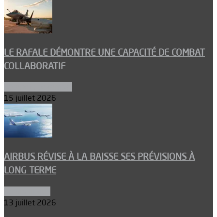
LE RAFALE DÉMONTRE UNE CAPACITÉ DE COMBAT
COLLABORATIF
Aéronefs de combat
15 juillet 2026
AIRBUS RÉVISE À LA BAISSE SES PRÉVISIONS À
LONG TERME
Aéronautique
13 juillet 2026