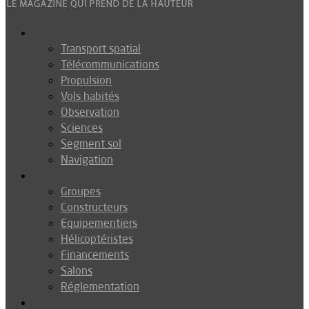
Espace
Transport spatial
Télécommunications
Propulsion
Vols habités
Observation
Sciences
Segment sol
Navigation
Industrie
Groupes
Constructeurs
Equipementiers
Hélicoptéristes
Financements
Salons
Réglementation
Défense